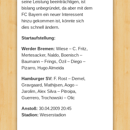
seine Leistung beeinträchtigen, ist
bislang unbegründet, da aber mit dem
FC Bayern ein neuer Interessent
hinzu gekommen ist, könnte sich
dies schnell ändern.
Startaufstellung:
Werder Bremen:
Wiese – C. Fritz,
Mertesacker, Naldo, Boenisch –
Baumann – Frings, Özil – Diego –
Pizarro, Hugo Almeida
Hamburger SV:
F. Rost – Demel,
Gravgaard, Mathijsen, Aogo –
Jarolim, Alex Silva – Pitroipa,
Guerrero, Trochowski – Olic
Anstoß:
30.04.2009 20:45
Stadion:
Weserstadion