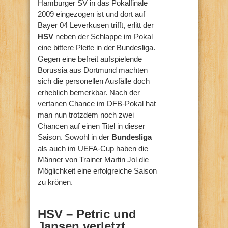
Hamburger SV in das Pokalfinale
2009 eingezogen ist und dort auf
Bayer 04 Leverkusen trifft, erlitt der
HSV
neben der Schlappe im Pokal
eine bittere Pleite in der Bundesliga.
Gegen eine befreit aufspielende
Borussia aus Dortmund machten
sich die personellen Ausfälle doch
erheblich bemerkbar. Nach der
vertanen Chance im DFB-Pokal hat
man nun trotzdem noch zwei
Chancen auf einen Titel in dieser
Saison. Sowohl in der
Bundesliga
als auch im UEFA-Cup haben die
Männer von Trainer Martin Jol die
Möglichkeit eine erfolgreiche Saison
zu krönen.
HSV – Petric und
Jansen verletzt