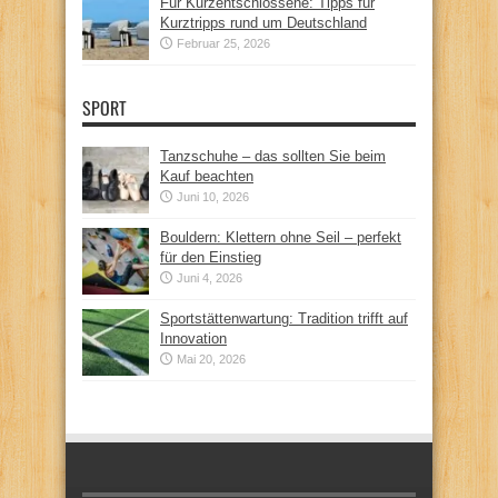
Für Kurzentschlossene: Tipps für
Kurztripps rund um Deutschland
Februar 25, 2026
SPORT
Tanzschuhe – das sollten Sie beim
Kauf beachten
Juni 10, 2026
Bouldern: Klettern ohne Seil – perfekt
für den Einstieg
Juni 4, 2026
Sportstättenwartung: Tradition trifft auf
Innovation
Mai 20, 2026