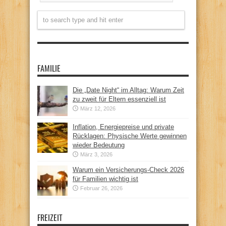
FAMILIE
Die „Date Night“ im Alltag: Warum Zeit
zu zweit für Eltern essenziell ist
März 12, 2026
Inflation, Energiepreise und private
Rücklagen: Physische Werte gewinnen
wieder Bedeutung
März 3, 2026
Warum ein Versicherungs-Check 2026
für Familien wichtig ist
Februar 26, 2026
FREIZEIT