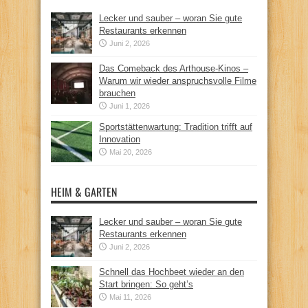
Lecker und sauber – woran Sie gute
Restaurants erkennen
Juni 2, 2026
Das Comeback des Arthouse-Kinos –
Warum wir wieder anspruchsvolle Filme
brauchen
Juni 1, 2026
Sportstättenwartung: Tradition trifft auf
Innovation
Mai 20, 2026
HEIM & GARTEN
Lecker und sauber – woran Sie gute
Restaurants erkennen
Juni 2, 2026
Schnell das Hochbeet wieder an den
Start bringen: So geht’s
Mai 11, 2026