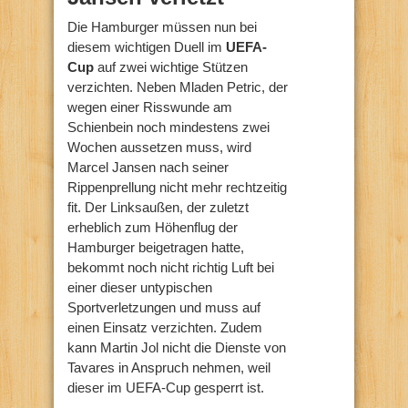
Die Hamburger müssen nun bei
diesem wichtigen Duell im
UEFA-
Cup
auf zwei wichtige Stützen
verzichten. Neben Mladen Petric, der
wegen einer Risswunde am
Schienbein noch mindestens zwei
Wochen aussetzen muss, wird
Marcel Jansen nach seiner
Rippenprellung nicht mehr rechtzeitig
fit. Der Linksaußen, der zuletzt
erheblich zum Höhenflug der
Hamburger beigetragen hatte,
bekommt noch nicht richtig Luft bei
einer dieser untypischen
Sportverletzungen und muss auf
einen Einsatz verzichten. Zudem
kann Martin Jol nicht die Dienste von
Tavares in Anspruch nehmen, weil
dieser im UEFA-Cup gesperrt ist.