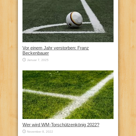
Vor einem Jahr verstorben: Franz
Beckenbauer
Januar 7, 2025
Wer wird WM-Torschützenkönig 2022?
November 8, 2022