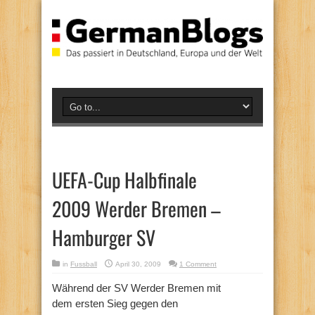
UEFA-Cup Halbfinale
2009 Werder Bremen –
Hamburger SV
in
Fussball
April 30, 2009
1 Comment
Während der SV Werder Bremen mit
dem ersten Sieg gegen den