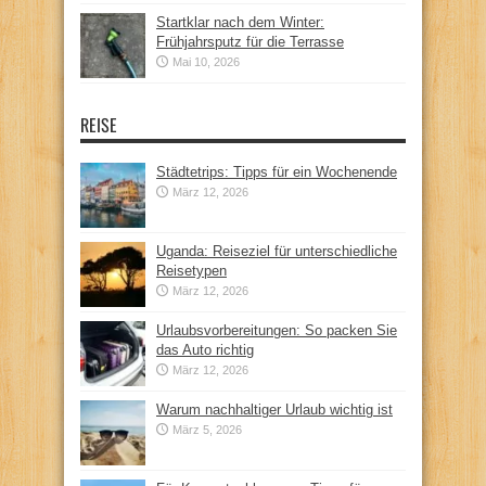
Startklar nach dem Winter:
Frühjahrsputz für die Terrasse
Mai 10, 2026
REISE
Städtetrips: Tipps für ein Wochenende
März 12, 2026
Uganda: Reiseziel für unterschiedliche
Reisetypen
März 12, 2026
Urlaubsvorbereitungen: So packen Sie
das Auto richtig
März 12, 2026
Warum nachhaltiger Urlaub wichtig ist
März 5, 2026