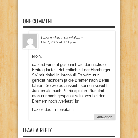
ONE COMMENT
Lazlokides Entonkitami
Mai 7, 2009 at 3:41 p.m.
Moin,
da sind wir mal gespannt wie der nächste
Beitrag lautet. Hoffentlich ist der Hamburger
SV mit dabei in Istanbul! Es wäre nur
gerecht nachdem ja die Bremer nach Berlin
fahren. So wie es aussieht können sowohl
Jansen als auch Petric spielen. Nun darf
man nur noch gespannt sein, wer bei den
Bremern noch „verletzt“ ist.
Lazlokides Entonkitami
Antworten
LEAVE A REPLY