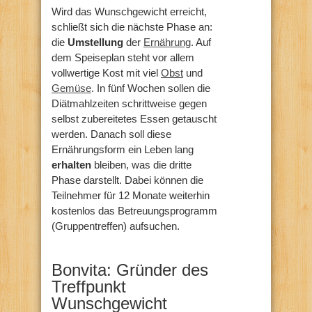
Wird das Wunschgewicht erreicht,
schließt sich die nächste Phase an:
die
Umstellung
der
Ernährung
. Auf
dem Speiseplan steht vor allem
vollwertige Kost mit viel
Obst
und
Gemüse
. In fünf Wochen sollen die
Diätmahlzeiten schrittweise gegen
selbst zubereitetes Essen getauscht
werden. Danach soll diese
Ernährungsform ein Leben lang
erhalten
bleiben, was die dritte
Phase darstellt. Dabei können die
Teilnehmer für 12 Monate weiterhin
kostenlos das Betreuungsprogramm
(Gruppentreffen) aufsuchen.
Bonvita: Gründer des
Treffpunkt
Wunschgewicht