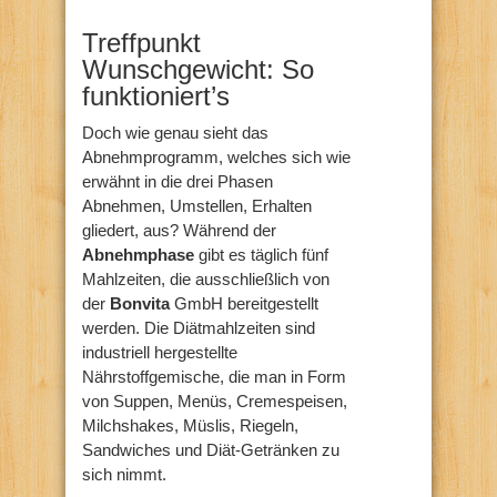
Treffpunkt
Wunschgewicht: So
funktioniert’s
Doch wie genau sieht das
Abnehmprogramm, welches sich wie
erwähnt in die drei Phasen
Abnehmen, Umstellen, Erhalten
gliedert, aus? Während der
Abnehmphase
gibt es täglich fünf
Mahlzeiten, die ausschließlich von
der
Bonvita
GmbH bereitgestellt
werden. Die Diätmahlzeiten sind
industriell hergestellte
Nährstoffgemische, die man in Form
von Suppen, Menüs, Cremespeisen,
Milchshakes, Müslis, Riegeln,
Sandwiches und Diät-Getränken zu
sich nimmt.