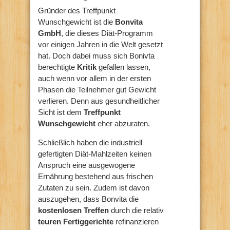
Gründer des Treffpunkt
Wunschgewicht ist die
Bonvita
GmbH
, die dieses Diät-Programm
vor einigen Jahren in die Welt gesetzt
hat. Doch dabei muss sich Bonivta
berechtigte
Kritik
gefallen lassen,
auch wenn vor allem in der ersten
Phasen die Teilnehmer gut Gewicht
verlieren. Denn aus gesundheitlicher
Sicht ist dem
Treffpunkt
Wunschgewicht
eher abzuraten.
Schließlich haben die industriell
gefertigten Diät-Mahlzeiten keinen
Anspruch eine ausgewogene
Ernährung bestehend aus frischen
Zutaten zu sein. Zudem ist davon
auszugehen, dass Bonvita die
kostenlosen Treffen
durch die relativ
teuren Fertiggerichte
refinanzieren