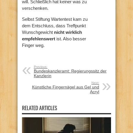
will. Schließlich hat keiner was zu
verschenken.
Selbst Stiftung Wartentest kam zu
dem Entschluss, dass Treffpunkt
Wunschgewicht
nicht wirklich
empfehlenswert
ist. Also besser
Finger weg.
Previous:
Bundeskanzleramt: Regierungssitz der
Kanzlerin
Next:
Künstliche Fingernägel aus Gel und
Acryl
RELATED ARTICLES