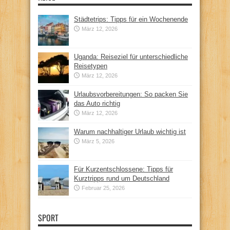
Städtetrips: Tipps für ein Wochenende
März 12, 2026
Uganda: Reiseziel für unterschiedliche
Reisetypen
März 12, 2026
Urlaubsvorbereitungen: So packen Sie
das Auto richtig
März 12, 2026
Warum nachhaltiger Urlaub wichtig ist
März 5, 2026
Für Kurzentschlossene: Tipps für
Kurztripps rund um Deutschland
Februar 25, 2026
SPORT