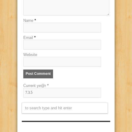
Name
*
Email
*
Website
Current ye@r
*