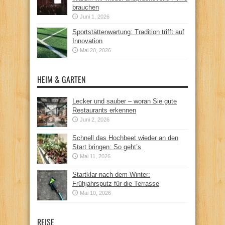
brauchen
Juni 1, 2026
Sportstättenwartung: Tradition trifft auf
Innovation
Mai 20, 2026
HEIM & GARTEN
Lecker und sauber – woran Sie gute
Restaurants erkennen
Juni 2, 2026
Schnell das Hochbeet wieder an den
Start bringen: So geht’s
Mai 11, 2026
Startklar nach dem Winter:
Frühjahrsputz für die Terrasse
Mai 10, 2026
REISE