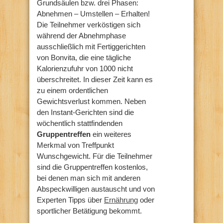
Grundsäulen bzw. drei Phasen:
Abnehmen – Umstellen – Erhalten!
Die Teilnehmer verköstigen sich
während der Abnehmphase
ausschließlich mit Fertiggerichten
von Bonvita, die eine tägliche
Kalorienzufuhr von 1000 nicht
überschreitet. In dieser Zeit kann es
zu einem ordentlichen
Gewichtsverlust kommen. Neben
den Instant-Gerichten sind die
wöchentlich stattfindenden
Gruppentreffen
ein weiteres
Merkmal von Treffpunkt
Wunschgewicht. Für die Teilnehmer
sind die Gruppentreffen kostenlos,
bei denen man sich mit anderen
Abspeckwilligen austauscht und von
Experten Tipps über
Ernährung
oder
sportlicher Betätigung bekommt.