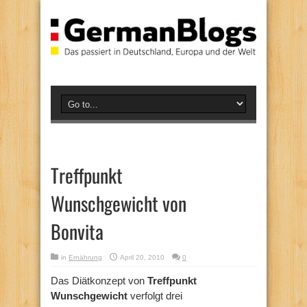
Treffpunkt
Wunschgewicht von
Bonvita
in
Ernährung
April 20, 2010
0
Das Diätkonzept von
Treffpunkt
Wunschgewicht
verfolgt drei