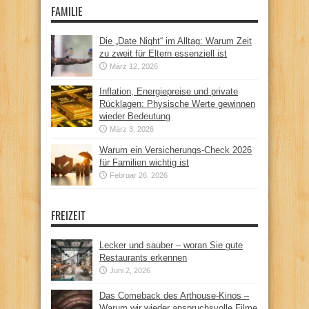
FAMILIE
Die „Date Night“ im Alltag: Warum Zeit
zu zweit für Eltern essenziell ist
März 12, 2026
Inflation, Energiepreise und private
Rücklagen: Physische Werte gewinnen
wieder Bedeutung
März 3, 2026
Warum ein Versicherungs-Check 2026
für Familien wichtig ist
Februar 26, 2026
FREIZEIT
Lecker und sauber – woran Sie gute
Restaurants erkennen
Juni 2, 2026
Das Comeback des Arthouse-Kinos –
Warum wir wieder anspruchsvolle Filme