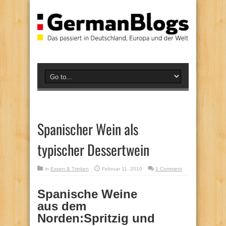
Spanischer Wein als
typischer Dessertwein
in
Essen & Trinken
Februar 11, 2010
1 Comment
Spanische Weine
aus dem
Norden:Spritzig und