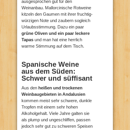
ausgesprochen gut für den
Weinanbau. Mallorcinische Rotweine
kitzeln den Gaumen mit ihrer fruchtig-
würzigen Note und zaubern sogleich
Urlaubsstimmung. Dazu ein paar
grüne Oliven und ein paar leckere
Tapas
und man hat eine herrlich
warme Stimmung auf dem Tisch.
Spanische Weine
aus dem Süden:
Schwer und süffisant
Aus den
heißen und trockenen
Weinbaugebieten in Andalusien
kommen meist sehr schwere, dunkle
Tropfen mit einem sehr hohen
Alkoholgehalt. Viele Jahre galten sie
als plump und ungeschliffen, passen
jedoch sehr gut zu schweren Speisen