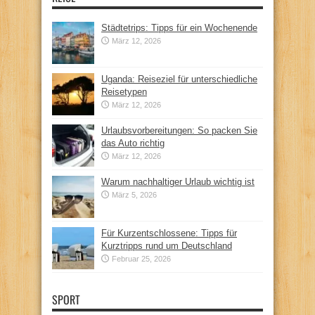
Städtetrips: Tipps für ein Wochenende
März 12, 2026
Uganda: Reiseziel für unterschiedliche
Reisetypen
März 12, 2026
Urlaubsvorbereitungen: So packen Sie
das Auto richtig
März 12, 2026
Warum nachhaltiger Urlaub wichtig ist
März 5, 2026
Für Kurzentschlossene: Tipps für
Kurztripps rund um Deutschland
Februar 25, 2026
SPORT