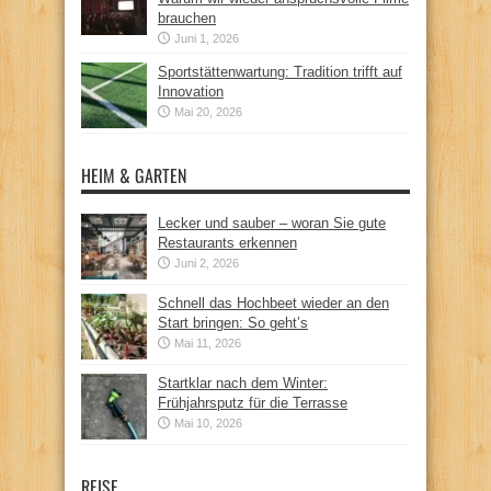
brauchen
Juni 1, 2026
Sportstättenwartung: Tradition trifft auf
Innovation
Mai 20, 2026
HEIM & GARTEN
Lecker und sauber – woran Sie gute
Restaurants erkennen
Juni 2, 2026
Schnell das Hochbeet wieder an den
Start bringen: So geht’s
Mai 11, 2026
Startklar nach dem Winter:
Frühjahrsputz für die Terrasse
Mai 10, 2026
REISE