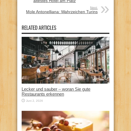
ältestes Hotel am Platz
Next:
Mole Antonelliana: Wahrzeichen Turins
RELATED ARTICLES
Lecker und sauber – woran Sie gute
Restaurants erkennen
Juni 2, 2026