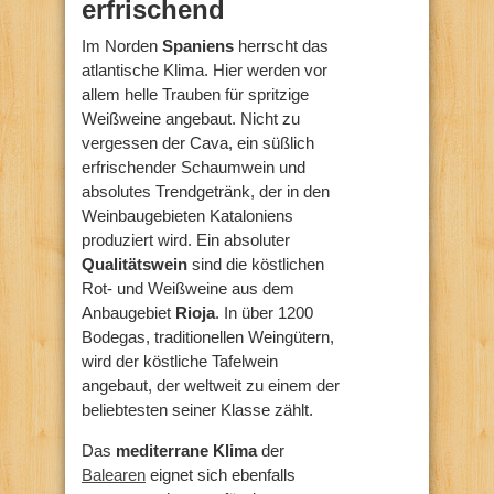
erfrischend
Im Norden
Spaniens
herrscht das
atlantische Klima. Hier werden vor
allem helle Trauben für spritzige
Weißweine angebaut. Nicht zu
vergessen der Cava, ein süßlich
erfrischender Schaumwein und
absolutes Trendgetränk, der in den
Weinbaugebieten Kataloniens
produziert wird. Ein absoluter
Qualitätswein
sind die köstlichen
Rot- und Weißweine aus dem
Anbaugebiet
Rioja
. In über 1200
Bodegas, traditionellen Weingütern,
wird der köstliche Tafelwein
angebaut, der weltweit zu einem der
beliebtesten seiner Klasse zählt.
Das
mediterrane Klima
der
Balearen
eignet sich ebenfalls