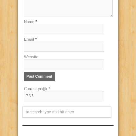
Name
*
Email
*
Website
Current ye@r
*