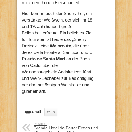
mit einem hohen Fleischanteil.
Hier kommt auch der Sherry her, ein
verstärkter Weißwein, der sich im 18.
und 19. Jahrhundert großer
Beliebtheit erfreute. Ein beliebtes Ziel
für Touristen ist heute das „Sherry
Dreieck“, eine
Weinroute
, die über
Jerez de la Frontera, Sanlúcar und
El
Puerto de Santa Marí
an der Bucht
von Cádiz über die
Weinanbaugebiete Andalusiens führt
und
Wein
-Liebhaber zur Besichtigung
der dort ansässigen Weinkeller und –
güter einlädt.
Tagged with:
WEIN
Previous:
Grande Hotel do Porto: Erstes und