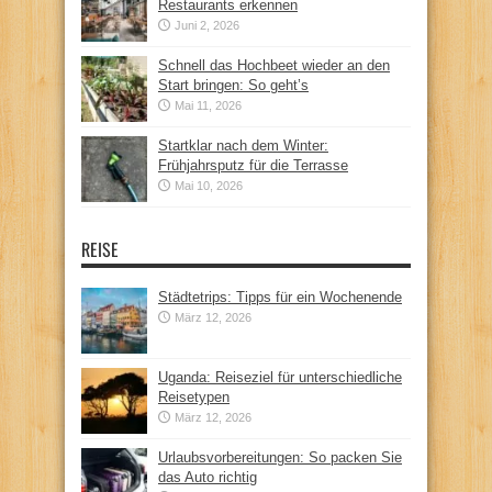
Restaurants erkennen
Juni 2, 2026
Schnell das Hochbeet wieder an den
Start bringen: So geht’s
Mai 11, 2026
Startklar nach dem Winter:
Frühjahrsputz für die Terrasse
Mai 10, 2026
REISE
Städtetrips: Tipps für ein Wochenende
März 12, 2026
Uganda: Reiseziel für unterschiedliche
Reisetypen
März 12, 2026
Urlaubsvorbereitungen: So packen Sie
das Auto richtig