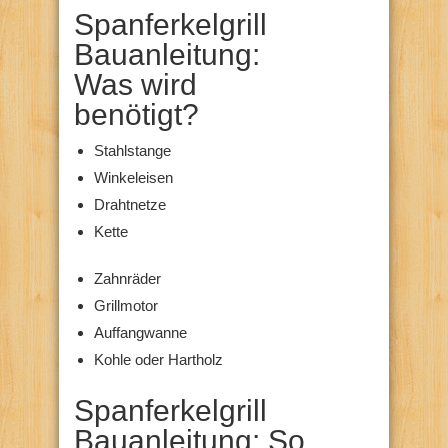
Spanferkelgrill
Bauanleitung:
Was wird
benötigt?
Stahlstange
Winkeleisen
Drahtnetze
Kette
Zahnräder
Grillmotor
Auffangwanne
Kohle oder Hartholz
Spanferkelgrill
Bauanleitung: So