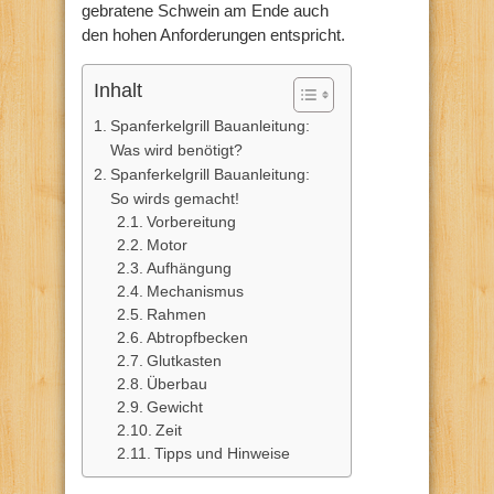
gebratene Schwein am Ende auch
den hohen Anforderungen entspricht.
Inhalt
Spanferkelgrill Bauanleitung:
Was wird benötigt?
Spanferkelgrill Bauanleitung:
So wirds gemacht!
Vorbereitung
Motor
Aufhängung
Mechanismus
Rahmen
Abtropfbecken
Glutkasten
Überbau
Gewicht
Zeit
Tipps und Hinweise