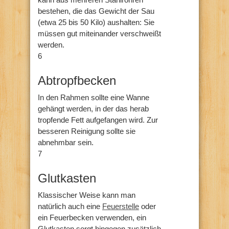
bestehen, die das Gewicht der Sau
(etwa 25 bis 50 Kilo) aushalten: Sie
müssen gut miteinander verschweißt
werden.
6
Abtropfbecken
In den Rahmen sollte eine Wanne
gehängt werden, in der das herab
tropfende Fett aufgefangen wird. Zur
besseren Reinigung sollte sie
abnehmbar sein.
7
Glutkasten
Klassischer Weise kann man
natürlich auch eine
Feuerstelle
oder
ein Feuerbecken verwenden, ein
Glutkasten sorgt hingegen zusätzlich