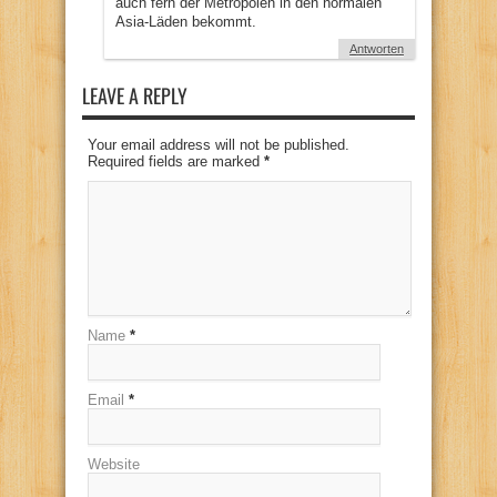
auch fern der Metropolen in den normalen
Asia-Läden bekommt.
Antworten
LEAVE A REPLY
Your email address will not be published.
Required fields are marked
*
Name
*
Email
*
Website