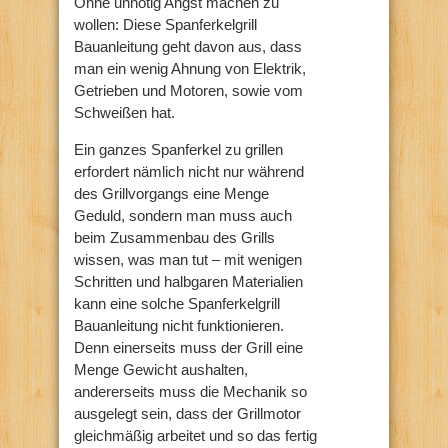
Ohne unnötig Angst machen zu
wollen: Diese Spanferkelgrill
Bauanleitung geht davon aus, dass
man ein wenig Ahnung von Elektrik,
Getrieben und Motoren, sowie vom
Schweißen hat.
Ein ganzes Spanferkel zu grillen
erfordert nämlich nicht nur während
des Grillvorgangs eine Menge
Geduld, sondern man muss auch
beim Zusammenbau des Grills
wissen, was man tut – mit wenigen
Schritten und halbgaren Materialien
kann eine solche Spanferkelgrill
Bauanleitung nicht funktionieren.
Denn einerseits muss der Grill eine
Menge Gewicht aushalten,
andererseits muss die Mechanik so
ausgelegt sein, dass der Grillmotor
gleichmäßig arbeitet und so das fertig