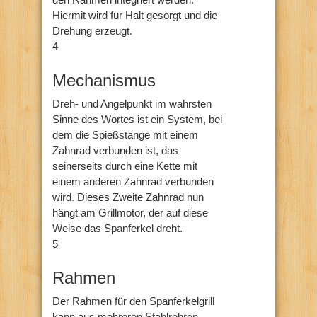
Hiermit wird für Halt gesorgt und die
Drehung erzeugt.
4
Mechanismus
Dreh- und Angelpunkt im wahrsten
Sinne des Wortes ist ein System, bei
dem die Spießstange mit einem
Zahnrad verbunden ist, das
seinerseits durch eine Kette mit
einem anderen Zahnrad verbunden
wird. Dieses Zweite Zahnrad nun
hängt am Grillmotor, der auf diese
Weise das Spanferkel dreht.
5
Rahmen
Der Rahmen für den Spanferkelgrill
kann aus mehreren Stahlrohren