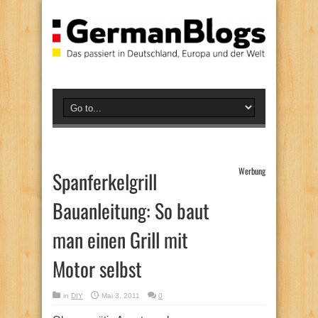
Werbung
Spanferkelgrill
Bauanleitung: So baut
man einen Grill mit
Motor selbst
in
DIY
Mai 3, 2011
0