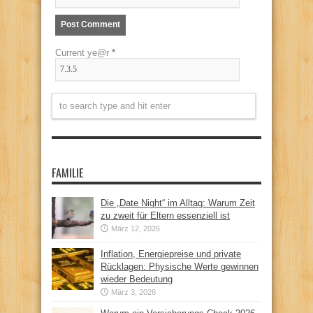
Current ye@r
*
FAMILIE
Die „Date Night“ im Alltag: Warum Zeit
zu zweit für Eltern essenziell ist
März 12, 2026
Inflation, Energiepreise und private
Rücklagen: Physische Werte gewinnen
wieder Bedeutung
März 3, 2026