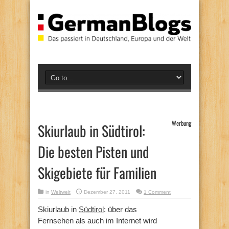
Werbung
Skiurlaub in Südtirol:
Die besten Pisten und
Skigebiete für Familien
in
Weltweit
Dezember 27, 2011
1 Comment
Skiurlaub in
Südtirol
: über das
Fernsehen als auch im Internet wird