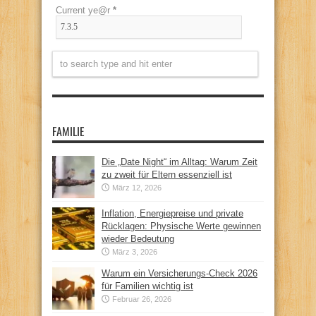
Current ye@r
*
FAMILIE
Die „Date Night“ im Alltag: Warum Zeit
zu zweit für Eltern essenziell ist
März 12, 2026
Inflation, Energiepreise und private
Rücklagen: Physische Werte gewinnen
wieder Bedeutung
März 3, 2026
Warum ein Versicherungs-Check 2026
für Familien wichtig ist
Februar 26, 2026