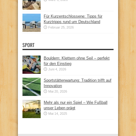
Für Kurzentschlossene: Tipps für
Kurztripps rund um Deutschland
Februar 25, 2026
SPORT
Bouldern: Klettern ohne Seil – perfekt
für den Einstieg
Juni 4, 2026
Sportstättenwartung: Tradition trifft auf
Innovation
Mai 20, 2026
Mehr als nur ein Spiel – Wie Fußball
unser Leben prägt
Mai 14, 2025