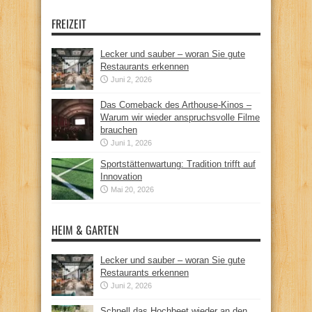
FREIZEIT
Lecker und sauber – woran Sie gute
Restaurants erkennen
Juni 2, 2026
Das Comeback des Arthouse-Kinos –
Warum wir wieder anspruchsvolle Filme
brauchen
Juni 1, 2026
Sportstättenwartung: Tradition trifft auf
Innovation
Mai 20, 2026
HEIM & GARTEN
Lecker und sauber – woran Sie gute
Restaurants erkennen
Juni 2, 2026
Schnell das Hochbeet wieder an den