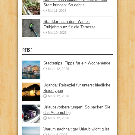
Start bringen: So geht’s
Mai 11, 2026
Startklar nach dem Winter:
Frühjahrsputz für die Terrasse
Mai 10, 2026
REISE
Städtetrips: Tipps für ein Wochenende
März 12, 2026
Uganda: Reiseziel für unterschiedliche
Reisetypen
März 12, 2026
Urlaubsvorbereitungen: So packen Sie
das Auto richtig
März 12, 2026
Warum nachhaltiger Urlaub wichtig ist
März 5, 2026