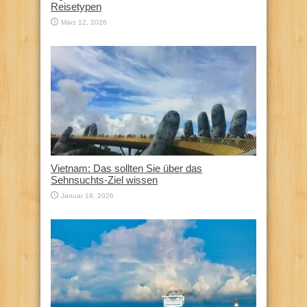
Reisetypen
März 12, 2026
Vietnam: Das sollten Sie über das
Sehnsuchts-Ziel wissen
Januar 19, 2026