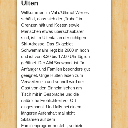
Ulten
Willkommen im Val d'Ultimo! Wer es
schätzt, dass sich der „Trubel“ in
Grenzen hält und Kosten sowie
Menschen etwas überschaubarer
sind, ist im Ultental an der richtigen
Ski-Adresse. Das Skigebiet
Schwemmalm liegt bis 2600 m hoch
und ist von 8.30 bis 17.00 Uhr täglich
geöffnet. Der Albl Snowpark ist für
Anfänger und Famlien besonders gut
geeignet. Urige Hütten laden zum
Verweilen ein und schnell wird der
Gast von den Einheimischen am
Tisch mit in Gespräche und die
natürliche Fröhlichkeit vor Ort
eingespannt. Und falls bei einem
längeren Aufenthalt mal nicht
Skifahren auf dem
Familienprogramm steht, so bietet