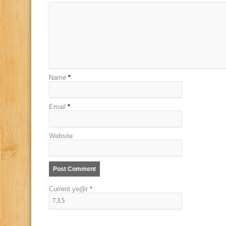
Name
*
Email
*
Website
Current ye@r
*