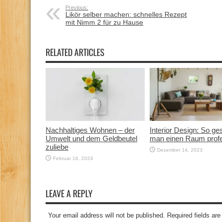
Previous:
Likör selber machen: schnelles Rezept
mit Nimm 2 für zu Hause
RELATED ARTICLES
Nachhaltiges Wohnen – der
Interior Design: So ges
Umwelt und dem Geldbeutel
man einen Raum profe
zuliebe
Dezember 14, 2023
Februar 16, 2024
LEAVE A REPLY
Your email address will not be published. Required fields a