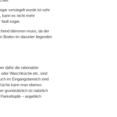
chter.
gar versiegelt wurde ist sehr
t, kann es nicht mehr
fault sogar.
reichend dämmen muss, da der
em Boden im darunter liegenden
r dafür die rationalste
 oder Waschküche etc. sind
uch im Eingangsbereich sind
er Küche kann man ebenso
r grundsätzlich ist natürlich
 Parkettoptik – angeblich