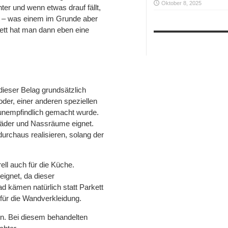
Oktober 8, 2025
hter und wenn etwas drauf fällt,
rt – was einem im Grunde aber
ett hat man dann eben eine
dieser Belag grundsätzlich
der, einer anderen speziellen
unempfindlich gemacht wurde.
 Bäder und Nassräume eignet.
urchaus realisieren, solang der
ell auch für die Küche.
eignet, da dieser
d kämen natürlich statt Parkett
für die Wandverkleidung.
en. Bei diesem behandelten