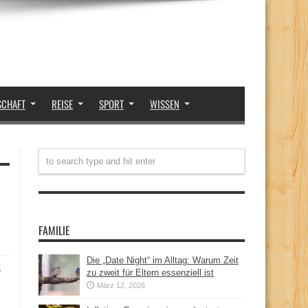
SCHAFT
REISE
SPORT
WISSEN
FAMILIE
Die „Date Night“ im Alltag: Warum Zeit
t
zu zweit für Eltern essenziell ist
März 12, 2026