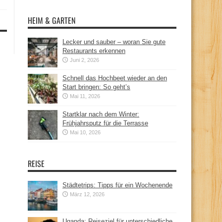
HEIM & GARTEN
Lecker und sauber – woran Sie gute
Restaurants erkennen
Juni 2, 2026
Schnell das Hochbeet wieder an den
Start bringen: So geht’s
Mai 11, 2026
Startklar nach dem Winter:
Frühjahrsputz für die Terrasse
Mai 10, 2026
REISE
Städtetrips: Tipps für ein Wochenende
März 12, 2026
Uganda: Reiseziel für unterschiedliche