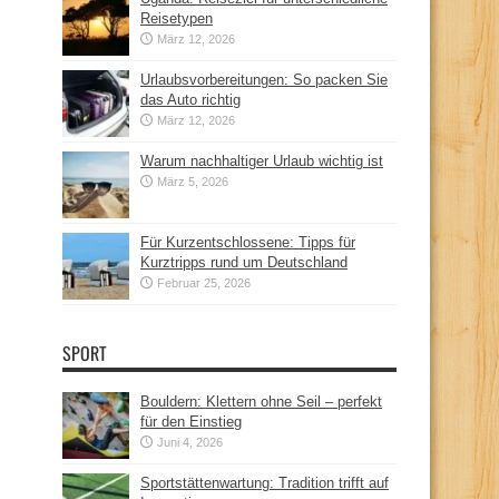
Reisetypen
März 12, 2026
Urlaubsvorbereitungen: So packen Sie
das Auto richtig
März 12, 2026
Warum nachhaltiger Urlaub wichtig ist
März 5, 2026
Für Kurzentschlossene: Tipps für
Kurztripps rund um Deutschland
Februar 25, 2026
SPORT
Bouldern: Klettern ohne Seil – perfekt
für den Einstieg
Juni 4, 2026
Sportstättenwartung: Tradition trifft auf