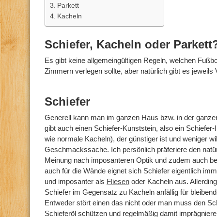
Parkett
Kacheln
Schiefer, Kacheln oder Parkett
Es gibt keine allgemeingültigen Regeln, welchen Fuß
Zimmern verlegen sollte, aber natürlich gibt es jeweils 
Schiefer
Generell kann man im ganzen Haus bzw. in der ganze
gibt auch einen Schiefer-Kunststein, also ein Schiefer
wie normale Kacheln), der günstiger ist und weniger wil
Geschmackssache. Ich persönlich präferiere den natü
Meinung nach imposanteren Optik und zudem auch be
auch für die Wände eignet sich Schiefer eigentlich imm
und imposanter als
Fliesen
oder Kacheln aus. Allerding
Schiefer im Gegensatz zu Kacheln anfällig für bleibend
Entweder stört einen das nicht oder man muss den Sc
Schieferöl schützen und regelmäßig damit imprägnieren