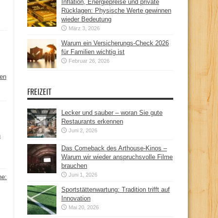
Inflation, Energiepreise und private
Rücklagen: Physische Werte gewinnen
wieder Bedeutung
März 3, 2026
Warum ein Versicherungs-Check 2026
für Familien wichtig ist
Februar 26, 2026
hen
FREIZEIT
Lecker und sauber – woran Sie gute
Restaurants erkennen
Juni 2, 2026
n
Das Comeback des Arthouse-Kinos –
Warum wir wieder anspruchsvolle Filme
brauchen
Juni 1, 2026
ne:
Sportstättenwartung: Tradition trifft auf
Innovation
Mai 20, 2026