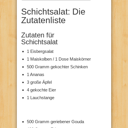
Schichtsalat: Die
Zutatenliste
Zutaten für
Schichtsalat
1 Eisbergsalat
1 Maiskolben / 1 Dose Maiskörner
500 Gramm gekochter Schinken
1 Ananas
3 große Äpfel
4 gekochte Eier
1 Lauchstange
500 Gramm geriebener Gouda