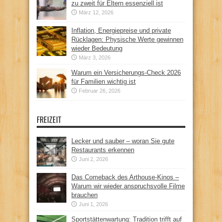
zu zweit für Eltern essenziell ist
März 12, 2026
Inflation, Energiepreise und private
Rücklagen: Physische Werte gewinnen
wieder Bedeutung
März 3, 2026
Warum ein Versicherungs-Check 2026
für Familien wichtig ist
Februar 26, 2026
FREIZEIT
Lecker und sauber – woran Sie gute
Restaurants erkennen
Juni 2, 2026
Das Comeback des Arthouse-Kinos –
Warum wir wieder anspruchsvolle Filme
brauchen
Juni 1, 2026
Sportstättenwartung: Tradition trifft auf