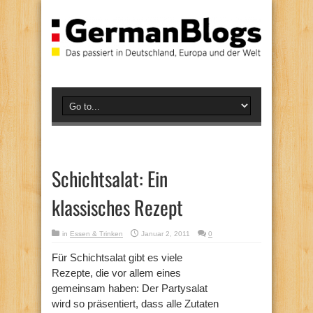
Schichtsalat: Ein
klassisches Rezept
in
Essen & Trinken
Januar 2, 2011
0
Für Schichtsalat gibt es viele
Rezepte, die vor allem eines
gemeinsam haben: Der Partysalat
wird so präsentiert, dass alle Zutaten