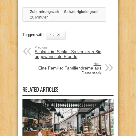
Zubereitungszeit
:
Schwierigkeitsgrad
:
20 Minuten
Tagged with:
REZEPTE
Previous:
Schlank im Schlaf: So verlieren Sie
ungewünschte Pfunde
Next:
Eine Familie: Familiendrama aus
Dänemark
RELATED ARTICLES