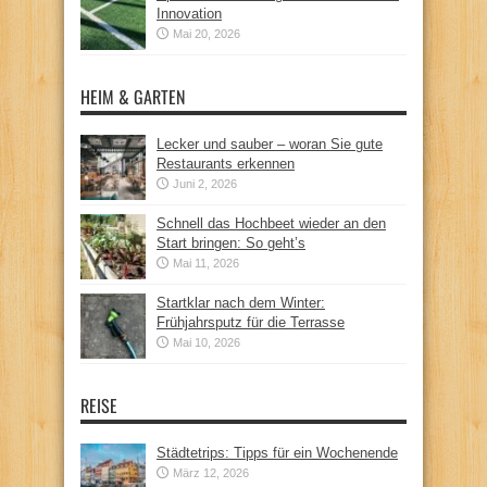
Innovation
Mai 20, 2026
HEIM & GARTEN
Lecker und sauber – woran Sie gute
Restaurants erkennen
Juni 2, 2026
Schnell das Hochbeet wieder an den
Start bringen: So geht’s
Mai 11, 2026
Startklar nach dem Winter:
Frühjahrsputz für die Terrasse
Mai 10, 2026
REISE
Städtetrips: Tipps für ein Wochenende
März 12, 2026