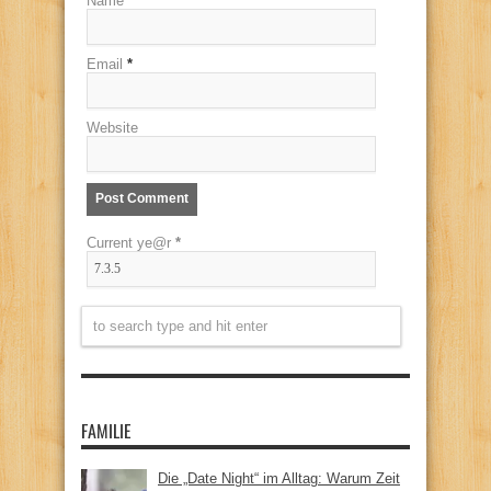
Name
*
Email
*
Website
Current ye@r
*
FAMILIE
Die „Date Night“ im Alltag: Warum Zeit