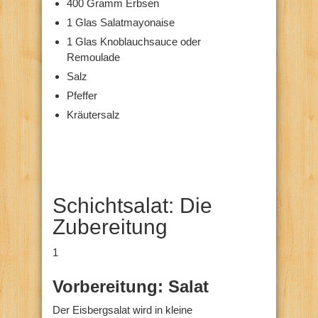
400 Gramm Erbsen
1 Glas Salatmayonaise
1 Glas Knoblauchsauce oder
Remoulade
Salz
Pfeffer
Kräutersalz
Schichtsalat: Die
Zubereitung
1
Vorbereitung: Salat
Der Eisbergsalat wird in kleine