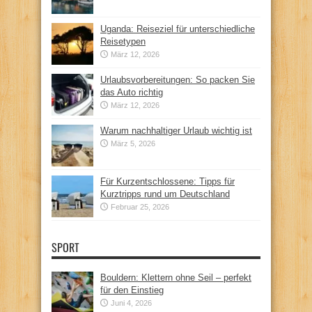
Uganda: Reiseziel für unterschiedliche
Reisetypen
März 12, 2026
Urlaubsvorbereitungen: So packen Sie
das Auto richtig
März 12, 2026
Warum nachhaltiger Urlaub wichtig ist
März 5, 2026
Für Kurzentschlossene: Tipps für
Kurztripps rund um Deutschland
Februar 25, 2026
SPORT
Bouldern: Klettern ohne Seil – perfekt
für den Einstieg
Juni 4, 2026