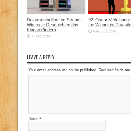
Dokumentarfilme im Stream –
92. Oscar-Verleihung:
Wie reale Geschichten das
the Winner is: Parasite
Kino verändern
Februar 11, 2020
Juni 10, 2026
LEAVE A REPLY
Your email address will not be published. Required fields a
Name
*