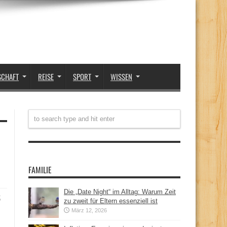
SCHAFT
REISE
SPORT
WISSEN
FAMILIE
Die „Date Night“ im Alltag: Warum Zeit
t
zu zweit für Eltern essenziell ist
März 12, 2026