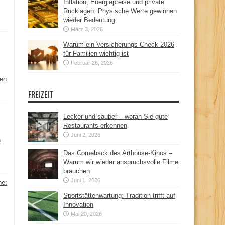
Inflation, Energiepreise und private
Rücklagen: Physische Werte gewinnen
wieder Bedeutung
März 3, 2026
Warum ein Versicherungs-Check 2026
für Familien wichtig ist
Februar 26, 2026
hen
FREIZEIT
Lecker und sauber – woran Sie gute
Restaurants erkennen
Juni 2, 2026
n
Das Comeback des Arthouse-Kinos –
Warum wir wieder anspruchsvolle Filme
brauchen
Juni 1, 2026
ne:
Sportstättenwartung: Tradition trifft auf
Innovation
Mai 20, 2026