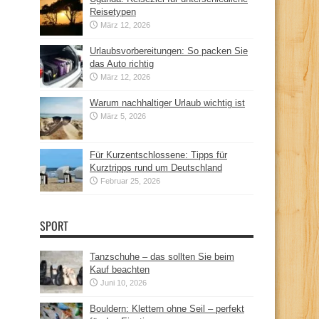
Reisetypen
März 12, 2026
Urlaubsvorbereitungen: So packen Sie
das Auto richtig
März 12, 2026
Warum nachhaltiger Urlaub wichtig ist
März 5, 2026
Für Kurzentschlossene: Tipps für
Kurztripps rund um Deutschland
Februar 25, 2026
SPORT
Tanzschuhe – das sollten Sie beim
Kauf beachten
Juni 10, 2026
Bouldern: Klettern ohne Seil – perfekt