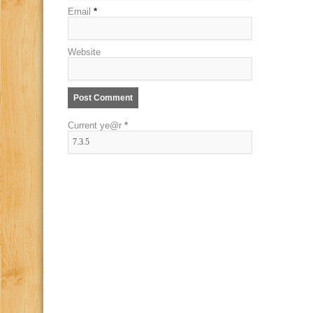
Email
*
Website
Current ye@r
*