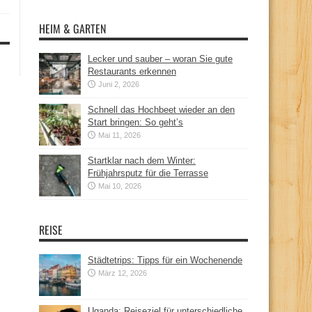
HEIM & GARTEN
Lecker und sauber – woran Sie gute
Restaurants erkennen
Juni 2, 2026
Schnell das Hochbeet wieder an den
Start bringen: So geht’s
Mai 11, 2026
Startklar nach dem Winter:
Frühjahrsputz für die Terrasse
Mai 10, 2026
REISE
Städtetrips: Tipps für ein Wochenende
März 12, 2026
Uganda: Reiseziel für unterschiedliche