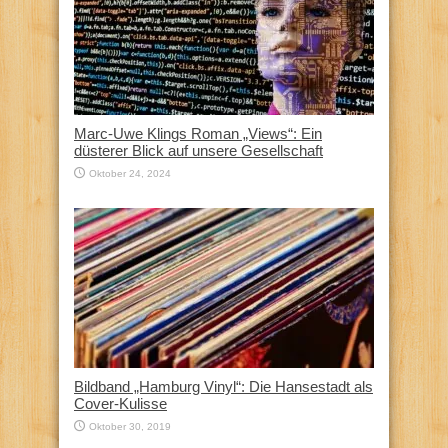
Marc-Uwe Klings Roman „Views“: Ein
düsterer Blick auf unsere Gesellschaft
Oktober 24, 2024
Bildband „Hamburg Vinyl“: Die Hansestadt als
Cover-Kulisse
Oktober 30, 2019