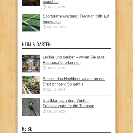
brauchen
Juni 1, 2026
Sportstättenwartung: Tradition trifft auf
Innovation
Mai 20, 2026
HEIM & GARTEN
Lecker und sauber – woran Sie gute
Restaurants erkennen
Juni 2, 2026
Schnell das Hochbeet wieder an den
Start bringen: So geht’s
Mai 11, 2026
Startklar nach dem Winter:
Frühjahrsputz für die Terrasse
Mai 10, 2026
REISE