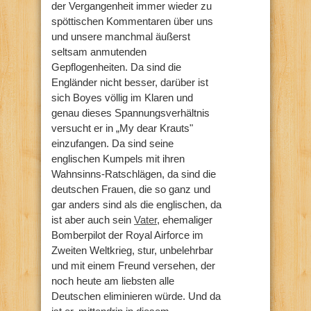
der Vergangenheit immer wieder zu
spöttischen Kommentaren über uns
und unsere manchmal äußerst
seltsam anmutenden
Gepflogenheiten. Da sind die
Engländer nicht besser, darüber ist
sich Boyes völlig im Klaren und
genau dieses Spannungsverhältnis
versucht er in „My dear Krauts"
einzufangen. Da sind seine
englischen Kumpels mit ihren
Wahnsinns-Ratschlägen, da sind die
deutschen Frauen, die so ganz und
gar anders sind als die englischen, da
ist aber auch sein
Vater
, ehemaliger
Bomberpilot der Royal Airforce im
Zweiten Weltkrieg, stur, unbelehrbar
und mit einem Freund versehen, der
noch heute am liebsten alle
Deutschen eliminieren würde. Und da