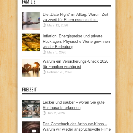
FAMILIE
Die „Date Night“ im Alltag: Warum Zeit
zu zweit für Eltern essenziell ist
März 12, 2026
Inflation, Energiepreise und private
Rücklagen: Physische Werte gewinnen
wieder Bedeutung
März 3, 2026
Warum ein Versicherungs-Check 2026
für Familien wichtig ist
Februar 26, 2026
FREIZEIT
Lecker und sauber – woran Sie gute
Restaurants erkennen
Juni 2, 2026
Das Comeback des Arthouse-Kinos –
Warum wir wieder anspruchsvolle Filme