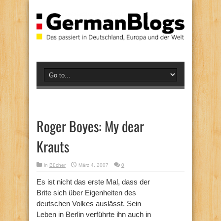
Roger Boyes: My dear
Krauts
in
Bücher
März 4, 2007
0
Es ist nicht das erste Mal, dass der
Brite sich über Eigenheiten des
deutschen Volkes auslässt. Sein
Leben in Berlin verführte ihn auch in