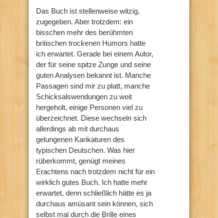
Das Buch ist stellenweise witzig,
zugegeben. Aber trotzdem: ein
bisschen mehr des berühmten
britischen trockenen Humors hatte
ich erwartet. Gerade bei einem Autor,
der für seine spitze Zunge und seine
guten Analysen bekannt ist. Manche
Passagen sind mir zu platt, manche
Schicksalswendungen zu weit
hergeholt, einige Personen viel zu
überzeichnet. Diese wechseln sich
allerdings ab mit durchaus
gelungenen Karikaturen des
typischen Deutschen. Was hier
rüberkommt, genügt meines
Erachtens nach trotzdem nicht für ein
wirklich gutes Buch. Ich hatte mehr
erwartet, denn schließlich hätte es ja
durchaus amüsant sein können, sich
selbst mal durch die Brille eines