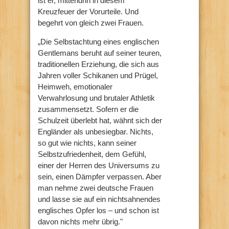
ist er, mittendrin in diesem
Kreuzfeuer der Vorurteile. Und
begehrt von gleich zwei Frauen.
„Die Selbstachtung eines englischen
Gentlemans beruht auf seiner teuren,
traditionellen Erziehung, die sich aus
Jahren voller Schikanen und Prügel,
Heimweh, emotionaler
Verwahrlosung und brutaler Athletik
zusammensetzt. Sofern er die
Schulzeit überlebt hat, wähnt sich der
Engländer als unbesiegbar. Nichts,
so gut wie nichts, kann seiner
Selbstzufriedenheit, dem Gefühl,
einer der Herren des Universums zu
sein, einen Dämpfer verpassen. Aber
man nehme zwei deutsche Frauen
und lasse sie auf ein nichtsahnendes
englisches Opfer los – und schon ist
davon nichts mehr übrig."