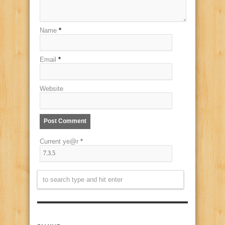
Name
*
Email
*
Website
Current ye@r
*