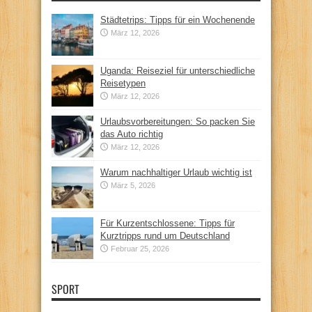
Städtetrips: Tipps für ein Wochenende
März 12, 2026
Uganda: Reiseziel für unterschiedliche
Reisetypen
März 12, 2026
Urlaubsvorbereitungen: So packen Sie
das Auto richtig
März 12, 2026
Warum nachhaltiger Urlaub wichtig ist
März 5, 2026
Für Kurzentschlossene: Tipps für
Kurztripps rund um Deutschland
Februar 25, 2026
SPORT