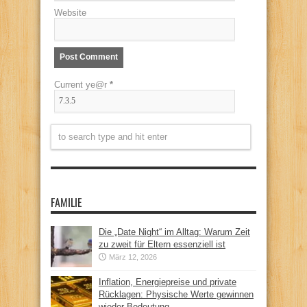
Website
Current ye@r
*
FAMILIE
Die „Date Night“ im Alltag: Warum Zeit
zu zweit für Eltern essenziell ist
März 12, 2026
Inflation, Energiepreise und private
Rücklagen: Physische Werte gewinnen
wieder Bedeutung