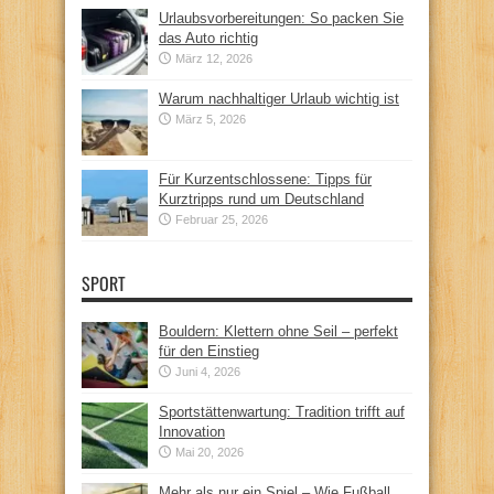
Urlaubsvorbereitungen: So packen Sie
das Auto richtig
März 12, 2026
Warum nachhaltiger Urlaub wichtig ist
März 5, 2026
Für Kurzentschlossene: Tipps für
Kurztripps rund um Deutschland
Februar 25, 2026
SPORT
Bouldern: Klettern ohne Seil – perfekt
für den Einstieg
Juni 4, 2026
Sportstättenwartung: Tradition trifft auf
Innovation
Mai 20, 2026
Mehr als nur ein Spiel – Wie Fußball