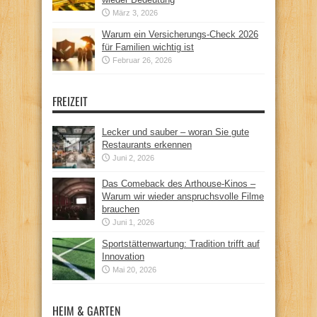
März 3, 2026
Warum ein Versicherungs-Check 2026
für Familien wichtig ist
Februar 26, 2026
FREIZEIT
Lecker und sauber – woran Sie gute
Restaurants erkennen
Juni 2, 2026
Das Comeback des Arthouse-Kinos –
Warum wir wieder anspruchsvolle Filme
brauchen
Juni 1, 2026
Sportstättenwartung: Tradition trifft auf
Innovation
Mai 20, 2026
HEIM & GARTEN