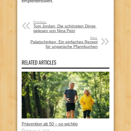
empfehlenswert.
Previous:
Toni Jordan: Die schönsten Dinge,
gelesen von Nina Petri
Next:
Palatschinken: Ein einfaches Rezept
für ungarische Pfannkuchen
RELATED ARTICLES
Prävention ab 50 – so wichtig
Februar 11, 2026