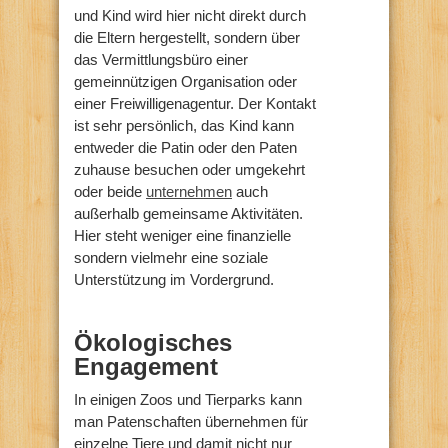
und Kind wird hier nicht direkt durch
die Eltern hergestellt, sondern über
das Vermittlungsbüro einer
gemeinnützigen Organisation oder
einer Freiwilligenagentur. Der Kontakt
ist sehr persönlich, das Kind kann
entweder die Patin oder den Paten
zuhause besuchen oder umgekehrt
oder beide
unternehmen
auch
außerhalb gemeinsame Aktivitäten.
Hier steht weniger eine finanzielle
sondern vielmehr eine soziale
Unterstützung im Vordergrund.
Ökologisches
Engagement
In einigen Zoos und Tierparks kann
man Patenschaften übernehmen für
einzelne Tiere und damit nicht nur