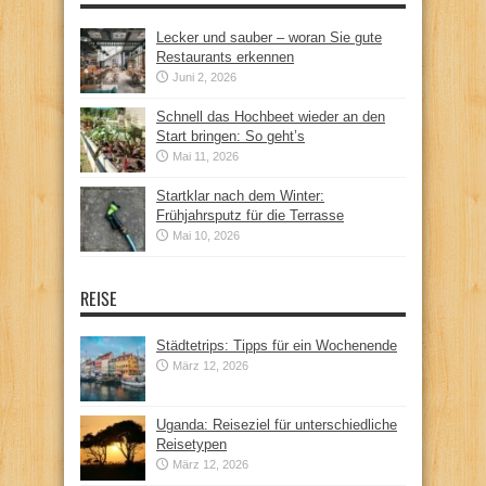
Lecker und sauber – woran Sie gute
Restaurants erkennen
Juni 2, 2026
Schnell das Hochbeet wieder an den
Start bringen: So geht’s
Mai 11, 2026
Startklar nach dem Winter:
Frühjahrsputz für die Terrasse
Mai 10, 2026
REISE
Städtetrips: Tipps für ein Wochenende
März 12, 2026
Uganda: Reiseziel für unterschiedliche
Reisetypen
März 12, 2026