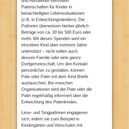
und Hilfswerke vermitteln
Patenschaften für Kinder in
benachteiligten Lebenssituationen
(z.B. in Entwicklungsländern). Die
PatInnen überweisen hierbei jährlich
Beträge von ca. 30 bis 500 Euro oder
mehr. Mit diesen Spenden wird ein
einzelnes Kind über mehrere Jahre
unterstützt – nicht selten auch
dessen Familie oder eine ganze
Dorfgemeinschaft. Um den Kontakt
persönlicher zu gestalten, können
Pate oder Patin mit dem Kind Briefe
austauschen. Bei manchen
Organisationen wird der Pate oder die
Patin regelmäßig informiert über die
Entwicklung des Patenkindes.
Lese- und SingpatInnen engagieren
sich, indem sie zum Beispiel in
Kindergärten und Vorschulen mit