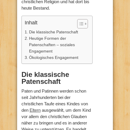
christlichen Religion und hat dort bis
heute Bestand.
Inhalt
Die klassische Patenschaft
Heutige Formen der
Patenschaften – soziales
Engagement
Ökologisches Engagement
Die klassische
Patenschaft
Paten und Patinnen werden schon
seit Jahrhunderten bei der
christlichen Taufe eines Kindes von
den
Eltern
ausgewählt, um dem Kind
vor allem den christlichen Glauben
näher zu bringen und es in anderer
Weise zu unterstützen. Es handelt