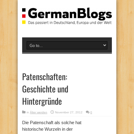
Patenschaften:
Geschichte und
Hintergründe
in
Älter werden
November 27, 2012
0
Die Patenschaft als solche hat
historische Wurzeln in der