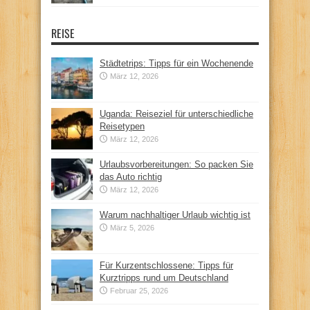
REISE
Städtetrips: Tipps für ein Wochenende
März 12, 2026
Uganda: Reiseziel für unterschiedliche
Reisetypen
März 12, 2026
Urlaubsvorbereitungen: So packen Sie
das Auto richtig
März 12, 2026
Warum nachhaltiger Urlaub wichtig ist
März 5, 2026
Für Kurzentschlossene: Tipps für
Kurztripps rund um Deutschland
Februar 25, 2026