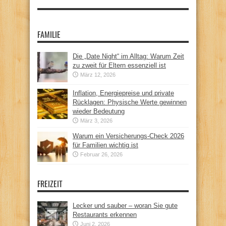
FAMILIE
Die „Date Night“ im Alltag: Warum Zeit
zu zweit für Eltern essenziell ist
März 12, 2026
Inflation, Energiepreise und private
Rücklagen: Physische Werte gewinnen
wieder Bedeutung
März 3, 2026
Warum ein Versicherungs-Check 2026
für Familien wichtig ist
Februar 26, 2026
FREIZEIT
Lecker und sauber – woran Sie gute
Restaurants erkennen
Juni 2, 2026