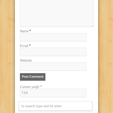
Name
*
Email
*
Website
Current ye@r
*