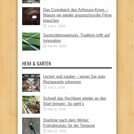
Das Comeback des Arthouse-Kinos –
Warum wir wieder anspruchsvolle Filme
brauchen
Juni 1, 2026
Sportstättenwartung: Tradition trifft auf
Innovation
Mai 20, 2026
HEIM & GARTEN
Lecker und sauber – woran Sie gute
Restaurants erkennen
Juni 2, 2026
Schnell das Hochbeet wieder an den
Start bringen: So geht’s
Mai 11, 2026
Startklar nach dem Winter:
Frühjahrsputz für die Terrasse
Mai 10, 2026