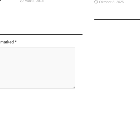
März 8, 2018
Oktober 8, 2025
re marked
*