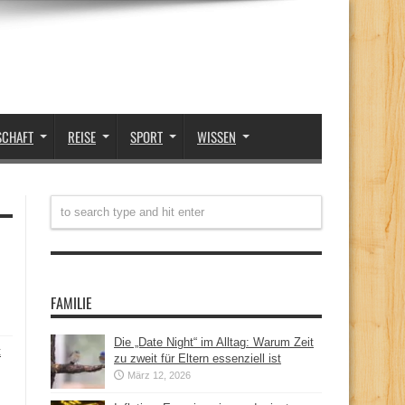
SCHAFT
REISE
SPORT
WISSEN
FAMILIE
Die „Date Night“ im Alltag: Warum Zeit
t
zu zweit für Eltern essenziell ist
März 12, 2026