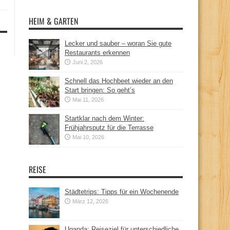
HEIM & GARTEN
Lecker und sauber – woran Sie gute
Restaurants erkennen
Juni 2, 2026
Schnell das Hochbeet wieder an den
Start bringen: So geht’s
Mai 11, 2026
Startklar nach dem Winter:
Frühjahrsputz für die Terrasse
Mai 10, 2026
REISE
Städtetrips: Tipps für ein Wochenende
März 12, 2026
Uganda: Reiseziel für unterschiedliche