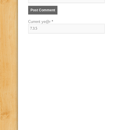
Current ye@r
*