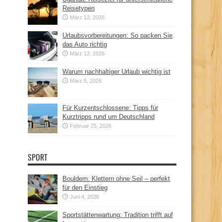
Reisetypen
März 12, 2026
Urlaubsvorbereitungen: So packen Sie
das Auto richtig
März 12, 2026
Warum nachhaltiger Urlaub wichtig ist
März 5, 2026
Für Kurzentschlossene: Tipps für
Kurztripps rund um Deutschland
Februar 25, 2026
SPORT
Bouldern: Klettern ohne Seil – perfekt
für den Einstieg
Juni 4, 2026
Sportstättenwartung: Tradition trifft auf