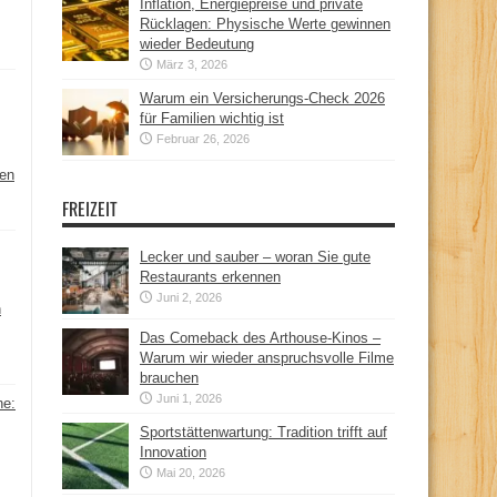
Inflation, Energiepreise und private
Rücklagen: Physische Werte gewinnen
wieder Bedeutung
März 3, 2026
Warum ein Versicherungs-Check 2026
für Familien wichtig ist
Februar 26, 2026
hen
FREIZEIT
Lecker und sauber – woran Sie gute
Restaurants erkennen
Juni 2, 2026
n
Das Comeback des Arthouse-Kinos –
Warum wir wieder anspruchsvolle Filme
brauchen
Juni 1, 2026
ne:
Sportstättenwartung: Tradition trifft auf
Innovation
Mai 20, 2026