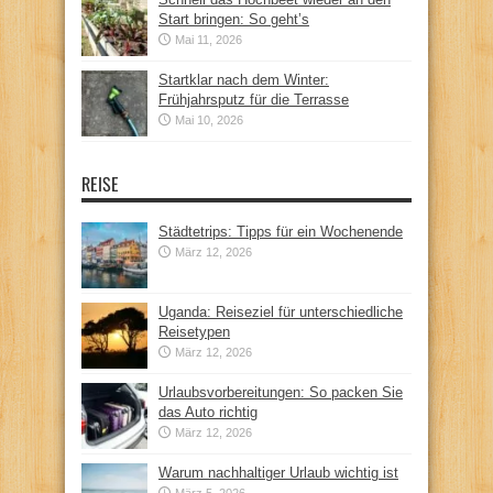
Start bringen: So geht’s
Mai 11, 2026
Startklar nach dem Winter:
Frühjahrsputz für die Terrasse
Mai 10, 2026
REISE
Städtetrips: Tipps für ein Wochenende
März 12, 2026
Uganda: Reiseziel für unterschiedliche
Reisetypen
März 12, 2026
Urlaubsvorbereitungen: So packen Sie
das Auto richtig
März 12, 2026
Warum nachhaltiger Urlaub wichtig ist
März 5, 2026