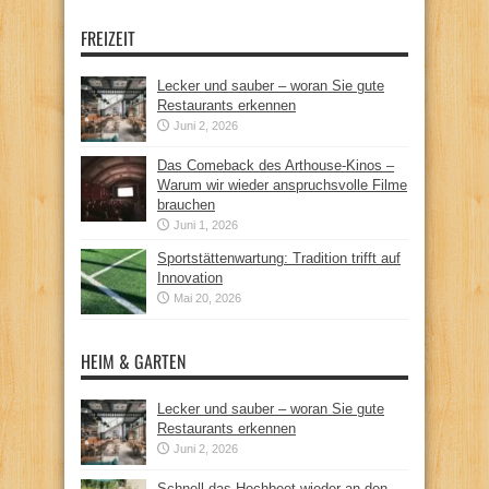
FREIZEIT
Lecker und sauber – woran Sie gute
Restaurants erkennen
Juni 2, 2026
Das Comeback des Arthouse-Kinos –
Warum wir wieder anspruchsvolle Filme
brauchen
Juni 1, 2026
Sportstättenwartung: Tradition trifft auf
Innovation
Mai 20, 2026
HEIM & GARTEN
Lecker und sauber – woran Sie gute
Restaurants erkennen
Juni 2, 2026
Schnell das Hochbeet wieder an den