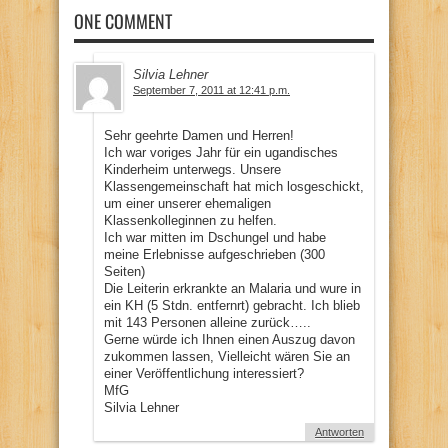
ONE COMMENT
Silvia Lehner
September 7, 2011 at 12:41 p.m.
Sehr geehrte Damen und Herren!
Ich war voriges Jahr für ein ugandisches
Kinderheim unterwegs. Unsere
Klassengemeinschaft hat mich losgeschickt,
um einer unserer ehemaligen
Klassenkolleginnen zu helfen.
Ich war mitten im Dschungel und habe
meine Erlebnisse aufgeschrieben (300
Seiten)
Die Leiterin erkrankte an Malaria und wure in
ein KH (5 Stdn. entfernrt) gebracht. Ich blieb
mit 143 Personen alleine zurück…..
Gerne würde ich Ihnen einen Auszug davon
zukommen lassen, Vielleicht wären Sie an
einer Veröffentlichung interessiert?
MfG
Silvia Lehner
Antworten