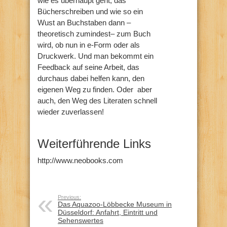
wie es überhaupt geht, das
Bücherschreiben und wie so ein
Wust an Buchstaben dann –
theoretisch zumindest– zum Buch
wird, ob nun in e-Form oder als
Druckwerk. Und man bekommt ein
Feedback auf seine Arbeit, das
durchaus dabei helfen kann, den
eigenen Weg zu finden. Oder aber
auch, den Weg des Literaten schnell
wieder zuverlassen!
Weiterführende Links
http://www.neobooks.com
Previous:
Das Aquazoo-Löbbecke Museum in
Düsseldorf: Anfahrt, Eintritt und
Sehenswertes