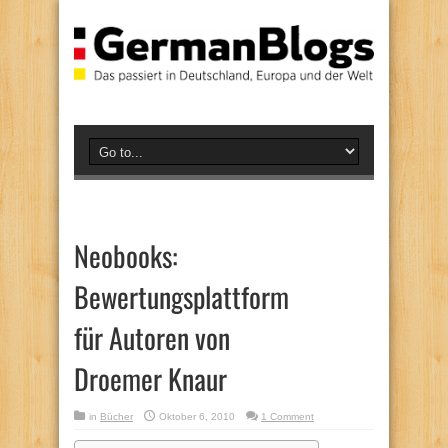
Neobooks:
Bewertungsplattform
für Autoren von
Droemer Knaur
in
Bücher
Oktober 6, 2010
1 Comment