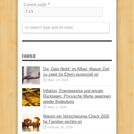
Current ye@r
*
FAMILIE
Die „Date Night“ im Alltag: Warum Zeit
zu zweit für Eltern essenziell ist
März 12, 2026
Inflation, Energiepreise und private
Rücklagen: Physische Werte gewinnen
wieder Bedeutung
März 3, 2026
Warum ein Versicherungs-Check 2026
für Familien wichtig ist
Februar 26, 2026