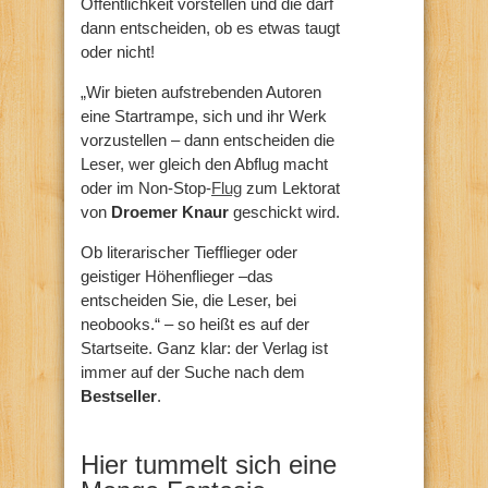
Öffentlichkeit vorstellen und die darf
dann entscheiden, ob es etwas taugt
oder nicht!
„Wir bieten aufstrebenden Autoren
eine Startrampe, sich und ihr Werk
vorzustellen – dann entscheiden die
Leser, wer gleich den Abflug macht
oder im Non-Stop-
Flug
zum Lektorat
von
Droemer Knaur
geschickt wird.
Ob literarischer Tiefflieger oder
geistiger Höhenflieger –das
entscheiden Sie, die Leser, bei
neobooks.“ – so heißt es auf der
Startseite. Ganz klar: der Verlag ist
immer auf der Suche nach dem
Bestseller
.
Hier tummelt sich eine