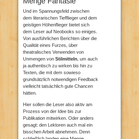
Menge Fantasie
Und im Spannungsfeld zwischen
dem literarischen Tiefflieger und dem
geistigen Höhenflieger bietet sich
dem Leser auf Neobooks so einiges.
Von ausführlichen Berichten über die
Qualität eines Furzes, über
theatralisches Verwenden von
Unmengen von
Stilmitteln
, um auch
ja authentisch zu wirken bis hin zu
Texten, die mit dem sowieso
grundsätzlich notwendigen Feedback
vielleicht tatsächlich gute Chancen
hätten.
Hier sollen die Leser also aktiv am
Prozess von der Idee bis zur
Publikation mitwirken. Oder anders
gesagt: den Lektoren auch mal ein
bisschen Arbeit abnehmen. Denn
schließlich landen eine Menge