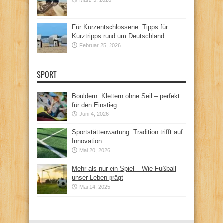
Für Kurzentschlossene: Tipps für
Kurztripps rund um Deutschland
Februar 25, 2026
SPORT
Bouldern: Klettern ohne Seil – perfekt
für den Einstieg
Juni 4, 2026
Sportstättenwartung: Tradition trifft auf
Innovation
Mai 20, 2026
Mehr als nur ein Spiel – Wie Fußball
unser Leben prägt
Mai 14, 2025