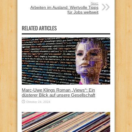
Next:
Arbeiten im Ausland: Wertvolle Tipps
für Jobs weltweit
RELATED ARTICLES
Marc-Uwe Klings Roman „Views“: Ein
düsterer Blick auf unsere Gesellschaft
Oktober 24, 2024