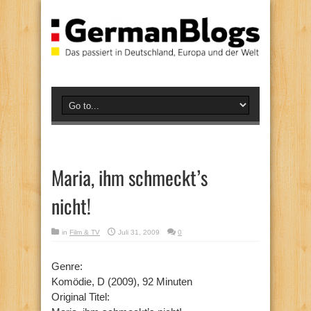
Maria, ihm schmeckt’s
nicht!
in
Film & TV
Juli 31, 2009
0
Genre:
Komödie, D (2009), 92 Minuten
Original Titel: