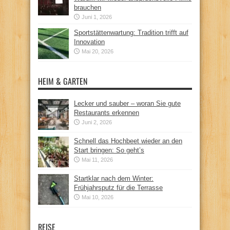
brauchen
Juni 1, 2026
Sportstättenwartung: Tradition trifft auf
Innovation
Mai 20, 2026
HEIM & GARTEN
Lecker und sauber – woran Sie gute
Restaurants erkennen
Juni 2, 2026
Schnell das Hochbeet wieder an den
Start bringen: So geht’s
Mai 11, 2026
Startklar nach dem Winter:
Frühjahrsputz für die Terrasse
Mai 10, 2026
REISE