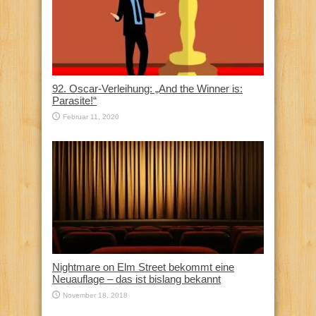
92. Oscar-Verleihung: „And the Winner is:
Parasite!“
Februar 11, 2020
Nightmare on Elm Street bekommt eine
Neuauflage – das ist bislang bekannt
November 18, 2018