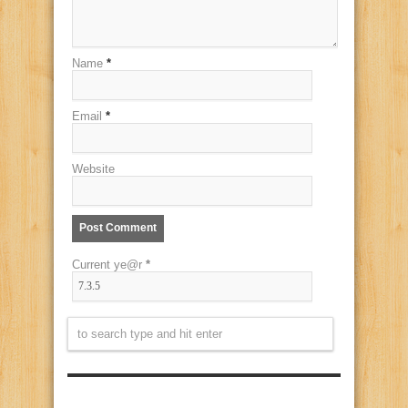
Name
*
Email
*
Website
Current ye@r
*