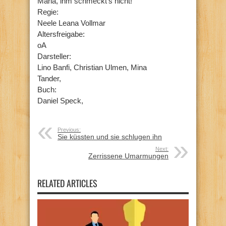
Maria, ihm schmeckt’s nicht!
Regie:
Neele Leana Vollmar
Altersfreigabe:
oA
Darsteller:
Lino Banfi, Christian Ulmen, Mina
Tander,
Buch:
Daniel Speck,
Previous:
Sie küssten und sie schlugen ihn
Next:
Zerrissene Umarmungen
RELATED ARTICLES