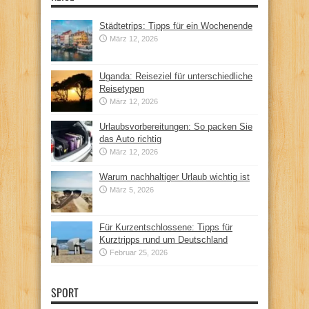
Städtetrips: Tipps für ein Wochenende
März 12, 2026
Uganda: Reiseziel für unterschiedliche
Reisetypen
März 12, 2026
Urlaubsvorbereitungen: So packen Sie
das Auto richtig
März 12, 2026
Warum nachhaltiger Urlaub wichtig ist
März 5, 2026
Für Kurzentschlossene: Tipps für
Kurztripps rund um Deutschland
Februar 25, 2026
SPORT