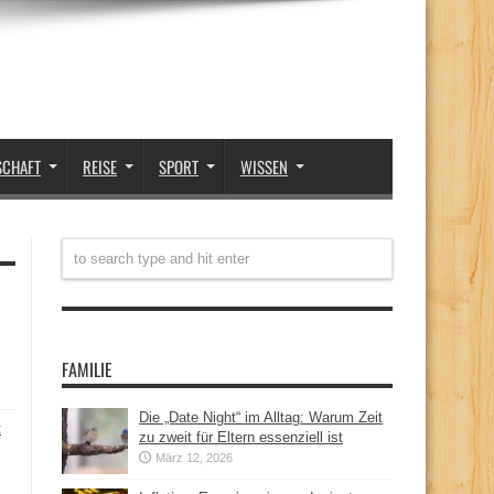
SCHAFT
REISE
SPORT
WISSEN
FAMILIE
Die „Date Night“ im Alltag: Warum Zeit
t
zu zweit für Eltern essenziell ist
März 12, 2026