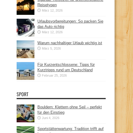
Reisetypen
März 12, 2026
Urlaubsvorbereitungen: So packen Sie
das Auto richtig
März 12, 2026
Warum nachhaltiger Urlaub wichtig ist
März 5, 2026
Für Kurzentschlossene: Tipps für
Kurztripps rund um Deutschland
Februar 25, 2026
SPORT
Bouldern: Klettern ohne Seil – perfekt
für den Einstieg
Juni 4, 2026
Sportstättenwartung: Tradition trifft auf