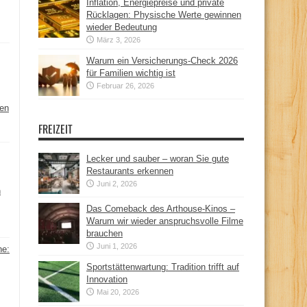
Inflation, Energiepreise und private
Rücklagen: Physische Werte gewinnen
wieder Bedeutung
März 3, 2026
Warum ein Versicherungs-Check 2026
für Familien wichtig ist
Februar 26, 2026
hen
FREIZEIT
Lecker und sauber – woran Sie gute
Restaurants erkennen
Juni 2, 2026
n
Das Comeback des Arthouse-Kinos –
Warum wir wieder anspruchsvolle Filme
brauchen
Juni 1, 2026
ne:
Sportstättenwartung: Tradition trifft auf
Innovation
Mai 20, 2026