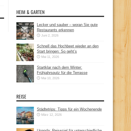
HEIM & GARTEN
Lecker und sauber – woran Sie gute
Restaurants erkennen
Juni 2, 2026
Schnell das Hochbeet wieder an den
Start bringen: So geht’s
Mai 11, 2026
Startklar nach dem Winter:
Frühjahrsputz für die Terrasse
Mai 10, 2026
REISE
Städtetrips: Tipps für ein Wochenende
März 12, 2026
Uganda: Reiseziel für unterschiedliche