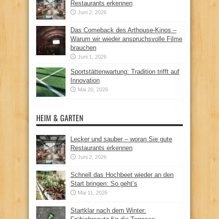
Restaurants erkennen
Juni 2, 2026
Das Comeback des Arthouse-Kinos –
Warum wir wieder anspruchsvolle Filme
brauchen
Juni 1, 2026
Sportstättenwartung: Tradition trifft auf
Innovation
Mai 20, 2026
HEIM & GARTEN
Lecker und sauber – woran Sie gute
Restaurants erkennen
Juni 2, 2026
Schnell das Hochbeet wieder an den
Start bringen: So geht’s
Mai 11, 2026
Startklar nach dem Winter: