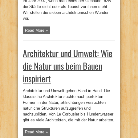
im Jahr 2007, wenn man eines der Gebäude, bzw.
die Städte sieht oder als Tourist vor ihnen steht.
Wir stellen die sieben architektonischen Wunder
vor.
Read More »
Architektur und Umwelt: Wie
die Natur uns beim Bauen
inspiriert
Architektur und Umwelt gehen Hand in Hand. Die
klassische Architektur suchte nach perfekten
Formen in der Natur, Stilrichtungen versuchten
natürliche Strukturen aufzugreifen und
nachzubilden. Von Le Corbusier bis Hundertwasser
gibt es viele Architekten, die mit der Natur arbeiten.
Read More »