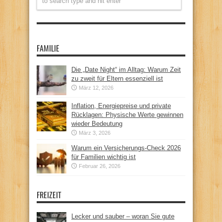
FAMILIE
Die „Date Night“ im Alltag: Warum Zeit
zu zweit für Eltern essenziell ist
März 12, 2026
Inflation, Energiepreise und private
Rücklagen: Physische Werte gewinnen
wieder Bedeutung
März 3, 2026
Warum ein Versicherungs-Check 2026
für Familien wichtig ist
Februar 26, 2026
FREIZEIT
Lecker und sauber – woran Sie gute