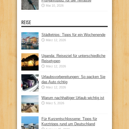
Frühjahrsputz für die Terrasse
Mai 10, 2026
REISE
Städtetrips: Tipps für ein Wochenende
März 12, 2026
Uganda: Reiseziel für unterschiedliche
Reisetypen
März 12, 2026
Urlaubsvorbereitungen: So packen Sie
das Auto richtig
März 12, 2026
Warum nachhaltiger Urlaub wichtig ist
März 5, 2026
Für Kurzentschlossene: Tipps für
Kurztripps rund um Deutschland