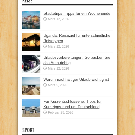
REISE
Städtetrips: Tipps für ein Wochenende
März 12, 2026
Uganda: Reiseziel für unterschiedliche
Reisetypen
März 12, 2026
Urlaubsvorbereitungen: So packen Sie
das Auto richtig
März 12, 2026
Warum nachhaltiger Urlaub wichtig ist
März 5, 2026
Für Kurzentschlossene: Tipps für
Kurztripps rund um Deutschland
Februar 25, 2026
SPORT