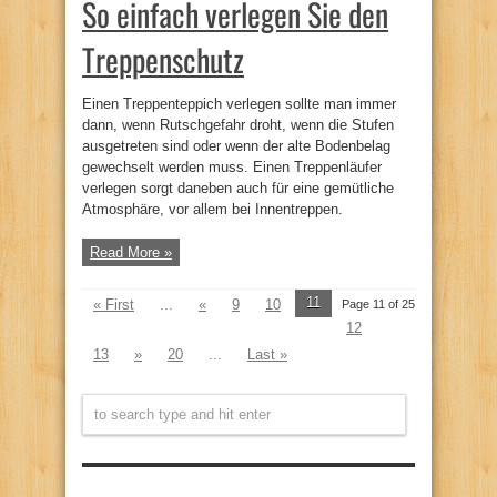
So einfach verlegen Sie den
Treppenschutz
Einen Treppenteppich verlegen sollte man immer
dann, wenn Rutschgefahr droht, wenn die Stufen
ausgetreten sind oder wenn der alte Bodenbelag
gewechselt werden muss. Einen Treppenläufer
verlegen sorgt daneben auch für eine gemütliche
Atmosphäre, vor allem bei Innentreppen.
Read More »
11
« First
...
«
9
10
Page 11 of 25
12
13
»
20
...
Last »