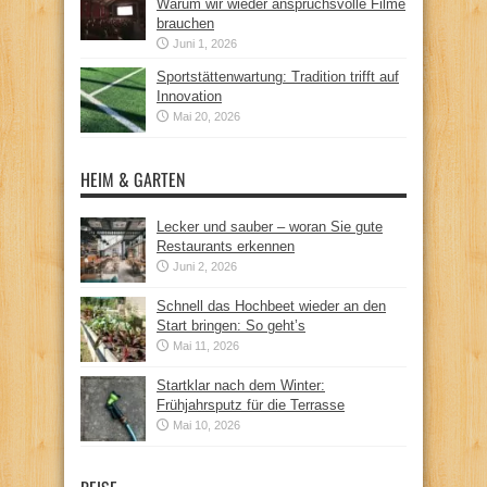
Warum wir wieder anspruchsvolle Filme
brauchen
Juni 1, 2026
Sportstättenwartung: Tradition trifft auf
Innovation
Mai 20, 2026
HEIM & GARTEN
Lecker und sauber – woran Sie gute
Restaurants erkennen
Juni 2, 2026
Schnell das Hochbeet wieder an den
Start bringen: So geht’s
Mai 11, 2026
Startklar nach dem Winter:
Frühjahrsputz für die Terrasse
Mai 10, 2026