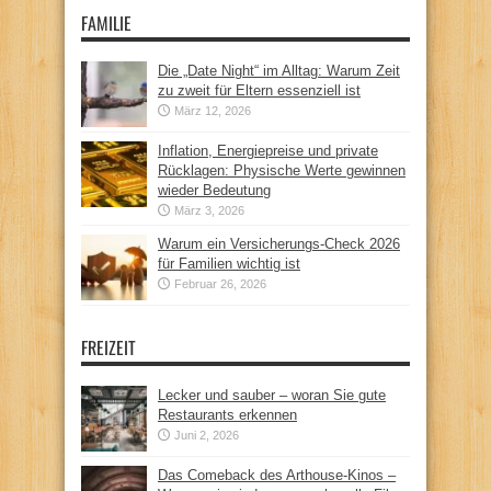
FAMILIE
Die „Date Night“ im Alltag: Warum Zeit
zu zweit für Eltern essenziell ist
März 12, 2026
Inflation, Energiepreise und private
Rücklagen: Physische Werte gewinnen
wieder Bedeutung
März 3, 2026
Warum ein Versicherungs-Check 2026
für Familien wichtig ist
Februar 26, 2026
FREIZEIT
Lecker und sauber – woran Sie gute
Restaurants erkennen
Juni 2, 2026
Das Comeback des Arthouse-Kinos –