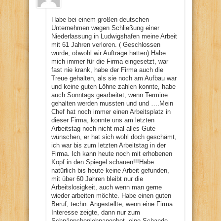
Habe bei einem großen deutschen
Unternehmen wegen Schließung einer
Niederlassung in Ludwigshafen meine Arbeit
mit 61 Jahren verloren. ( Geschlossen
wurde, obwohl wir Aufträge hatten) Habe
mich immer für die Firma eingesetzt, war
fast nie krank, habe der Firma auch die
Treue gehalten, als sie noch am Aufbau war
und keine guten Löhne zahlen konnte, habe
auch Sonntags gearbeitet, wenn Termine
gehalten werden mussten und und ….Mein
Chef hat noch immer einen Arbeitsplatz in
dieser Firma, konnte uns am letzten
Arbeitstag noch nicht mal alles Gute
wünschen, er hat sich wohl doch geschämt,
ich war bis zum letzten Arbeitstag in der
Firma. Ich kann heute noch mit erhobenen
Kopf in den Spiegel schauen!!!Habe
natürlich bis heute keine Arbeit gefunden,
mit über 60 Jahren bleibt nur die
Arbeitslosigkeit, auch wenn man gerne
wieder arbeiten möchte. Habe einen guten
Beruf, techn. Angestellte, wenn eine Firma
Interesse zeigte, dann nur zum
Schnäppchenlohnangebot, eine Schande,