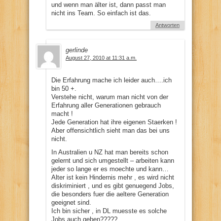
und wenn man älter ist, dann passt man
nicht ins Team. So einfach ist das.
Antworten
gerlinde
August 27, 2010 at 11:31 a.m.
Die Erfahrung mache ich leider auch….ich
bin 50 +.
Verstehe nicht, warum man nicht von der
Erfahrung aller Generationen gebrauch
macht !
Jede Generation hat ihre eigenen Staerken !
Aber offensichtlich sieht man das bei uns
nicht.
In Australien u NZ hat man bereits schon
gelernt und sich umgestellt – arbeiten kann
jeder so lange er es moechte und kann…
Alter ist kein Hindernis mehr , es wird nicht
diskriminiert , und es gibt genuegend Jobs,
die besonders fuer die aeltere Generation
geeignet sind.
Ich bin sicher , in DL muesste es solche
Jobs auch geben?????