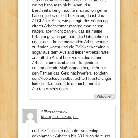
davon kann man nicht leben, die
Berufserfahrung möchte man schon gerne
haben, jedoch nicht bezahlen, da ist das
ALGhöher. Also, wie gesagt, die Erfahrung
älterer Arbeitnehmer möchte man schon
haben, aber nicht zahlen, das ist meine
Erfahrung.Dann jammern die Unternehmen
noch, dass keine passenden Arbeitnehmer
zu finden wären und die Politiker vermitteln
sogar aus dem Ausland lieber Arbeitskräfte,
anstatt die Anzahl der vielen deutschen
Arbeitslosen abzubauen. Da gehören
entsprechende Maßnahmen her, nicht nur
den Firmen das Geld nachwerfen, sondern
den Arbeitslosen selbst echte Hilfestellungen
leisten. Das betrifft leider nicht nur die
Älteren Arbeitslosen.
Antworten
Silberschmuck
Mai 19, 2011 at 8:30 p.m.
und jetzt ist auch noch der Vorschlag
gekommen : Arbeiten bis 69 !!Also da muss