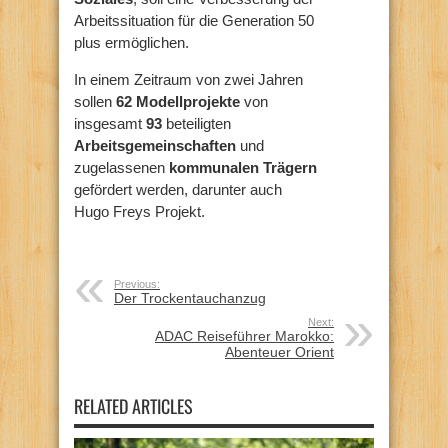
Arbeitssituation für die Generation 50
plus ermöglichen.
In einem Zeitraum von zwei Jahren
sollen
62 Modellprojekte
von
insgesamt
93
beteiligten
Arbeitsgemeinschaften
und
zugelassenen
kommunalen Trägern
gefördert werden, darunter auch
Hugo Freys Projekt.
Previous:
Der Trockentauchanzug
Next:
ADAC Reiseführer Marokko:
Abenteuer Orient
RELATED ARTICLES