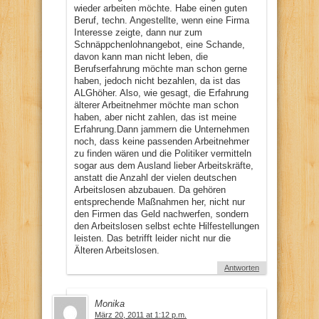
wieder arbeiten möchte. Habe einen guten
Beruf, techn. Angestellte, wenn eine Firma
Interesse zeigte, dann nur zum
Schnäppchenlohnangebot, eine Schande,
davon kann man nicht leben, die
Berufserfahrung möchte man schon gerne
haben, jedoch nicht bezahlen, da ist das
ALGhöher. Also, wie gesagt, die Erfahrung
älterer Arbeitnehmer möchte man schon
haben, aber nicht zahlen, das ist meine
Erfahrung.Dann jammern die Unternehmen
noch, dass keine passenden Arbeitnehmer
zu finden wären und die Politiker vermitteln
sogar aus dem Ausland lieber Arbeitskräfte,
anstatt die Anzahl der vielen deutschen
Arbeitslosen abzubauen. Da gehören
entsprechende Maßnahmen her, nicht nur
den Firmen das Geld nachwerfen, sondern
den Arbeitslosen selbst echte Hilfestellungen
leisten. Das betrifft leider nicht nur die
Älteren Arbeitslosen.
Antworten
Monika
März 20, 2011 at 1:12 p.m.