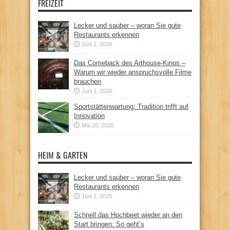
FREIZEIT
Lecker und sauber – woran Sie gute
Restaurants erkennen
Juni 2, 2026
Das Comeback des Arthouse-Kinos –
Warum wir wieder anspruchsvolle Filme
brauchen
Juni 1, 2026
Sportstättenwartung: Tradition trifft auf
Innovation
Mai 20, 2026
HEIM & GARTEN
Lecker und sauber – woran Sie gute
Restaurants erkennen
Juni 2, 2026
Schnell das Hochbeet wieder an den
Start bringen: So geht’s