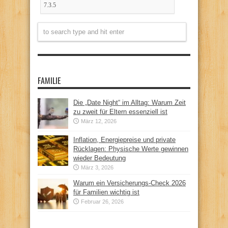
FAMILIE
Die „Date Night“ im Alltag: Warum Zeit
zu zweit für Eltern essenziell ist
März 12, 2026
Inflation, Energiepreise und private
Rücklagen: Physische Werte gewinnen
wieder Bedeutung
März 3, 2026
Warum ein Versicherungs-Check 2026
für Familien wichtig ist
Februar 26, 2026