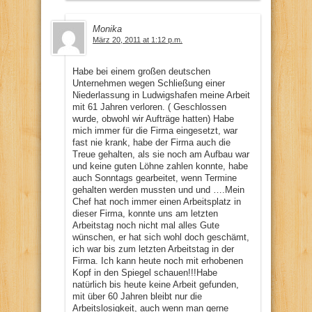
Monika
März 20, 2011 at 1:12 p.m.
Habe bei einem großen deutschen
Unternehmen wegen Schließung einer
Niederlassung in Ludwigshafen meine Arbeit
mit 61 Jahren verloren. ( Geschlossen
wurde, obwohl wir Aufträge hatten) Habe
mich immer für die Firma eingesetzt, war
fast nie krank, habe der Firma auch die
Treue gehalten, als sie noch am Aufbau war
und keine guten Löhne zahlen konnte, habe
auch Sonntags gearbeitet, wenn Termine
gehalten werden mussten und und ….Mein
Chef hat noch immer einen Arbeitsplatz in
dieser Firma, konnte uns am letzten
Arbeitstag noch nicht mal alles Gute
wünschen, er hat sich wohl doch geschämt,
ich war bis zum letzten Arbeitstag in der
Firma. Ich kann heute noch mit erhobenen
Kopf in den Spiegel schauen!!!Habe
natürlich bis heute keine Arbeit gefunden,
mit über 60 Jahren bleibt nur die
Arbeitslosigkeit, auch wenn man gerne