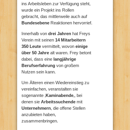
ins Arbeitsleben zur Verfügung steht,
wurde ein Projekt ins Rollen
gebracht, das mittlerweile auch auf
Bundesebene
Reaktionen hervorrief.
Innerhalb von
drei Jahren
hat Freys
Verein mit seinen
14 Mitarbeitern
350 Leute
vermittelt, wovon
einige
über 50 Jahre
alt waren. Frey betont
dabei, dass eine
langjährige
Berufserfahrung
von großem
Nutzen sein kann.
Um Älteren einen Wiedereinstieg zu
vereinfachen, veranstalten sie
sogenannte ‚
Kaminabende
‚, bei
denen sie
Arbeitssuchende
mit
Unternehmern
, die offene Stellen
anzubieten haben,
zusammenbringen.