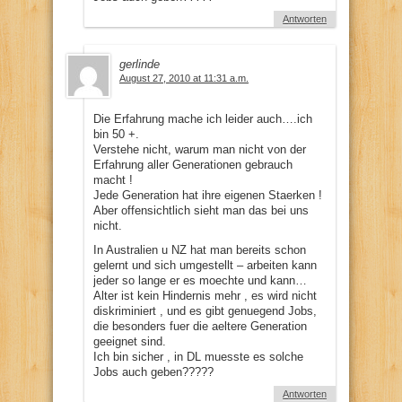
Antworten
gerlinde
August 27, 2010 at 11:31 a.m.
Die Erfahrung mache ich leider auch….ich
bin 50 +.
Verstehe nicht, warum man nicht von der
Erfahrung aller Generationen gebrauch
macht !
Jede Generation hat ihre eigenen Staerken !
Aber offensichtlich sieht man das bei uns
nicht.
In Australien u NZ hat man bereits schon
gelernt und sich umgestellt – arbeiten kann
jeder so lange er es moechte und kann…
Alter ist kein Hindernis mehr , es wird nicht
diskriminiert , und es gibt genuegend Jobs,
die besonders fuer die aeltere Generation
geeignet sind.
Ich bin sicher , in DL muesste es solche
Jobs auch geben?????
Antworten