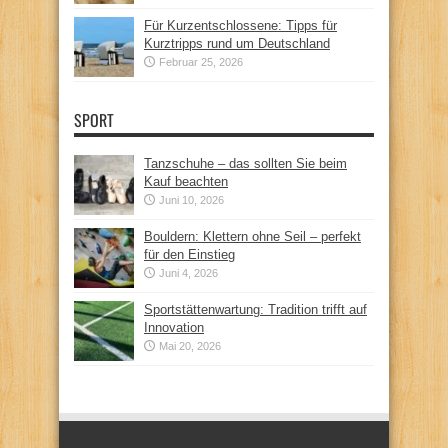
Für Kurzentschlossene: Tipps für
Kurztripps rund um Deutschland
Februar 25, 2026
SPORT
Tanzschuhe – das sollten Sie beim
Kauf beachten
Juni 10, 2026
Bouldern: Klettern ohne Seil – perfekt
für den Einstieg
Juni 4, 2026
Sportstättenwartung: Tradition trifft auf
Innovation
Mai 20, 2026