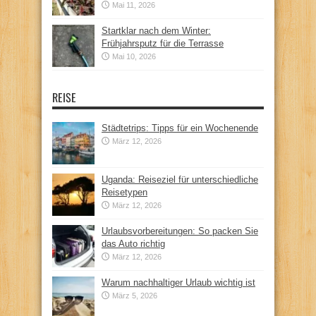
Mai 11, 2026
Startklar nach dem Winter:
Frühjahrsputz für die Terrasse
Mai 10, 2026
REISE
Städtetrips: Tipps für ein Wochenende
März 12, 2026
Uganda: Reiseziel für unterschiedliche
Reisetypen
März 12, 2026
Urlaubsvorbereitungen: So packen Sie
das Auto richtig
März 12, 2026
Warum nachhaltiger Urlaub wichtig ist
März 5, 2026