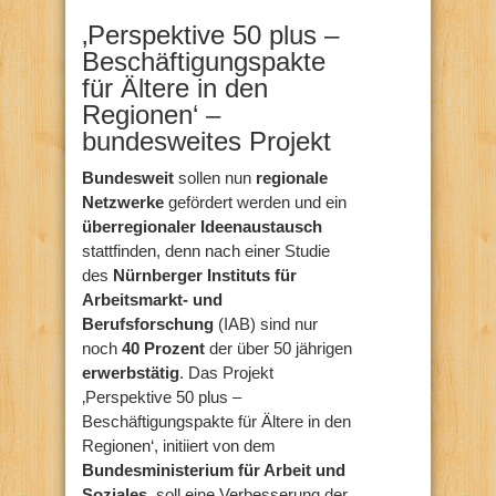
‚Perspektive 50 plus –
Beschäftigungspakte
für Ältere in den
Regionen‘ –
bundesweites Projekt
Bundesweit
sollen nun
regionale
Netzwerke
gefördert werden und ein
überregionaler Ideenaustausch
stattfinden, denn nach einer Studie
des
Nürnberger Instituts für
Arbeitsmarkt- und
Berufsforschung
(IAB) sind nur
noch
40 Prozent
der über 50 jährigen
erwerbstätig
. Das Projekt
‚Perspektive 50 plus –
Beschäftigungspakte für Ältere in den
Regionen‘, initiiert von dem
Bundesministerium
für Arbeit und
Soziales
, soll eine Verbesserung der