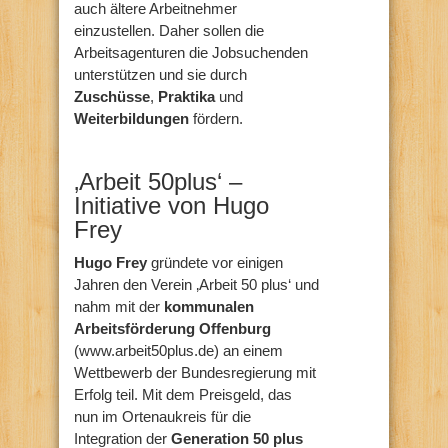
auch ältere Arbeitnehmer
einzustellen. Daher sollen die
Arbeitsagenturen die Jobsuchenden
unterstützen und sie durch
Zuschüsse
,
Praktika
und
Weiterbildungen
fördern.
‚Arbeit 50plus‘ –
Initiative von Hugo
Frey
Hugo Frey
gründete vor einigen
Jahren den Verein ‚Arbeit 50 plus‘ und
nahm mit der
kommunalen
Arbeitsförderung Offenburg
(www.arbeit50plus.de) an einem
Wettbewerb der Bundesregierung mit
Erfolg teil. Mit dem Preisgeld, das
nun im Ortenaukreis für die
Integration der
Generation 50 plus