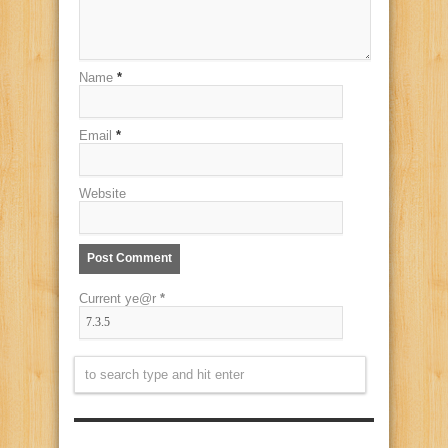
Name
*
Email
*
Website
Current ye@r
*