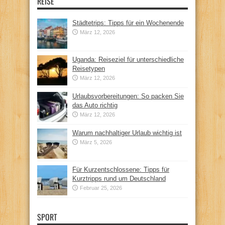
REISE
Städtetrips: Tipps für ein Wochenende
März 12, 2026
Uganda: Reiseziel für unterschiedliche
Reisetypen
März 12, 2026
Urlaubsvorbereitungen: So packen Sie
das Auto richtig
März 12, 2026
Warum nachhaltiger Urlaub wichtig ist
März 5, 2026
Für Kurzentschlossene: Tipps für
Kurztripps rund um Deutschland
Februar 25, 2026
SPORT