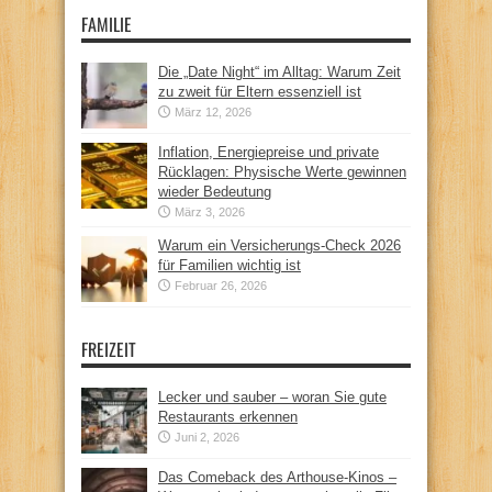
FAMILIE
Die „Date Night“ im Alltag: Warum Zeit
zu zweit für Eltern essenziell ist
März 12, 2026
Inflation, Energiepreise und private
Rücklagen: Physische Werte gewinnen
wieder Bedeutung
März 3, 2026
Warum ein Versicherungs-Check 2026
für Familien wichtig ist
Februar 26, 2026
FREIZEIT
Lecker und sauber – woran Sie gute
Restaurants erkennen
Juni 2, 2026
Das Comeback des Arthouse-Kinos –