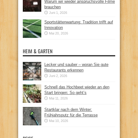
Warum wir wieder anspruchsvolle Filme
brauchen
Juni 1, 2026
Sportstättenwartung: Tradition trifft auf
Innovation
Mai 20, 2026
HEIM & GARTEN
Lecker und sauber – woran Sie gute
Restaurants erkennen
Juni 2, 2026
Schnell das Hochbeet wieder an den
Start bringen: So geht’s
Mai 11, 2026
Startklar nach dem Winter:
Frühjahrsputz für die Terrasse
Mai 10, 2026