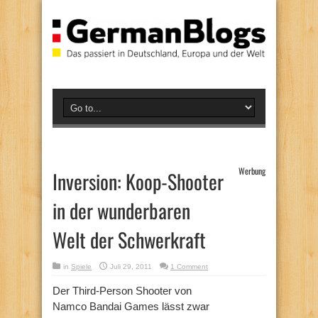
Werbung
Inversion: Koop-Shooter
in der wunderbaren
Welt der Schwerkraft
in
Spiele
Juli 29, 2011
1 Comment
Der Third-Person Shooter von
Namco Bandai Games lässt zwar