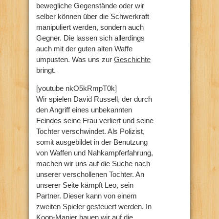
bewegliche Gegenstände oder wir
selber können über die Schwerkraft
manipuliert werden, sondern auch
Gegner. Die lassen sich allerdings
auch mit der guten alten Waffe
umpusten. Was uns zur
Geschichte
bringt.
[youtube nkO5kRmpT0k]
Wir spielen David Russell, der durch
den Angriff eines unbekannten
Feindes seine Frau verliert und seine
Tochter verschwindet. Als Polizist,
somit ausgebildet in der Benutzung
von Waffen und Nahkampferfahrung,
machen wir uns auf die Suche nach
unserer verschollenen Tochter. An
unserer Seite kämpft Leo, sein
Partner. Dieser kann von einem
zweiten Spieler gesteuert werden. In
Koop-Manier hauen wir auf die