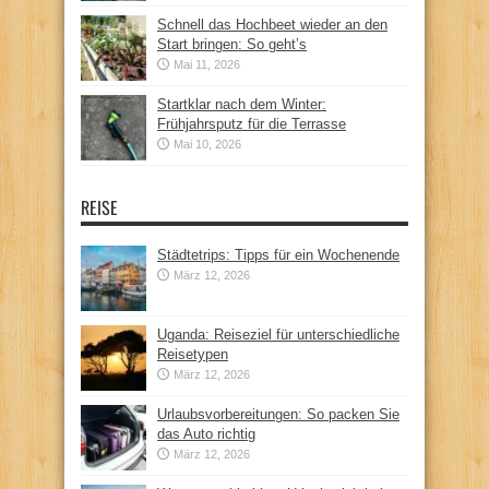
Schnell das Hochbeet wieder an den
Start bringen: So geht’s
Mai 11, 2026
Startklar nach dem Winter:
Frühjahrsputz für die Terrasse
Mai 10, 2026
REISE
Städtetrips: Tipps für ein Wochenende
März 12, 2026
Uganda: Reiseziel für unterschiedliche
Reisetypen
März 12, 2026
Urlaubsvorbereitungen: So packen Sie
das Auto richtig
März 12, 2026