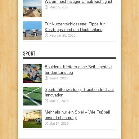
Warum nachhaltiger Urlaub wichtig ist
März 5, 2026
Für Kurzentschlossene: Tipps für
Kurztripps rund um Deutschland
Februar 25, 2026
SPORT
Bouldern: Klettern ohne Seil – perfekt
für den Einstieg
Juni 4, 2026
Sportstättenwartung: Tradition trifft auf
Innovation
Mai 20, 2026
Mehr als nur ein Spiel – Wie Fußball
unser Leben prägt
Mai 14, 2025