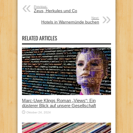
Previous:
Zeus, Herkules und Co
Next:
Hotels in Warnemünde buchen
RELATED ARTICLES
Marc-Uwe Klings Roman „Views“: Ein
düsterer Blick auf unsere Gesellschaft
Oktober 24, 2024