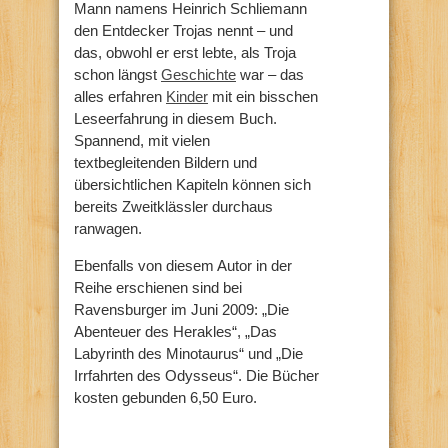
Mann namens Heinrich Schliemann
den Entdecker Trojas nennt – und
das, obwohl er erst lebte, als Troja
schon längst
Geschichte
war – das
alles erfahren
Kinder
mit ein bisschen
Leseerfahrung in diesem Buch.
Spannend, mit vielen
textbegleitenden Bildern und
übersichtlichen Kapiteln können sich
bereits Zweitklässler durchaus
ranwagen.
Ebenfalls von diesem Autor in der
Reihe erschienen sind bei
Ravensburger im Juni 2009: „Die
Abenteuer des Herakles“, „Das
Labyrinth des Minotaurus“ und „Die
Irrfahrten des Odysseus“. Die Bücher
kosten gebunden 6,50 Euro.