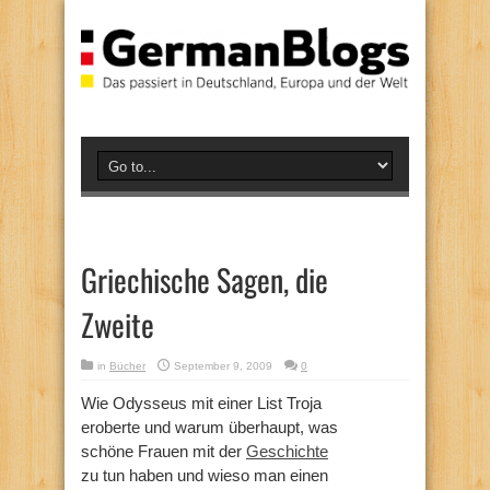
Griechische Sagen, die
Zweite
in
Bücher
September 9, 2009
0
Wie Odysseus mit einer List Troja
eroberte und warum überhaupt, was
schöne Frauen mit der
Geschichte
zu tun haben und wieso man einen