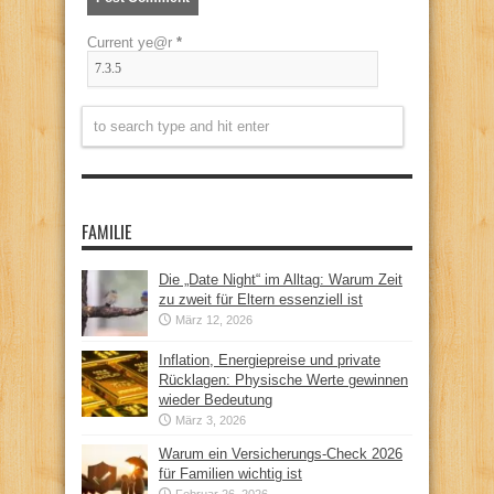
Current ye@r
*
FAMILIE
Die „Date Night“ im Alltag: Warum Zeit
zu zweit für Eltern essenziell ist
März 12, 2026
Inflation, Energiepreise und private
Rücklagen: Physische Werte gewinnen
wieder Bedeutung
März 3, 2026
Warum ein Versicherungs-Check 2026
für Familien wichtig ist
Februar 26, 2026