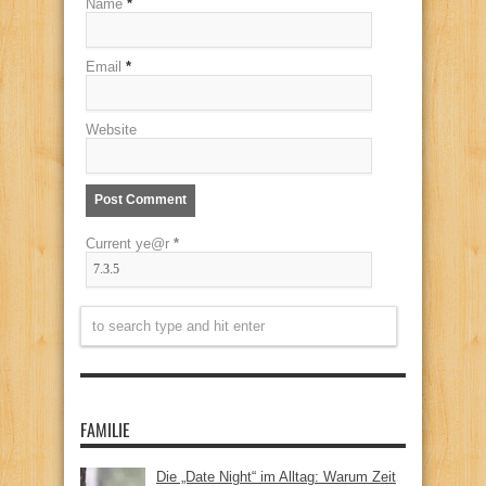
Name
*
Email
*
Website
Current ye@r
*
FAMILIE
Die „Date Night“ im Alltag: Warum Zeit