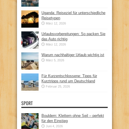
Uganda: Reiseziel für unterschiedliche
Reisetypen
März 12, 2026
Urlaubsvorbereitungen: So packen Sie
das Auto richtig
März 12, 2026
Warum nachhaltiger Urlaub wichtig ist
März 5, 2026
Für Kurzentschlossene: Tipps für
Kurztripps rund um Deutschland
Februar 25, 2026
SPORT
Bouldern: Klettern ohne Seil – perfekt
für den Einstieg
Juni 4, 2026