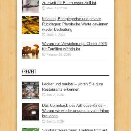
zu zweit für Eltern essenziell ist
März 12, 2026
Inflation, Energiepreise und private
Rücklagen: Physische Werte gewinnen
wieder Bedeutung
März 3, 2026
Warum ein Versicherungs-Check 2026
für Familien wichtig ist
Februar 26, 2026
FREIZEIT
Lecker und sauber – woran Sie gute
Restaurants erkennen
Juni 2, 2026
Das Comeback des Arthouse-Kinos –
Warum wir wieder anspruchsvolle Filme
brauchen
Juni 1, 2026
Sportstättenwartung: Tradition trifft auf