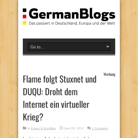
Werbung
Flame folgt Stuxnet und
DUQU: Droht dem
Internet ein virtueller
Krieg?
in
Krisen & Konflikte
Juni 28, 2012
1 Comment