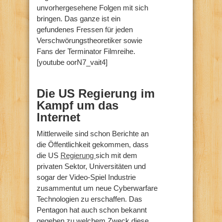
unvorhergesehene Folgen mit sich
bringen. Das ganze ist ein
gefundenes Fressen für jeden
Verschwörungstheoretiker sowie
Fans der Terminator Filmreihe.
[youtube oorN7_vait4]
Die US Regierung im
Kampf um das
Internet
Mittlerweile sind schon Berichte an
die Öffentlichkeit gekommen, dass
die US
Regierung
sich mit dem
privaten Sektor, Universitäten und
sogar der Video-Spiel Industrie
zusammentut um neue Cyberwarfare
Technologien zu erschaffen. Das
Pentagon hat auch schon bekannt
gegeben zu welchem Zweck diese