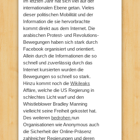
Im letzten Jahr hat sich viel auf der
internationalen Ebene getan. Vieles
dieser politischen Mobilität und der
Information die sie hervorbrachte
kommt direkt aus dem Internet. Die
arabischen Protest- und Revolutions-
Bewegungen haben sich stark durch
Facebook organisiert und orientiert.
Allein durch die Informationen die so
schnell und zuverlässig durch das
Internet kursierten wurden die
Bewegungen so schnell so stark.
Hinzu kommt noch die
Wikileaks
Affäre, welche die US Regierung in
schlechtes Licht warf und den
Whistleblower Bradley Manning
vielleicht seine Freiheit gekostet hat.
Des weiteren
bedrohen
nun
Organisationen wie Anonymous auch
die Sicherheit der Online-Präsenz
zahlreicher Regierungen und deren