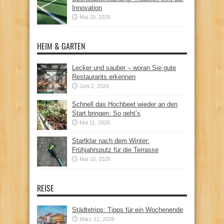
Innovation
Mai 20, 2026
HEIM & GARTEN
Lecker und sauber – woran Sie gute
Restaurants erkennen
Juni 2, 2026
Schnell das Hochbeet wieder an den
Start bringen: So geht’s
Mai 11, 2026
Startklar nach dem Winter:
Frühjahrsputz für die Terrasse
Mai 10, 2026
REISE
Städtetrips: Tipps für ein Wochenende
März 12, 2026