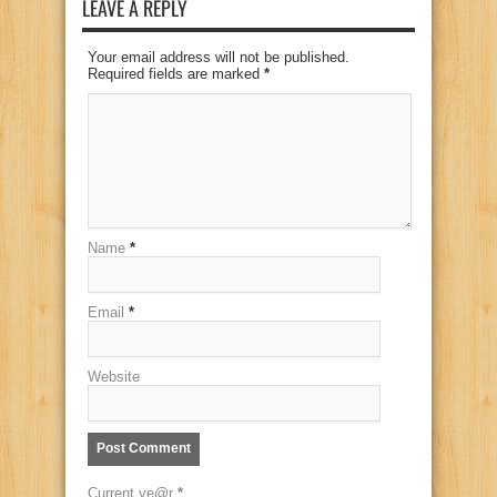
LEAVE A REPLY
Your email address will not be published.
Required fields are marked
*
Name
*
Email
*
Website
Current ye@r
*