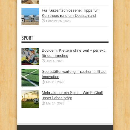
Für Kurzentschlossene: Tipps für
Kurztripps rund um Deutschland
Februar 25, 2026
SPORT
Bouldern: Klettern ohne Seil – perfekt
für den Einstieg
Juni 4, 2026
Sportstättenwartung: Tradition trifft auf
Innovation
Mai 20, 2026
Mehr als nur ein Spiel – Wie Fußball
unser Leben prägt
Mai 14, 2025