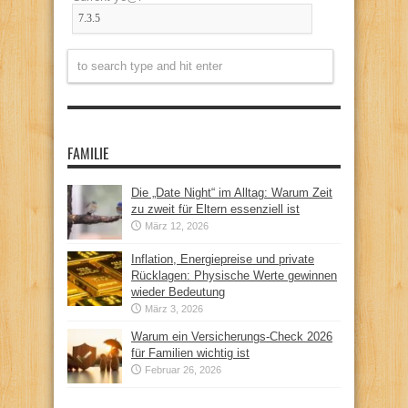
FAMILIE
Die „Date Night“ im Alltag: Warum Zeit
zu zweit für Eltern essenziell ist
März 12, 2026
Inflation, Energiepreise und private
Rücklagen: Physische Werte gewinnen
wieder Bedeutung
März 3, 2026
Warum ein Versicherungs-Check 2026
für Familien wichtig ist
Februar 26, 2026