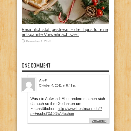
Besinnlich statt gestresst – drei Tipps für eine
entspannte Vorweihnachtszeit
Dezember 4, 2023
ONE COMMENT
Andi
Oktober 4, 2011 at 8:41 p.m.
Was ein Aufwand. Aber andere machen sich
da auch so ihre Gedanken um
Fischstäbchen:
http://www.frostmann.de/?
s=Fischst%C3%A4bchen
Antworten