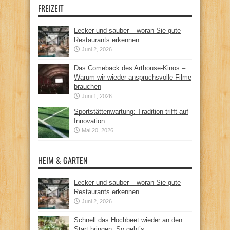
FREIZEIT
Lecker und sauber – woran Sie gute
Restaurants erkennen
Juni 2, 2026
Das Comeback des Arthouse-Kinos –
Warum wir wieder anspruchsvolle Filme
brauchen
Juni 1, 2026
Sportstättenwartung: Tradition trifft auf
Innovation
Mai 20, 2026
HEIM & GARTEN
Lecker und sauber – woran Sie gute
Restaurants erkennen
Juni 2, 2026
Schnell das Hochbeet wieder an den
Start bringen: So geht’s