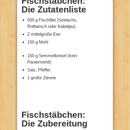
Fischstäbchen:
Die Zutatenliste
500 g Fischfilet (Seelachs,
Rotbarsch oder Kabeljau)
2 mittelgroße Eier
150 g Mehl
150 g Semmelbrösel (kein
Paniermehl!)
Salz, Pfeffer
1 große Zitrone
Fischstäbchen:
Die Zubereitung