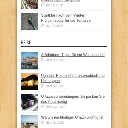
Mai 11, 2026
Startklar nach dem Winter:
Frühjahrsputz für die Terrasse
Mai 10, 2026
REISE
Städtetrips: Tipps für ein Wochenende
März 12, 2026
Uganda: Reiseziel für unterschiedliche
Reisetypen
März 12, 2026
Urlaubsvorbereitungen: So packen Sie
das Auto richtig
März 12, 2026
Warum nachhaltiger Urlaub wichtig ist
März 5, 2026