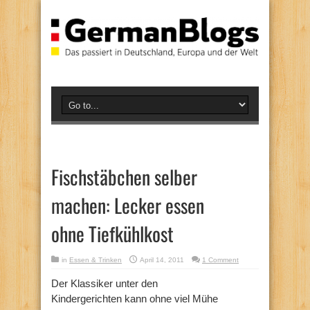
Fischstäbchen selber
machen: Lecker essen
ohne Tiefkühlkost
in
Essen & Trinken
April 14, 2011
1 Comment
Der Klassiker unter den
Kindergerichten kann ohne viel Mühe