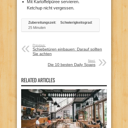
Mit Kartoffelpüree servieren.
Ketchup nicht vergessen.
Zubereitungszeit
:
Schwierigkeitsgrad
:
25 Minuten
Previous:
Schiebetüren einbauen: Darauf sollten
Sie achten
Next:
Die 10 besten Daily Soaps
RELATED ARTICLES