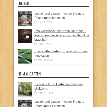
FREIZEIT
Lecker und sauber – woran Sie gute
Restaurants erkennen
Juni 2, 2026
Das Comeback des Arthouse-Kinos –
Warum wir wieder anspruchsvolle Filme
brauchen
Juni 1, 2026
Sportstättenwartung: Tradition trifft auf
Innovation
Mai 20, 2026
HEIM & GARTEN
Sichtschutz im Garten – schön und
blickdicht
Juni 25, 2026
Lecker und sauber – woran Sie gute
Restaurants erkennen