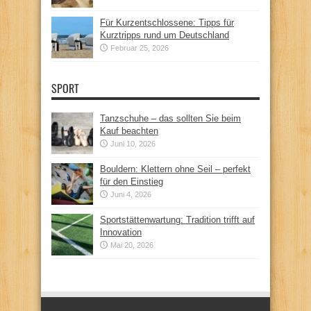
Für Kurzentschlossene: Tipps für
Kurztripps rund um Deutschland
Februar 25, 2026
SPORT
Tanzschuhe – das sollten Sie beim
Kauf beachten
Juni 10, 2026
Bouldern: Klettern ohne Seil – perfekt
für den Einstieg
Juni 4, 2026
Sportstättenwartung: Tradition trifft auf
Innovation
Mai 20, 2026