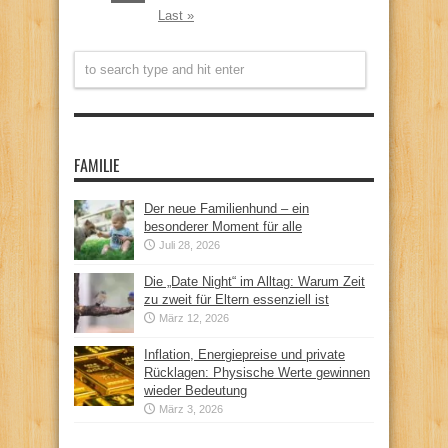
Last »
FAMILIE
Der neue Familienhund – ein
besonderer Moment für alle
Juli 28, 2026
Die „Date Night“ im Alltag: Warum Zeit
zu zweit für Eltern essenziell ist
März 12, 2026
Inflation, Energiepreise und private
Rücklagen: Physische Werte gewinnen
wieder Bedeutung
März 3, 2026