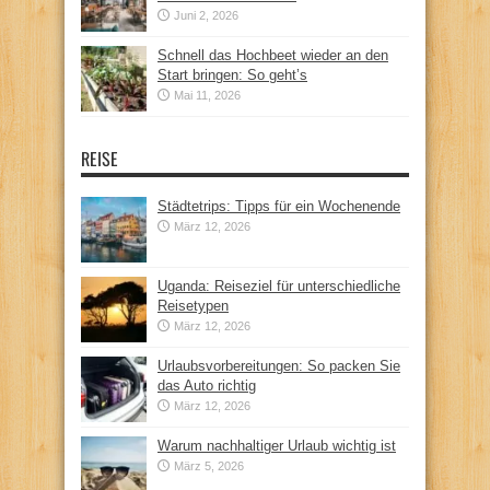
Juni 2, 2026
Schnell das Hochbeet wieder an den
Start bringen: So geht’s
Mai 11, 2026
REISE
Städtetrips: Tipps für ein Wochenende
März 12, 2026
Uganda: Reiseziel für unterschiedliche
Reisetypen
März 12, 2026
Urlaubsvorbereitungen: So packen Sie
das Auto richtig
März 12, 2026
Warum nachhaltiger Urlaub wichtig ist
März 5, 2026