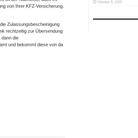
Oktober 8, 2025
gung von Ihrer KFZ-Versicherung.
t die Zulassungsbescheinigung
Bank rechtzeitig zur Übersendung
 dann die
samt und bekommt diese von da