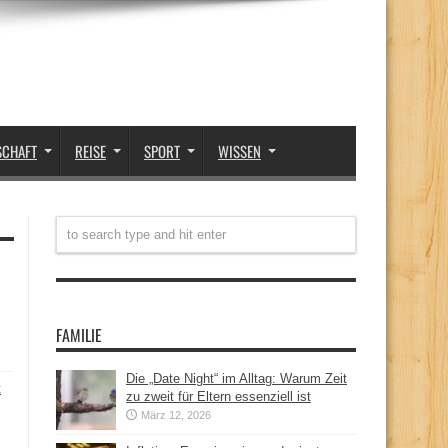
SCHAFT
REISE
SPORT
WISSEN
FAMILIE
Die „Date Night“ im Alltag: Warum Zeit
t
zu zweit für Eltern essenziell ist
März 12, 2026