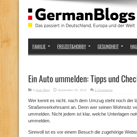
FAMILIE
FREIZEIT&HOBBY
GESUNDHEIT
HA
Ein Auto ummelden: Tipps und Chec
in
Auto Blog
September 25, 2011
2 Comments
Wer kennt es nicht. nach dem Umzug steht noch der 
Straßenverkehrsamt an. Denn wer seinen Wohnsitz ve
ummelden. Nicht jedem ist klar, welche Unterlagen not
ummelden.
Sinnvoll ist es vor einem Besuch die zugehörige Web