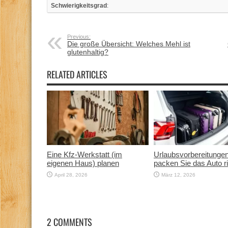
Schwierigkeitsgrad
:
Previous:
Die große Übersicht: Welches Mehl ist
glutenhaltig?
RELATED ARTICLES
Eine Kfz‑Werkstatt (im
Urlaubsvorbereitunge
eigenen Haus) planen
packen Sie das Auto ri
April 28, 2026
März 12, 2026
2 COMMENTS