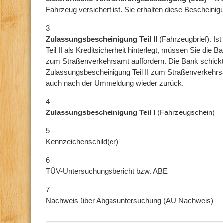
Fahrzeug versichert ist. Sie erhalten diese Bescheini
3
Zulassungsbescheinigung Teil II
(Fahrzeugbrief).
Is
Teil II als Kreditsicherheit hinterlegt, müssen Sie die 
zum Straßenverkehrsamt auffordern. Die Bank schickt
Zulassungsbescheinigung Teil II zum Straßenverkehr
auch nach der Ummeldung wieder zurück.
4
Zulassungsbescheinigung Teil I
(Fahrzeugschein)
5
Kennzeichenschild(er)
6
TÜV-Untersuchungsbericht bzw. ABE
7
Nachweis über Abgasuntersuchung (AU Nachweis)