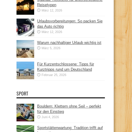
Reisetypen
März 12, 2026
Urlaubsvorbereitungen: So packen Sie
das Auto richtig
März 12, 2026
Warum nachhaltiger Urlaub wichtig ist
März 5, 2026
Für Kurzentschlossene: Tipps für
Kurztripps rund um Deutschland
Februar 25, 2026
SPORT
Bouldern: Klettern ohne Seil – perfekt
für den Einstieg
Juni 4, 2026
Sportstättenwartung: Tradition trifft auf