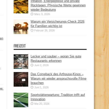
Inflation, Energiepreise und private
Rücklagen: Physische Werte gewinnen
wieder Bedeutung
März 3, 2026
Warum ein Versicherungs-Check 2026
für Familien wichtig ist
Februar 26, 2026
hen
FREIZEIT
Lecker und sauber – woran Sie gute
Restaurants erkennen
Juni 2, 2026
n
Das Comeback des Arthouse-Kinos –
Warum wir wieder anspruchsvolle Filme
brauchen
Juni 1, 2026
ne:
Sportstättenwartung: Tradition trifft auf
Innovation
Mai 20, 2026