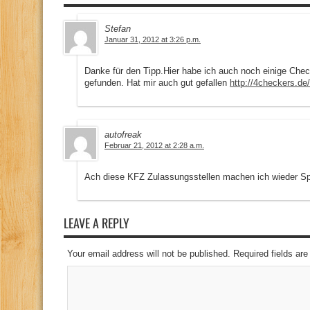
Stefan
Januar 31, 2012 at 3:26 p.m.
Danke für den Tipp.Hier habe ich auch noch einige Che
gefunden. Hat mir auch gut gefallen
http://4checkers.de
autofreak
Februar 21, 2012 at 2:28 a.m.
Ach diese KFZ Zulassungsstellen machen ich wieder S
LEAVE A REPLY
Your email address will not be published. Required fields a