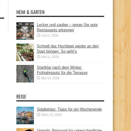
HEIM & GARTEN
Lecker und sauber – woran Sie gute
Restaurants erkennen
Juni 2, 2026
Schnell das Hochbeet wieder an den
Start bringen: So geht’s
Mai 11, 2026
Startklar nach dem Winter:
Frühjahrsputz für die Terrasse
Mai 10, 2026
REISE
Städtetrips: Tipps für ein Wochenende
März 12, 2026
Uganda: Reiseziel für unterschiedliche