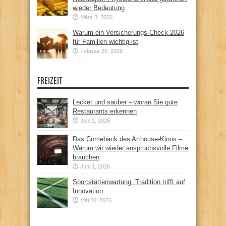
wieder Bedeutung
März 3, 2026
Warum ein Versicherungs-Check 2026
für Familien wichtig ist
Februar 26, 2026
FREIZEIT
Lecker und sauber – woran Sie gute
Restaurants erkennen
Juni 2, 2026
Das Comeback des Arthouse-Kinos –
Warum wir wieder anspruchsvolle Filme
brauchen
Juni 1, 2026
Sportstättenwartung: Tradition trifft auf
Innovation
Mai 20, 2026