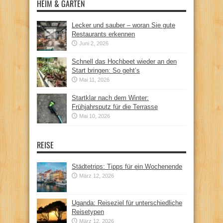
HEIM & GARTEN
Lecker und sauber – woran Sie gute
Restaurants erkennen
Juni 2, 2026
Schnell das Hochbeet wieder an den
Start bringen: So geht’s
Mai 11, 2026
Startklar nach dem Winter:
Frühjahrsputz für die Terrasse
Mai 10, 2026
REISE
Städtetrips: Tipps für ein Wochenende
März 12, 2026
Uganda: Reiseziel für unterschiedliche
Reisetypen
März 12, 2026