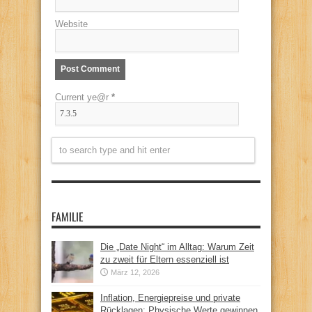
Website
Current ye@r
*
FAMILIE
Die „Date Night“ im Alltag: Warum Zeit
zu zweit für Eltern essenziell ist
März 12, 2026
Inflation, Energiepreise und private
Rücklagen: Physische Werte gewinnen