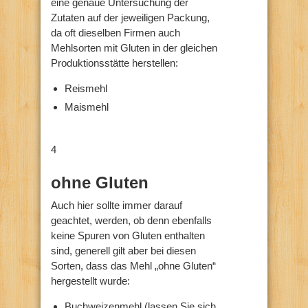
eine genaue Untersuchung der
Zutaten auf der jeweiligen Packung,
da oft dieselben Firmen auch
Mehlsorten mit Gluten in der gleichen
Produktionsstätte herstellen:
Reismehl
Maismehl
4
ohne Gluten
Auch hier sollte immer darauf
geachtet, werden, ob denn ebenfalls
keine Spuren von Gluten enthalten
sind, generell gilt aber bei diesen
Sorten, dass das Mehl „ohne Gluten“
hergestellt wurde:
Buchweizenmehl (lassen Sie sich