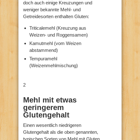
doch auch einige Kreuzungen und
weniger bekannte Mehl- und
Getreidesorten enthalten Gluten:
Triticalemehl (Kreuzung aus
Weizen- und Roggensamen)
Kamutmehl (vom Weizen
abstammend)
Tempuramehl
(Weizenmehlmischung)
2
Mehl mit etwas
geringerem
Glutengehalt
Einen wesentlich niedrigeren
Glutengehalt als die oben genannten,
typischen Sorten von Mehl mit Gluten