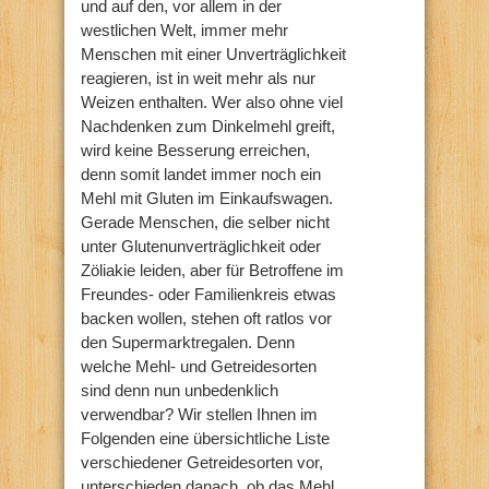
und auf den, vor allem in der
westlichen Welt, immer mehr
Menschen mit einer Unverträglichkeit
reagieren, ist in weit mehr als nur
Weizen enthalten. Wer also ohne viel
Nachdenken zum Dinkelmehl greift,
wird keine Besserung erreichen,
denn somit landet immer noch ein
Mehl mit Gluten im Einkaufswagen.
Gerade Menschen, die selber nicht
unter Glutenunverträglichkeit oder
Zöliakie leiden, aber für Betroffene im
Freundes- oder Familienkreis etwas
backen wollen, stehen oft ratlos vor
den Supermarktregalen. Denn
welche Mehl- und Getreidesorten
sind denn nun unbedenklich
verwendbar? Wir stellen Ihnen im
Folgenden eine übersichtliche Liste
verschiedener Getreidesorten vor,
unterschieden danach, ob das Mehl