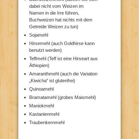
dabei nicht vom Weizen im
Namen in die Irre führen,
Buchweizen hat nichts mit dem
Getreide Weizen zu tun)
Sojamehl
Hirsemehl (auch Goldhirse kann
benutzt werden)
Teffmehl (Teff ist eine Hirseart aus
Äthiopien)
Amaranthmehl (auch die Variation
„Kiwicha“ ist glutenfrei)
Quinoamehl
Bramatamehl (grobes Maismehl)
Maniokmehl
Kastanienmehl
Traubenkernmehl