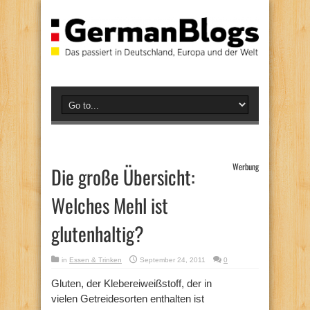
Werbung
Die große Übersicht:
Welches Mehl ist
glutenhaltig?
in
Essen & Trinken
September 24, 2011
0
Gluten, der Klebereiweißstoff, der in
vielen Getreidesorten enthalten ist