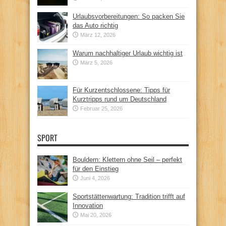
Urlaubsvorbereitungen: So packen Sie
das Auto richtig
März 12, 2026
Warum nachhaltiger Urlaub wichtig ist
März 5, 2026
Für Kurzentschlossene: Tipps für
Kurztripps rund um Deutschland
Februar 25, 2026
SPORT
Bouldern: Klettern ohne Seil – perfekt
für den Einstieg
Juni 4, 2026
Sportstättenwartung: Tradition trifft auf
Innovation
Mai 20, 2026