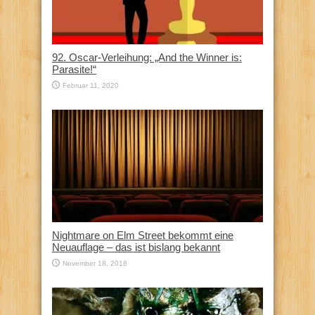
92. Oscar-Verleihung: „And the Winner is:
Parasite!“
Februar 11, 2020
Nightmare on Elm Street bekommt eine
Neuauflage – das ist bislang bekannt
November 18, 2018