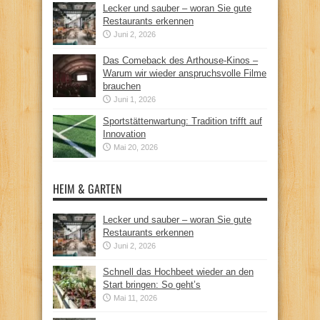
Lecker und sauber – woran Sie gute
Restaurants erkennen
Juni 2, 2026
Das Comeback des Arthouse-Kinos –
Warum wir wieder anspruchsvolle Filme
brauchen
Juni 1, 2026
Sportstättenwartung: Tradition trifft auf
Innovation
Mai 20, 2026
HEIM & GARTEN
Lecker und sauber – woran Sie gute
Restaurants erkennen
Juni 2, 2026
Schnell das Hochbeet wieder an den
Start bringen: So geht’s
Mai 11, 2026