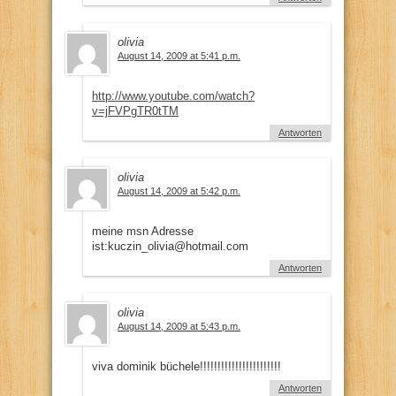
olivia
August 14, 2009 at 5:41 p.m.
http://www.youtube.com/watch?
v=jFVPgTR0tTM
Antworten
olivia
August 14, 2009 at 5:42 p.m.
meine msn Adresse
ist:kuczin_olivia@hotmail.com
Antworten
olivia
August 14, 2009 at 5:43 p.m.
viva dominik büchele!!!!!!!!!!!!!!!!!!!!!!!
Antworten