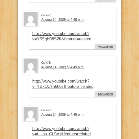
olivia
August 14, 2009 at 4:48 p.m.
http://www.youtube.com/watch?
v=Y6SqH08S2fI&feature=related
Antworten
olivia
August 14, 2009 at 4:49 p.m.
http://www.youtube.com/watch?
v=YBxOzYn660s&feature=related
Antworten
olivia
August 14, 2009 at 4:49 p.m.
http://www.youtube.com/watch?
v=t__oa_GtZws&feature=related