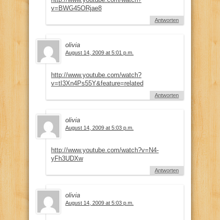
v=BWG45ORjae8
Antworten
olivia
August 14, 2009 at 5:01 p.m.
http://www.youtube.com/watch?
v=tI3Xn4Ps55Y&feature=related
Antworten
olivia
August 14, 2009 at 5:03 p.m.
http://www.youtube.com/watch?v=N4-
yFh3UDXw
Antworten
olivia
August 14, 2009 at 5:03 p.m.