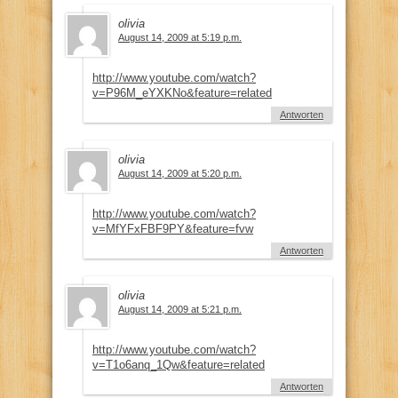
olivia
August 14, 2009 at 5:19 p.m.
http://www.youtube.com/watch?
v=P96M_eYXKNo&feature=related
Antworten
olivia
August 14, 2009 at 5:20 p.m.
http://www.youtube.com/watch?
v=MfYFxFBF9PY&feature=fvw
Antworten
olivia
August 14, 2009 at 5:21 p.m.
http://www.youtube.com/watch?
v=T1o6anq_1Qw&feature=related
Antworten