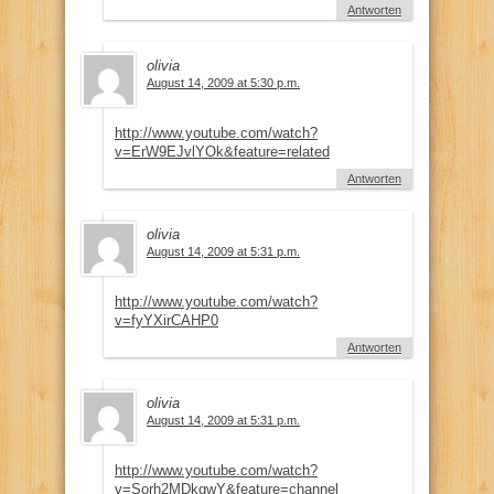
Antworten
olivia
August 14, 2009 at 5:30 p.m.
http://www.youtube.com/watch?
v=ErW9EJvlYOk&feature=related
Antworten
olivia
August 14, 2009 at 5:31 p.m.
http://www.youtube.com/watch?
v=fyYXirCAHP0
Antworten
olivia
August 14, 2009 at 5:31 p.m.
http://www.youtube.com/watch?
v=Sorh2MDkgwY&feature=channel