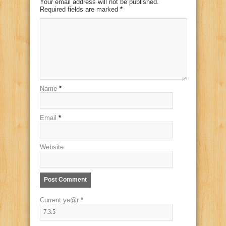
Your email address will not be published.
Required fields are marked
*
Name
*
Email
*
Website
Current ye@r
*