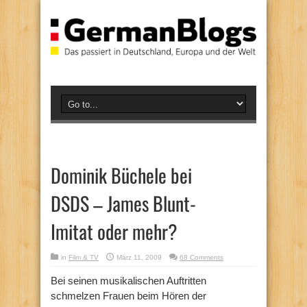
Dominik Büchele bei
DSDS – James Blunt-
Imitat oder mehr?
in
Film & TV
März 11, 2009
68 Comments
Bei seinen musikalischen Auftritten
schmelzen Frauen beim Hören der