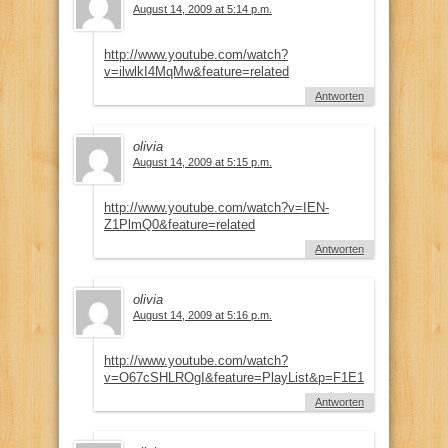
August 14, 2009 at 5:14 p.m.
http://www.youtube.com/watch?
v=ilwlkI4MqMw&feature=related
Antworten
olivia
August 14, 2009 at 5:15 p.m.
http://www.youtube.com/watch?v=IEN-
Z1PlmQ0&feature=related
Antworten
olivia
August 14, 2009 at 5:16 p.m.
http://www.youtube.com/watch?
v=O67cSHLROgI&feature=PlayList&p=F1E1D31771CE3B03
Antworten