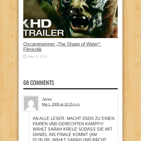
Oscargewinner „The Shape of Water“:
Filmkritik
März 8, 2018
68 COMMENTS
Jenni
Mai 1, 2009 at 10:15 p.m.
AN ALLE LESER. MACHT DSDS ZU EINEN
FAIREN UND GERECHTEN KAMPF!!!
WÄHLT SARAH KREUZ SODASS SIE MIT
DANIEL INS FINALE KOMMT (AM
02.05.09). WÄHLT SARAH UND RÄCHT