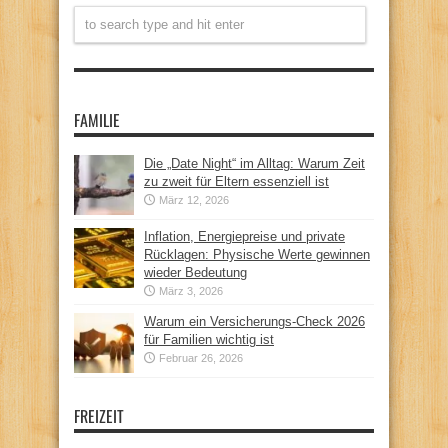
FAMILIE
Die „Date Night“ im Alltag: Warum Zeit
zu zweit für Eltern essenziell ist
März 12, 2026
Inflation, Energiepreise und private
Rücklagen: Physische Werte gewinnen
wieder Bedeutung
März 3, 2026
Warum ein Versicherungs-Check 2026
für Familien wichtig ist
Februar 26, 2026
FREIZEIT