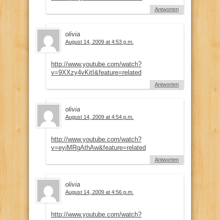
Antworten
olivia
August 14, 2009 at 4:53 p.m.
http://www.youtube.com/watch?
v=9XXzy4vKitI&feature=related
Antworten
olivia
August 14, 2009 at 4:54 p.m.
http://www.youtube.com/watch?
v=eyiMRgAthAw&feature=related
Antworten
olivia
August 14, 2009 at 4:56 p.m.
http://www.youtube.com/watch?