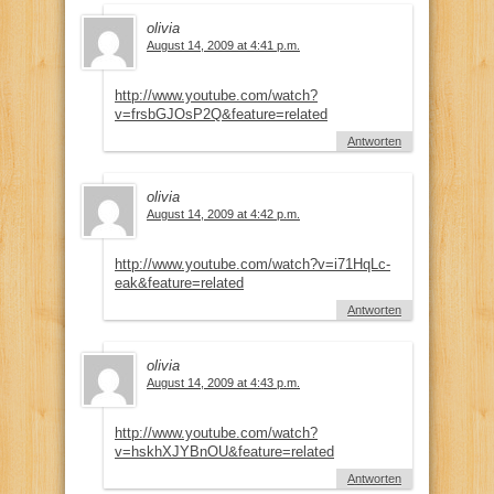
olivia
August 14, 2009 at 4:41 p.m.
http://www.youtube.com/watch?
v=frsbGJOsP2Q&feature=related
Antworten
olivia
August 14, 2009 at 4:42 p.m.
http://www.youtube.com/watch?v=i71HqLc-
eak&feature=related
Antworten
olivia
August 14, 2009 at 4:43 p.m.
http://www.youtube.com/watch?
v=hskhXJYBnOU&feature=related
Antworten