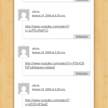
olivia
August 14, 2009 at 5:25 p.m.
http://www.youtube.com/watch?
v=1zPEvINdYCI
Antworten
olivia
August 14, 2009 at 5:26 p.m.
http://www.youtube.com/watch?v=FDvIC8-
ElFs&feature=related
Antworten
olivia
August 14, 2009 at 5:29 p.m.
http://www.youtube.com/watch?
v=kEDVnE5jjpE