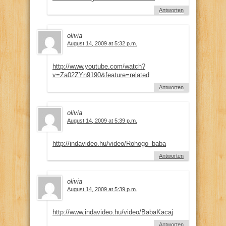
Antworten
olivia
August 14, 2009 at 5:32 p.m.
http://www.youtube.com/watch?
v=Za02ZYn9190&feature=related
Antworten
olivia
August 14, 2009 at 5:39 p.m.
http://indavideo.hu/video/Rohogo_baba
Antworten
olivia
August 14, 2009 at 5:39 p.m.
http://www.indavideo.hu/video/BabaKacaj
Antworten