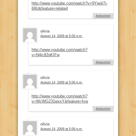
http://www.youtube.com/watch?v=9YwqI7r-
69U&feature=related
Antworten
olivia
August 14, 2009 at 5:05 p.m.
http://www.youtube.com/watch?
v=N4ic82qKIFw
Antworten
olivia
August 14, 2009 at 5:06 p.m.
http://www.youtube.com/watch?
v=WcWG231wxxY&feature=fvw
Antworten
olivia
August 14, 2009 at 5:06 p.m.