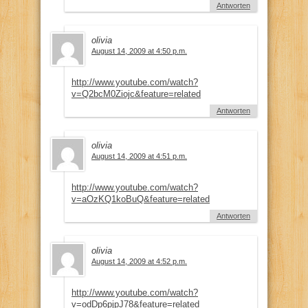
Antworten
olivia
August 14, 2009 at 4:50 p.m.
http://www.youtube.com/watch?
v=Q2bcM0Ziojc&feature=related
Antworten
olivia
August 14, 2009 at 4:51 p.m.
http://www.youtube.com/watch?
v=aOzKQ1koBuQ&feature=related
Antworten
olivia
August 14, 2009 at 4:52 p.m.
http://www.youtube.com/watch?
v=odDp6pjpJ78&feature=related