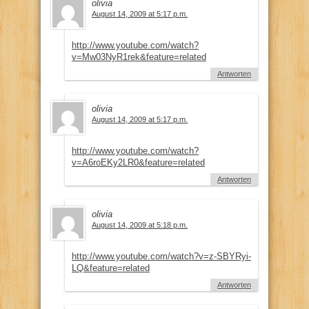
olivia
August 14, 2009 at 5:17 p.m.
http://www.youtube.com/watch?
v=Mw03NyR1rek&feature=related
Antworten
olivia
August 14, 2009 at 5:17 p.m.
http://www.youtube.com/watch?
v=A6roEKy2LR0&feature=related
Antworten
olivia
August 14, 2009 at 5:18 p.m.
http://www.youtube.com/watch?v=z-SBYRyi-
LQ&feature=related
Antworten