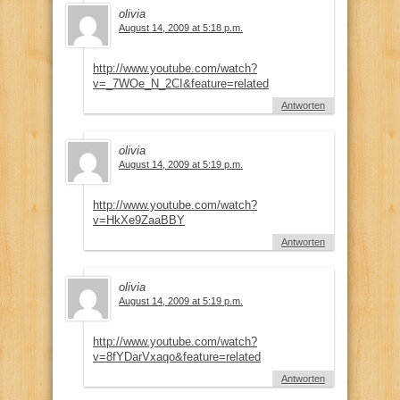
olivia
August 14, 2009 at 5:18 p.m.
http://www.youtube.com/watch?
v=_7WOe_N_2CI&feature=related
Antworten
olivia
August 14, 2009 at 5:19 p.m.
http://www.youtube.com/watch?
v=HkXe9ZaaBBY
Antworten
olivia
August 14, 2009 at 5:19 p.m.
http://www.youtube.com/watch?
v=8fYDarVxaqo&feature=related
Antworten