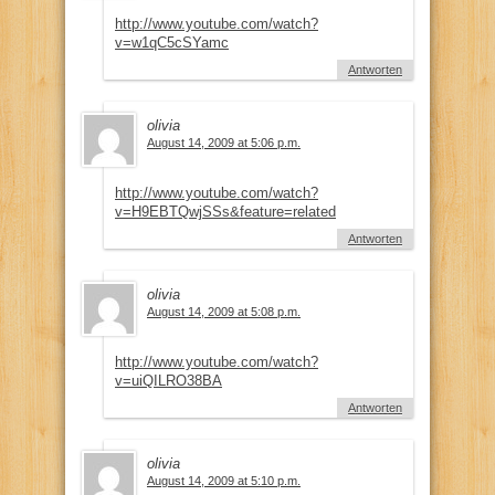
http://www.youtube.com/watch?
v=w1qC5cSYamc
Antworten
olivia
August 14, 2009 at 5:06 p.m.
http://www.youtube.com/watch?
v=H9EBTQwjSSs&feature=related
Antworten
olivia
August 14, 2009 at 5:08 p.m.
http://www.youtube.com/watch?
v=uiQILRO38BA
Antworten
olivia
August 14, 2009 at 5:10 p.m.