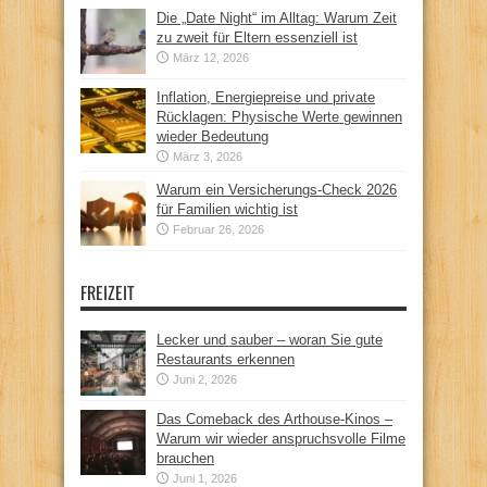
Die „Date Night“ im Alltag: Warum Zeit
zu zweit für Eltern essenziell ist
März 12, 2026
Inflation, Energiepreise und private
Rücklagen: Physische Werte gewinnen
wieder Bedeutung
März 3, 2026
Warum ein Versicherungs-Check 2026
für Familien wichtig ist
Februar 26, 2026
FREIZEIT
Lecker und sauber – woran Sie gute
Restaurants erkennen
Juni 2, 2026
Das Comeback des Arthouse-Kinos –
Warum wir wieder anspruchsvolle Filme
brauchen
Juni 1, 2026