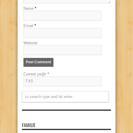
Name
*
Email
*
Website
Current ye@r
*
FAMILIE