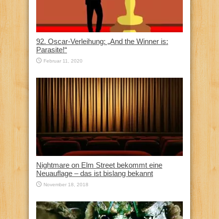
92. Oscar-Verleihung: „And the Winner is:
Parasite!“
Februar 11, 2020
Nightmare on Elm Street bekommt eine
Neuauflage – das ist bislang bekannt
November 18, 2018