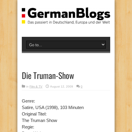
Die Truman-Show
in
Film & TV
August 12, 2009
0
Genre:
Satire, USA (1998), 103 Minuten
Original Titel:
The Truman Show
Regie: