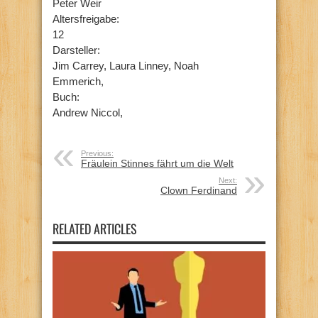
Peter Weir
Altersfreigabe:
12
Darsteller:
Jim Carrey, Laura Linney, Noah
Emmerich,
Buch:
Andrew Niccol,
Previous:
Fräulein Stinnes fährt um die Welt
Next:
Clown Ferdinand
RELATED ARTICLES