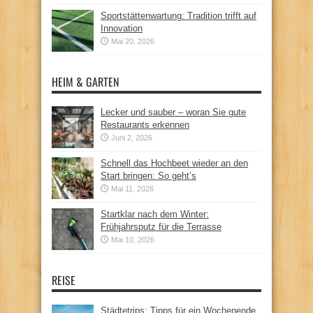
Sportstättenwartung: Tradition trifft auf
Innovation
Mai 20, 2026
HEIM & GARTEN
Lecker und sauber – woran Sie gute
Restaurants erkennen
Juni 2, 2026
Schnell das Hochbeet wieder an den
Start bringen: So geht’s
Mai 11, 2026
Startklar nach dem Winter:
Frühjahrsputz für die Terrasse
Mai 10, 2026
REISE
Städtetrips: Tipps für ein Wochenende