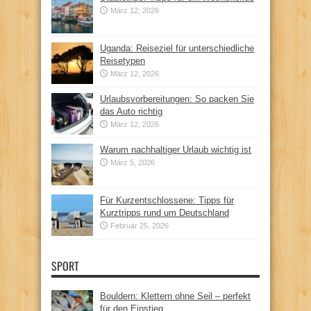
März 12, 2026
Uganda: Reiseziel für unterschiedliche
Reisetypen
März 12, 2026
Urlaubsvorbereitungen: So packen Sie
das Auto richtig
März 12, 2026
Warum nachhaltiger Urlaub wichtig ist
März 5, 2026
Für Kurzentschlossene: Tipps für
Kurztripps rund um Deutschland
Februar 25, 2026
SPORT
Bouldern: Klettern ohne Seil – perfekt
für den Einstieg