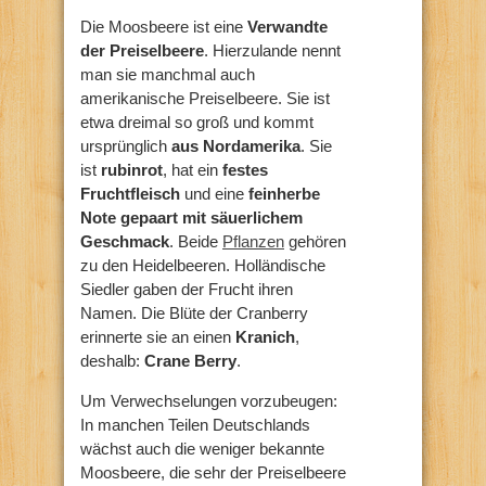
Die Moosbeere ist eine
Verwandte
der Preiselbeere
. Hierzulande nennt
man sie manchmal auch
amerikanische Preiselbeere. Sie ist
etwa dreimal so groß und kommt
ursprünglich
aus Nordamerika
. Sie
ist
rubinrot
, hat ein
festes
Fruchtfleisch
und eine
feinherbe
Note gepaart mit säuerlichem
Geschmack
. Beide
Pflanzen
gehören
zu den Heidelbeeren. Holländische
Siedler gaben der Frucht ihren
Namen. Die Blüte der Cranberry
erinnerte sie an einen
Kranich
,
deshalb:
Crane Berry
.
Um Verwechselungen vorzubeugen:
In manchen Teilen Deutschlands
wächst auch die weniger bekannte
Moosbeere, die sehr der Preiselbeere