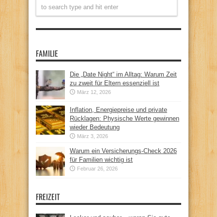
FAMILIE
Die „Date Night“ im Alltag: Warum Zeit
zu zweit für Eltern essenziell ist
März 12, 2026
Inflation, Energiepreise und private
Rücklagen: Physische Werte gewinnen
wieder Bedeutung
März 3, 2026
Warum ein Versicherungs-Check 2026
für Familien wichtig ist
Februar 26, 2026
FREIZEIT