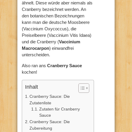
ähnelt. Diese würde aber niemals als
Cranberry bezeichnet werden. An
den botanischen Bezeichnungen
kann man die deutsche Moosbeere
(Vaccinium Oxycoccus), die
Preiselbeere (Vaccinium Vitis Idaea)
und die Cranberry (
Vaccinium
Macrocarpon
) einwandfrei
unterscheiden.
Also ran ans
Cranberry Sauce
kochen!
Inhalt
Cranberry Sauce: Die
Zutatenliste
Zutaten für Cranberry
Sauce
Cranberry Sauce: Die
Zubereitung