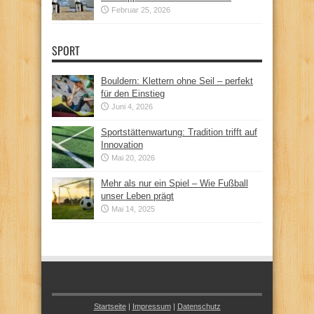
Februar 25, 2026
SPORT
Bouldern: Klettern ohne Seil – perfekt
für den Einstieg
Juni 4, 2026
Sportstättenwartung: Tradition trifft auf
Innovation
Mai 20, 2026
Mehr als nur ein Spiel – Wie Fußball
unser Leben prägt
Mai 14, 2025
Startseite
|
Impressum
|
Datenschutz