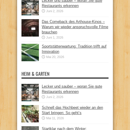
Lecker und sauber – woran Sie gute
Restaurants erkennen
Juni 2, 2026
Das Comeback des Arthouse-Kinos –
Warum wir wieder anspruchsvolle Filme
brauchen
Juni 1, 2026
Sportstättenwartung: Tradition trifft auf
Innovation
Mai 20, 2026
HEIM & GARTEN
Lecker und sauber – woran Sie gute
Restaurants erkennen
Juni 2, 2026
Schnell das Hochbeet wieder an den
Start bringen: So geht’s
Mai 11, 2026
Startklar nach dem Winter: