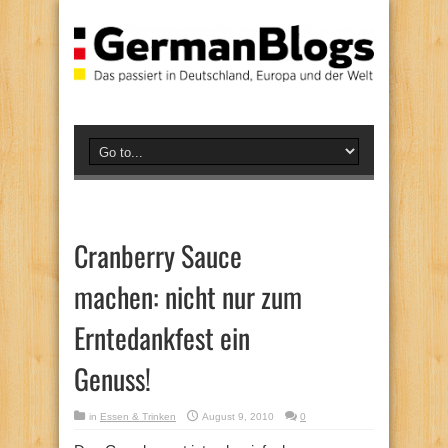
Cranberry Sauce
machen: nicht nur zum
Erntedankfest ein
Genuss!
in
Essen & Trinken
August 9, 2010
0