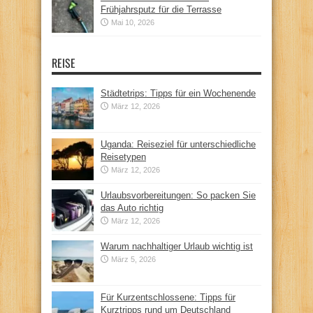
Frühjahrsputz für die Terrasse
Mai 10, 2026
REISE
Städtetrips: Tipps für ein Wochenende
März 12, 2026
Uganda: Reiseziel für unterschiedliche
Reisetypen
März 12, 2026
Urlaubsvorbereitungen: So packen Sie
das Auto richtig
März 12, 2026
Warum nachhaltiger Urlaub wichtig ist
März 5, 2026
Für Kurzentschlossene: Tipps für
Kurztripps rund um Deutschland