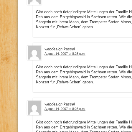
Gibt doch noch tiefgründigere Mitteilungen der Familie He
Reh aus dem Erzgebirgswald in Sachsen retten. Wie die „
Sängerin mit ihrem Mann, dem Trompeter Stefan Mross, 
Konzert für „Rehweißchen“ geben.
webdesign kassel
August 14, 2007 at 8:25 p.m.
Gibt doch noch tiefgründigere Mitteilungen der Familie He
Reh aus dem Erzgebirgswald in Sachsen retten. Wie die „
Sängerin mit ihrem Mann, dem Trompeter Stefan Mross, 
Konzert für „Rehweißchen“ geben.
webdesign kassel
August 14, 2007 at 8:25 p.m.
Gibt doch noch tiefgründigere Mitteilungen der Familie He
Reh aus dem Erzgebirgswald in Sachsen retten. Wie die „