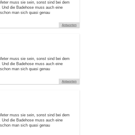
Meter muss sie sein, sonst sind bei dem
n. Und die Badehose muss auch eine
obschon man sich quasi genau
Antworten
Meter muss sie sein, sonst sind bei dem
n. Und die Badehose muss auch eine
obschon man sich quasi genau
Antworten
Meter muss sie sein, sonst sind bei dem
n. Und die Badehose muss auch eine
obschon man sich quasi genau