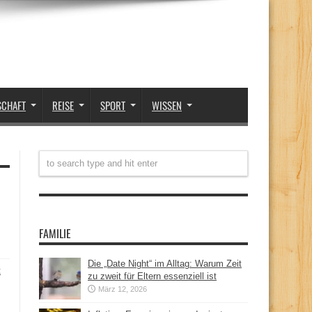
SCHAFT
REISE
SPORT
WISSEN
FAMILIE
Die „Date Night“ im Alltag: Warum Zeit
t
zu zweit für Eltern essenziell ist
März 12, 2026