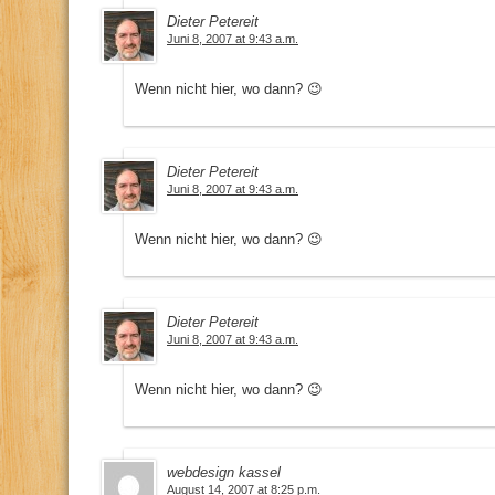
Dieter Petereit
Juni 8, 2007 at 9:43 a.m.
Wenn nicht hier, wo dann? 😉
Dieter Petereit
Juni 8, 2007 at 9:43 a.m.
Wenn nicht hier, wo dann? 😉
Dieter Petereit
Juni 8, 2007 at 9:43 a.m.
Wenn nicht hier, wo dann? 😉
webdesign kassel
August 14, 2007 at 8:25 p.m.