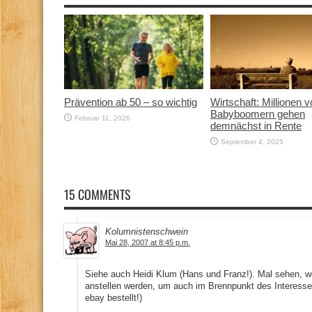
Prävention ab 50 – so wichtig
Wirtschaft: Millionen 
Babyboomern gehen
Februar 11, 2026
demnächst in Rente
September 4, 2025
15 COMMENTS
Kolumnistenschwein
Mai 28, 2007 at 8:45 p.m.
Siehe auch Heidi Klum (Hans und Franz!). Mal sehen, we
anstellen werden, um auch im Brennpunkt des Interesse
ebay bestellt!)