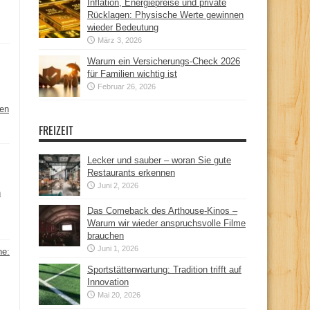
Inflation, Energiepreise und private
Rücklagen: Physische Werte gewinnen
wieder Bedeutung
März 3, 2026
Warum ein Versicherungs-Check 2026
für Familien wichtig ist
Februar 26, 2026
hen
FREIZEIT
Lecker und sauber – woran Sie gute
Restaurants erkennen
Juni 2, 2026
n
Das Comeback des Arthouse-Kinos –
Warum wir wieder anspruchsvolle Filme
brauchen
Juni 1, 2026
ne:
Sportstättenwartung: Tradition trifft auf
Innovation
Mai 20, 2026