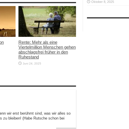
Oktober 8, 2025
von
Rente: Mehr als eine
Viertelmillion Menschen gehen
abschlagsfrei früher in den
Ruhestand
Juni 24, 2025
nn wir erst berühmt sind, was wir alles so
s zu bleiben! (Habe Rutsche schon bei