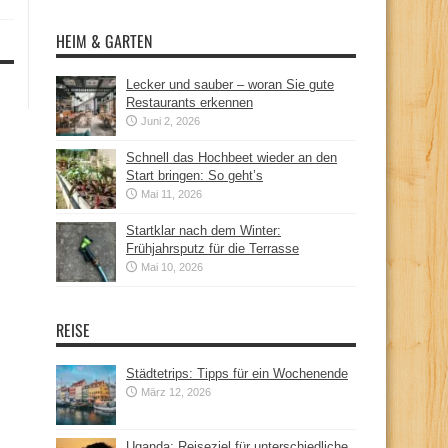
HEIM & GARTEN
Lecker und sauber – woran Sie gute
Restaurants erkennen
Juni 2, 2026
Schnell das Hochbeet wieder an den
Start bringen: So geht’s
Mai 11, 2026
Startklar nach dem Winter:
Frühjahrsputz für die Terrasse
Mai 10, 2026
REISE
Städtetrips: Tipps für ein Wochenende
März 12, 2026
Uganda: Reiseziel für unterschiedliche