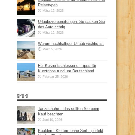
Reisetypen
März 12, 2026
Urlaubsvorbereitungen: So packen Sie
das Auto richtig
März 12, 2026
Warum nachhaltiger Urlaub wichtig ist
März 5, 2026
Für Kurzentschlossene: Tipps für
Kurztripps rund um Deutschland
Februar 25, 2026
SPORT
Tanzschuhe – das sollten Sie beim
Kauf beachten
Juni 10, 2026
Bouldern: Klettern ohne Seil – perfekt