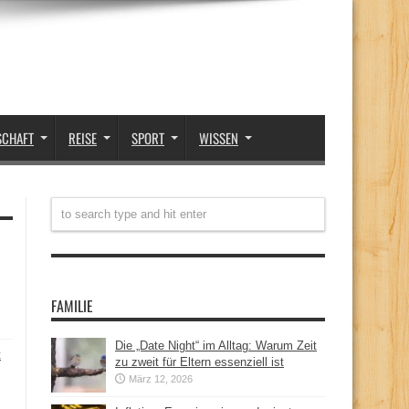
SCHAFT
REISE
SPORT
WISSEN
FAMILIE
Die „Date Night“ im Alltag: Warum Zeit
t
zu zweit für Eltern essenziell ist
März 12, 2026