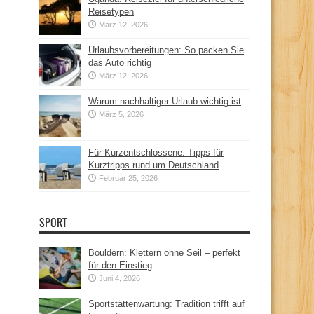
Reisetypen
März 12, 2026
Urlaubsvorbereitungen: So packen Sie
das Auto richtig
März 12, 2026
Warum nachhaltiger Urlaub wichtig ist
März 5, 2026
Für Kurzentschlossene: Tipps für
Kurztripps rund um Deutschland
Februar 25, 2026
SPORT
Bouldern: Klettern ohne Seil – perfekt
für den Einstieg
Juni 4, 2026
Sportstättenwartung: Tradition trifft auf