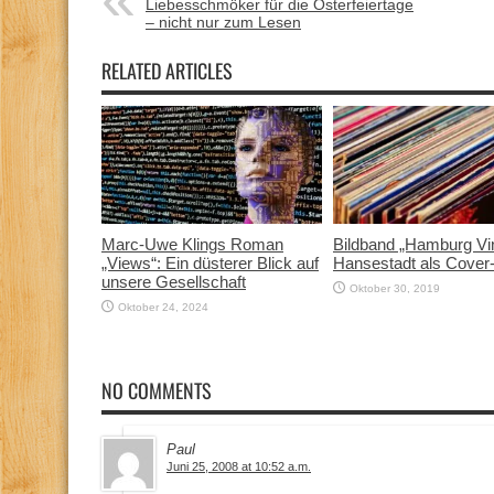
Liebesschmöker für die Osterfeiertage
– nicht nur zum Lesen
RELATED ARTICLES
Marc-Uwe Klings Roman
Bildband „Hamburg Vin
„Views“: Ein düsterer Blick auf
Hansestadt als Cover
unsere Gesellschaft
Oktober 30, 2019
Oktober 24, 2024
NO COMMENTS
Paul
Juni 25, 2008 at 10:52 a.m.