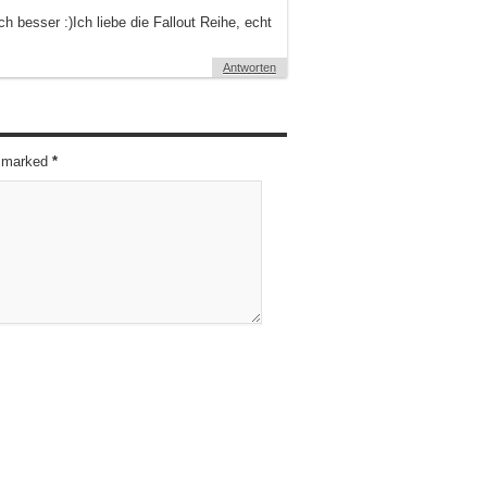
h besser :)Ich liebe die Fallout Reihe, echt
Antworten
re marked
*