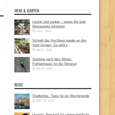
HEIM & GARTEN
Lecker und sauber – woran Sie gute
Restaurants erkennen
Juni 2, 2026
Schnell das Hochbeet wieder an den
Start bringen: So geht’s
Mai 11, 2026
Startklar nach dem Winter:
Frühjahrsputz für die Terrasse
Mai 10, 2026
REISE
Städtetrips: Tipps für ein Wochenende
März 12, 2026
Uganda: Reiseziel für unterschiedliche