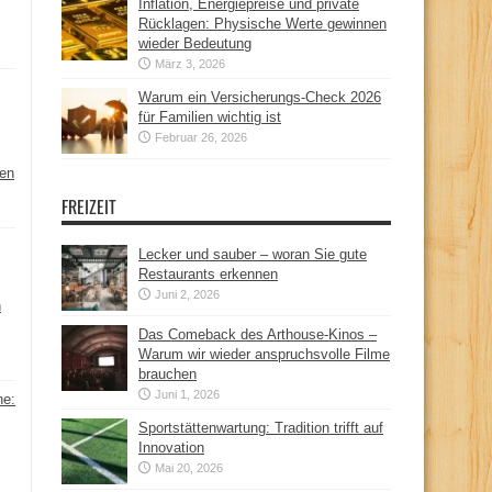
Inflation, Energiepreise und private
Rücklagen: Physische Werte gewinnen
wieder Bedeutung
März 3, 2026
Warum ein Versicherungs-Check 2026
für Familien wichtig ist
Februar 26, 2026
hen
FREIZEIT
Lecker und sauber – woran Sie gute
Restaurants erkennen
Juni 2, 2026
n
Das Comeback des Arthouse-Kinos –
Warum wir wieder anspruchsvolle Filme
brauchen
Juni 1, 2026
ne:
Sportstättenwartung: Tradition trifft auf
Innovation
Mai 20, 2026