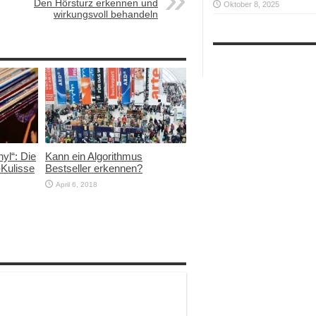
Den Hörsturz erkennen und
Oktober 8, 2025
wirkungsvoll behandeln
yl“: Die
Kann ein Algorithmus
-Kulisse
Bestseller erkennen?
April 6, 2018