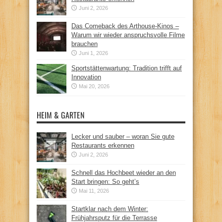
Juni 2, 2026
Das Comeback des Arthouse-Kinos –
Warum wir wieder anspruchsvolle Filme
brauchen
Juni 1, 2026
Sportstättenwartung: Tradition trifft auf
Innovation
Mai 20, 2026
HEIM & GARTEN
Lecker und sauber – woran Sie gute
Restaurants erkennen
Juni 2, 2026
Schnell das Hochbeet wieder an den
Start bringen: So geht’s
Mai 11, 2026
Startklar nach dem Winter:
Frühjahrsputz für die Terrasse