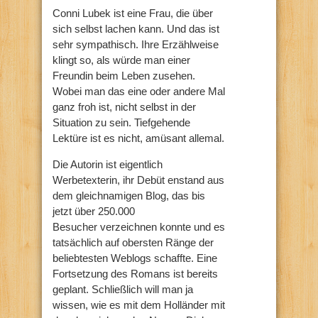
Conni Lubek ist eine Frau, die über
sich selbst lachen kann. Und das ist
sehr sympathisch. Ihre Erzählweise
klingt so, als würde man einer
Freundin beim Leben zusehen.
Wobei man das eine oder andere Mal
ganz froh ist, nicht selbst in der
Situation zu sein. Tiefgehende
Lektüre ist es nicht, amüsant allemal.
Die Autorin ist eigentlich
Werbetexterin, ihr Debüt enstand aus
dem gleichnamigen Blog, das bis
jetzt über 250.000
Besucher verzeichnen konnte und es
tatsächlich auf obersten Ränge der
beliebtesten Weblogs schaffte. Eine
Fortsetzung des Romans ist bereits
geplant. Schließlich will man ja
wissen, wie es mit dem Holländer mit