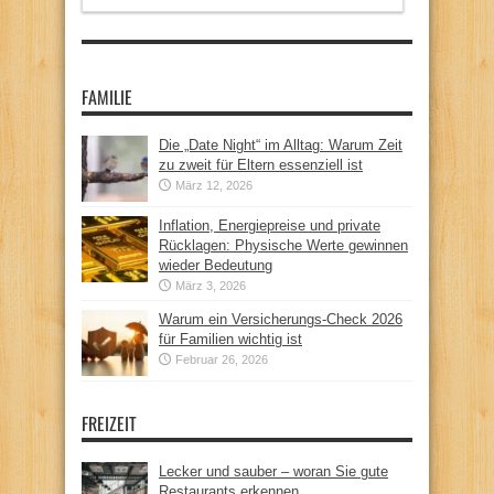
FAMILIE
Die „Date Night“ im Alltag: Warum Zeit
zu zweit für Eltern essenziell ist
März 12, 2026
Inflation, Energiepreise und private
Rücklagen: Physische Werte gewinnen
wieder Bedeutung
März 3, 2026
Warum ein Versicherungs-Check 2026
für Familien wichtig ist
Februar 26, 2026
FREIZEIT
Lecker und sauber – woran Sie gute
Restaurants erkennen