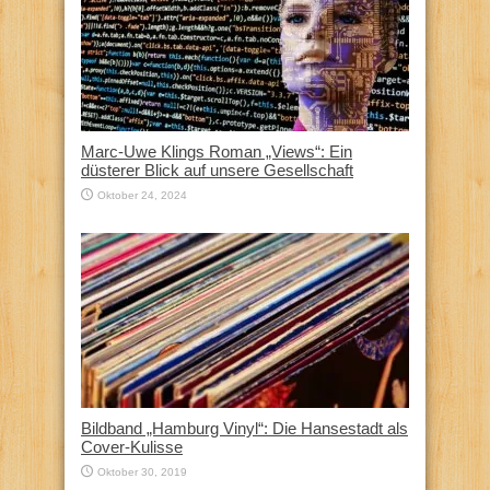
Marc-Uwe Klings Roman „Views“: Ein
düsterer Blick auf unsere Gesellschaft
Oktober 24, 2024
Bildband „Hamburg Vinyl“: Die Hansestadt als
Cover-Kulisse
Oktober 30, 2019