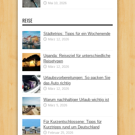
Mai 10, 2026
REISE
Städtetrips: Tipps für ein Wochenende
März 12, 2026
Uganda: Reiseziel für unterschiedliche
Reisetypen
März 12, 2026
Urlaubsvorbereitungen: So packen Sie
das Auto richtig
März 12, 2026
Warum nachhaltiger Urlaub wichtig ist
März 5, 2026
Für Kurzentschlossene: Tipps für
Kurztripps rund um Deutschland
Februar 25, 2026