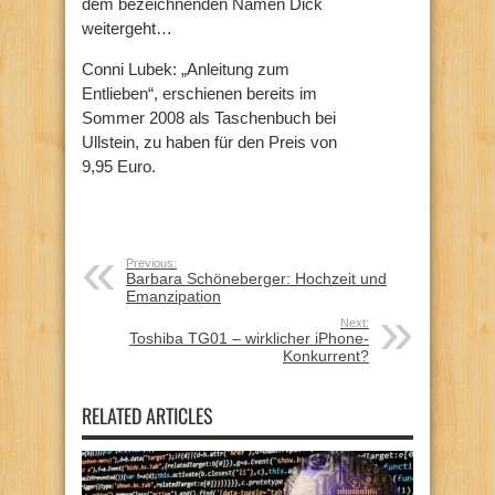
dem bezeichnenden Namen Dick
weitergeht…
Conni Lubek: „Anleitung zum
Entlieben“, erschienen bereits im
Sommer 2008 als Taschenbuch bei
Ullstein, zu haben für den Preis von
9,95 Euro.
Previous:
Barbara Schöneberger: Hochzeit und
Emanzipation
Next:
Toshiba TG01 – wirklicher iPhone-
Konkurrent?
RELATED ARTICLES