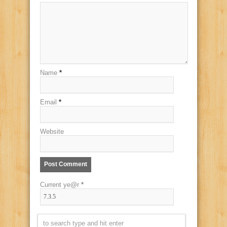
Name
*
Email
*
Website
Current ye@r
*