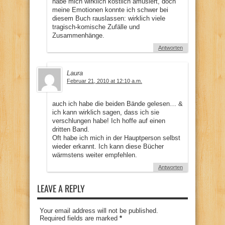
habe mich wirklich köstlich amüsiert, doch
meine Emotionen konnte ich schwer bei
diesem Buch rauslassen: wirklich viele
tragisch-komische Zufälle und
Zusammenhänge.
Antworten
Laura
Februar 21, 2010 at 12:10 a.m.
auch ich habe die beiden Bände gelesen… &
ich kann wirklich sagen, dass ich sie
verschlungen habe! Ich hoffe auf einen
dritten Band.
Oft habe ich mich in der Hauptperson selbst
wieder erkannt. Ich kann diese Bücher
wärmstens weiter empfehlen.
Antworten
LEAVE A REPLY
Your email address will not be published.
Required fields are marked
*