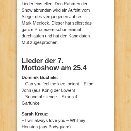
Lieder einstellen. Den Rahmen der
Show abrunden wird ein Auftritt vom
Sieger des vergangenen Jahres,
Mark Medlock. Dieser hat selbst das
ganze Procedere schon einmal
durchlaufen und hat den Kandidaten
Mut zugesprochen.
Lieder der 7.
Mottoshow am 25.4
Dominik Büchele:
– Can you feel the love tonight – Elton
John (aus König der Löwen)
– Sound of silence – Simon &
Garfunkel
Sarah Kreuz:
– I will always love you – Whitney
Houston (aus Bodyguard)