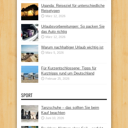
Uganda: Reiseziel für unterschiedliche
Reisetypen
März 12, 2026
Urlaubsvorbereitungen: So packen Sie
das Auto richtig
März 12, 2026
Warum nachhaltiger Urlaub wichtig ist
März 5, 2026
Für Kurzentschlossene: Tipps für
Kurztripps rund um Deutschland
Februar 25, 2026
SPORT
Tanzschuhe – das sollten Sie beim
Kauf beachten
Juni 10, 2026