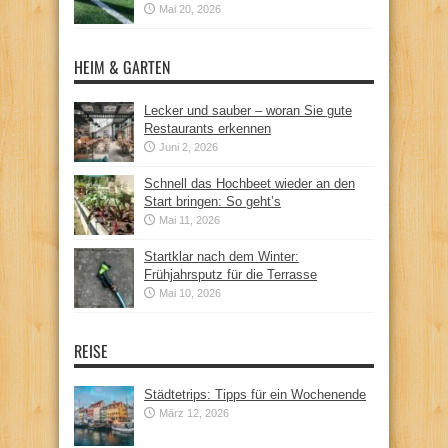
Mai 20, 2026
HEIM & GARTEN
Lecker und sauber – woran Sie gute
Restaurants erkennen
Juni 2, 2026
Schnell das Hochbeet wieder an den
Start bringen: So geht’s
Mai 11, 2026
Startklar nach dem Winter:
Frühjahrsputz für die Terrasse
Mai 10, 2026
REISE
Städtetrips: Tipps für ein Wochenende
März 12, 2026