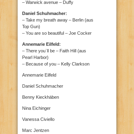
– Warwick avenue – Duffy
Daniel Schuhmacher:
– Take my breath away – Berlin (aus
Top Gun)
– You are so beautiful – Joe Cocker
Annemarie Eilfeld:
– There you`ll be – Faith Hill (aus
Pearl Harbor)
– Because of you – Kelly Clarkson
Annemarie Eilfeld
Daniel Schuhmacher
Benny Kieckhäben
Nina Eichinger
Vanessa Civiello
Marc Jentzen