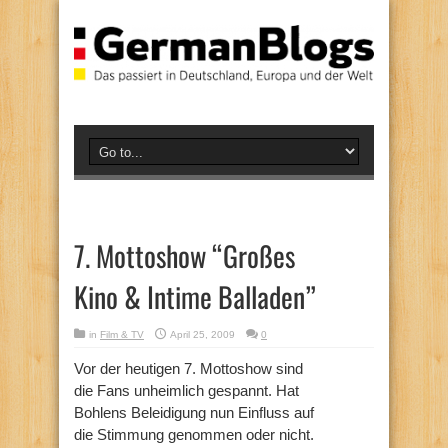
7. Mottoshow “Großes
Kino & Intime Balladen”
in
Film & TV
April 25, 2009
0
Vor der heutigen 7. Mottoshow sind
die Fans unheimlich gespannt. Hat
Bohlens Beleidigung nun Einfluss auf
die Stimmung genommen oder nicht.