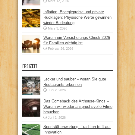
März 12, 2026
Inflation, Energiepreise und private
Rücklagen: Physische Werte gewinnen
wieder Bedeutung
März 3, 2026
Warum ein Versicherungs-Check 2026
für Familien wichtig ist
Februar 26, 2026
FREIZEIT
Lecker und sauber – woran Sie gute
Restaurants erkennen
Juni 2, 2026
Das Comeback des Arthouse-Kinos –
Warum wir wieder anspruchsvolle Filme
brauchen
Juni 1, 2026
Sportstättenwartung: Tradition trifft auf
Innovation