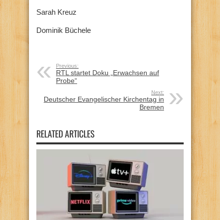
Sarah Kreuz
Dominik Büchele
Previous:
RTL startet Doku „Erwachsen auf
Probe“
Next:
Deutscher Evangelischer Kirchentag in
Bremen
RELATED ARTICLES