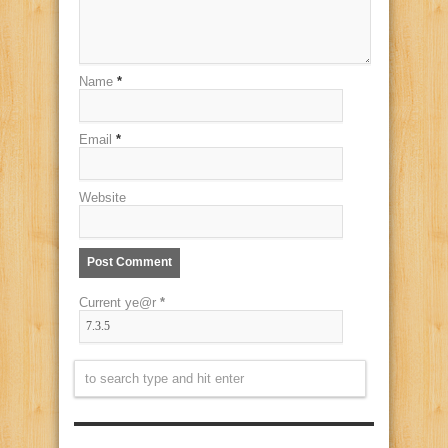
Name
*
Email
*
Website
Current ye@r
*