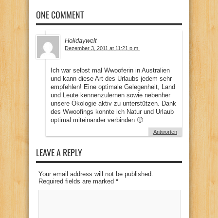
ONE COMMENT
Holidaywelt
Dezember 3, 2011 at 11:21 p.m.
Ich war selbst mal Wwooferin in Australien
und kann diese Art des Urlaubs jedem sehr
empfehlen! Eine optimale Gelegenheit, Land
und Leute kennenzulernen sowie nebenher
unsere Ökologie aktiv zu unterstützen. Dank
des Wwoofings konnte ich Natur und Urlaub
optimal miteinander verbinden 🙂
Antworten
LEAVE A REPLY
Your email address will not be published.
Required fields are marked
*