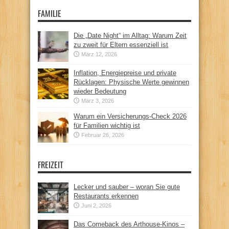
FAMILIE
Die „Date Night“ im Alltag: Warum Zeit
zu zweit für Eltern essenziell ist
März 12, 2026
Inflation, Energiepreise und private
Rücklagen: Physische Werte gewinnen
wieder Bedeutung
März 3, 2026
Warum ein Versicherungs-Check 2026
für Familien wichtig ist
Februar 26, 2026
FREIZEIT
Lecker und sauber – woran Sie gute
Restaurants erkennen
Juni 2, 2026
Das Comeback des Arthouse-Kinos –