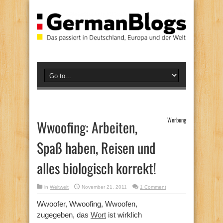
Werbung
Wwoofing: Arbeiten,
Spaß haben, Reisen und
alles biologisch korrekt!
in
Weltweit
November 21, 2011
1 Comment
Wwoofer, Wwoofing, Wwoofen,
zugegeben, das
Wort
ist wirklich