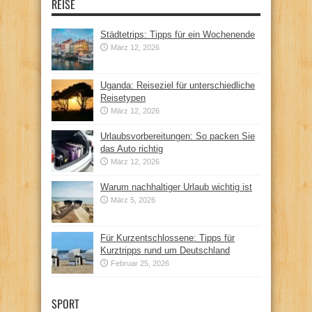
REISE
Städtetrips: Tipps für ein Wochenende
März 12, 2026
Uganda: Reiseziel für unterschiedliche
Reisetypen
März 12, 2026
Urlaubsvorbereitungen: So packen Sie
das Auto richtig
März 12, 2026
Warum nachhaltiger Urlaub wichtig ist
März 5, 2026
Für Kurzentschlossene: Tipps für
Kurztripps rund um Deutschland
Februar 25, 2026
SPORT