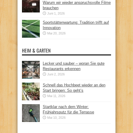
Warum wir wieder anspruchsvolle Filme
brauchen
Juni 1, 2026
Sportstättenwartung: Tradition trifft auf
Innovation
Mai 20, 2026
HEIM & GARTEN
Lecker und sauber – woran Sie gute
Restaurants erkennen
Juni 2, 2026
Schnell das Hochbeet wieder an den
Start bringen: So geht’s
Mai 11, 2026
Startklar nach dem Winter:
Frühjahrsputz für die Terrasse
Mai 10, 2026