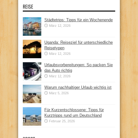
REISE
Städtetrips: Tipps für ein Wochenende
März 12, 2026
Uganda: Reiseziel für unterschiedliche
Reisetypen
März 12, 2026
Urlaubsvorbereitungen: So packen Sie
das Auto richtig
März 12, 2026
Warum nachhaltiger Urlaub wichtig ist
März 5, 2026
Für Kurzentschlossene: Tipps für
Kurztripps rund um Deutschland
Februar 25, 2026