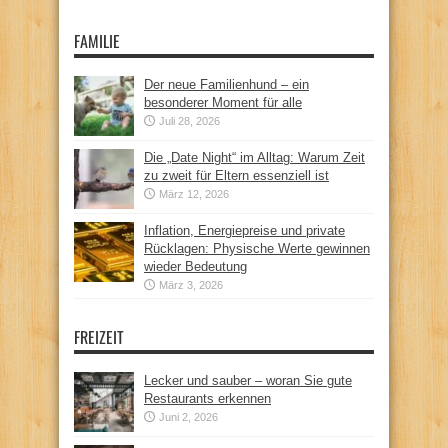
FAMILIE
Der neue Familienhund – ein
besonderer Moment für alle
Juli 28, 2026
Die „Date Night“ im Alltag: Warum Zeit
zu zweit für Eltern essenziell ist
März 12, 2026
Inflation, Energiepreise und private
Rücklagen: Physische Werte gewinnen
wieder Bedeutung
März 3, 2026
FREIZEIT
Lecker und sauber – woran Sie gute
Restaurants erkennen
Juni 2, 2026