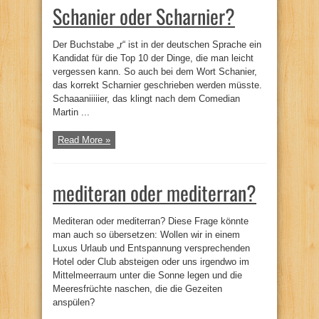
Schanier oder Scharnier?
Der Buchstabe „r“ ist in der deutschen Sprache ein
Kandidat für die Top 10 der Dinge, die man leicht
vergessen kann. So auch bei dem Wort Schanier,
das korrekt Scharnier geschrieben werden müsste.
Schaaaniiiiier, das klingt nach dem Comedian
Martin ...
Read More »
mediteran oder mediterran?
Mediteran oder mediterran? Diese Frage könnte
man auch so übersetzen: Wollen wir in einem
Luxus Urlaub und Entspannung versprechenden
Hotel oder Club absteigen oder uns irgendwo im
Mittelmeerraum unter die Sonne legen und die
Meeresfrüchte naschen, die die Gezeiten
anspülen?