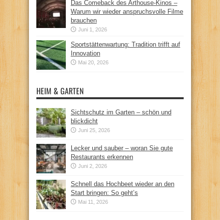
Das Comeback des Arthouse-Kinos –
Warum wir wieder anspruchsvolle Filme
brauchen
Juni 1, 2026
Sportstättenwartung: Tradition trifft auf
Innovation
Mai 20, 2026
HEIM & GARTEN
Sichtschutz im Garten – schön und
blickdicht
Juni 25, 2026
Lecker und sauber – woran Sie gute
Restaurants erkennen
Juni 2, 2026
Schnell das Hochbeet wieder an den
Start bringen: So geht’s
Mai 11, 2026