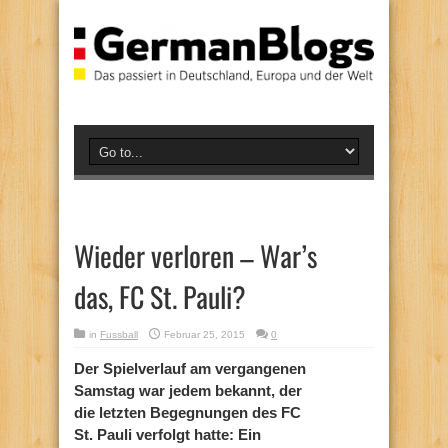
Wieder verloren – War’s
das, FC St. Pauli?
in
Fussball
Februar 25, 2015
0
Der Spielverlauf am vergangenen
Samstag war jedem bekannt, der
die letzten Begegnungen des FC
St. Pauli verfolgt hatte: Ein