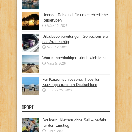
Uganda: Reiseziel für unterschiedliche
Reisetypen
März 12, 2026
Urlaubsvorbereitungen: So packen Sie
das Auto richtig
März 12, 2026
Warum nachhaltiger Urlaub wichtig ist
März 5, 2026
Für Kurzentschlossene: Tipps für
Kurztripps rund um Deutschland
Februar 25, 2026
SPORT
Bouldern: Klettern ohne Seil – perfekt
für den Einstieg
Juni 4, 2026