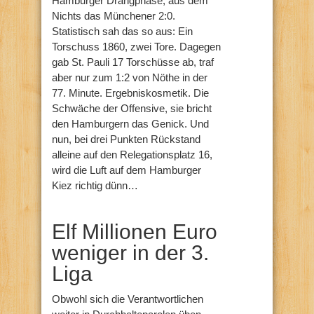
Hamburger Drangphase, aus dem
Nichts das Münchener 2:0.
Statistisch sah das so aus: Ein
Torschuss 1860, zwei Tore. Dagegen
gab St. Pauli 17 Torschüsse ab, traf
aber nur zum 1:2 von Nöthe in der
77. Minute. Ergebniskosmetik. Die
Schwäche der Offensive, sie bricht
den Hamburgern das Genick. Und
nun, bei drei Punkten Rückstand
alleine auf den Relegationsplatz 16,
wird die Luft auf dem Hamburger
Kiez richtig dünn…
Elf Millionen Euro
weniger in der 3.
Liga
Obwohl sich die Verantwortlichen