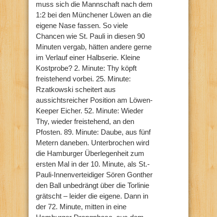
muss sich die Mannschaft nach dem
1:2 bei den Münchener Löwen an die
eigene Nase fassen. So viele
Chancen wie St. Pauli in diesen 90
Minuten vergab, hätten andere gerne
im Verlauf einer Halbserie. Kleine
Kostprobe? 2. Minute: Thy köpft
freistehend vorbei. 25. Minute:
Rzatkowski scheitert aus
aussichtsreicher Position am Löwen-
Keeper Eicher. 52. Minute: Wieder
Thy, wieder freistehend, an den
Pfosten. 89. Minute: Daube, aus fünf
Metern daneben. Unterbrochen wird
die Hamburger Überlegenheit zum
ersten Mal in der 10. Minute, als St.-
Pauli-Innenverteidiger Sören Gonther
den Ball unbedrängt über die Torlinie
grätscht – leider die eigene. Dann in
der 72. Minute, mitten in eine