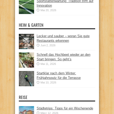
Sportstättenwartung: Tradition trifft auf
Innovation
Mai 20, 2026
HEIM & GARTEN
Lecker und sauber – woran Sie gute
Restaurants erkennen
Juni 2, 2026
Schnell das Hochbeet wieder an den
Start bringen: So geht’s
Mai 11, 2026
Startklar nach dem Winter:
Frühjahrsputz für die Terrasse
Mai 10, 2026
REISE
Städtetrips: Tipps für ein Wochenende
März 12, 2026