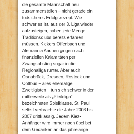
die gesamte Mannschaft neu
zusammenstellen – nicht gerade ein
todsicheres Erfolgsrezept. Wie
schwer es ist, aus der 3. Liga wieder
aufzusteigen, haben jede Menge
Traditionsclubs bereits erfahren
müssen. Kickers Offenbach und
Alemannia Aachen gingen nach
finanziellen Kalamitäten per
Zwangsabstieg sogar in die
Regionalliga runter. Aber auch
Osnabrück, Dresden, Rostock und
Cottbus – alles ehemalige
Zweitligisten – tun sich schwer in der
mittlerweile als „Pleiteliga“
bezeichneten Spielklasse. St. Pauli
selbst verbrachte die Jahre 2003 bis
2007 drittklassig. Jedem Kiez-
Anhänger wird immer noch übel bei
dem Gedanken an das jahrelange