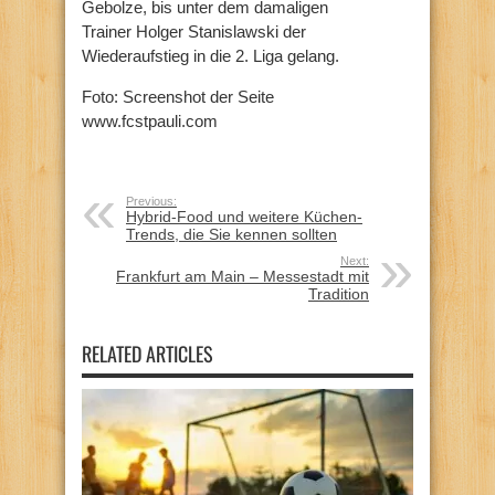
Gebolze, bis unter dem damaligen
Trainer Holger Stanislawski der
Wiederaufstieg in die 2. Liga gelang.
Foto: Screenshot der Seite
www.fcstpauli.com
Previous:
Hybrid-Food und weitere Küchen-
Trends, die Sie kennen sollten
Next:
Frankfurt am Main – Messestadt mit
Tradition
RELATED ARTICLES