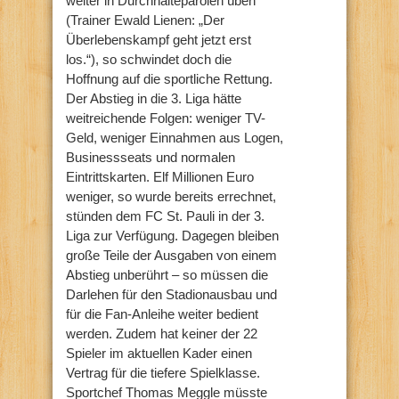
weiter in Durchhalteparolen üben
(Trainer Ewald Lienen: „Der
Überlebenskampf geht jetzt erst
los.“), so schwindet doch die
Hoffnung auf die sportliche Rettung.
Der Abstieg in die 3. Liga hätte
weitreichende Folgen: weniger TV-
Geld, weniger Einnahmen aus Logen,
Businessseats und normalen
Eintrittskarten. Elf Millionen Euro
weniger, so wurde bereits errechnet,
stünden dem FC St. Pauli in der 3.
Liga zur Verfügung. Dagegen bleiben
große Teile der Ausgaben von einem
Abstieg unberührt – so müssen die
Darlehen für den Stadionausbau und
für die Fan-Anleihe weiter bedient
werden. Zudem hat keiner der 22
Spieler im aktuellen Kader einen
Vertrag für die tiefere Spielklasse.
Sportchef Thomas Meggle müsste