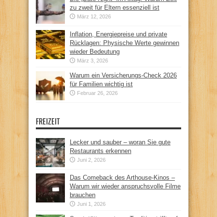
zu zweit für Eltern essenziell ist
März 12, 2026
Inflation, Energiepreise und private
Rücklagen: Physische Werte gewinnen
wieder Bedeutung
März 3, 2026
Warum ein Versicherungs-Check 2026
für Familien wichtig ist
Februar 26, 2026
FREIZEIT
Lecker und sauber – woran Sie gute
Restaurants erkennen
Juni 2, 2026
Das Comeback des Arthouse-Kinos –
Warum wir wieder anspruchsvolle Filme
brauchen
Juni 1, 2026