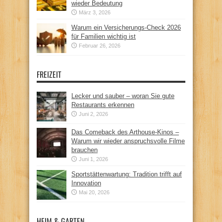
wieder Bedeutung
März 3, 2026
Warum ein Versicherungs-Check 2026
für Familien wichtig ist
Februar 26, 2026
FREIZEIT
Lecker und sauber – woran Sie gute
Restaurants erkennen
Juni 2, 2026
Das Comeback des Arthouse-Kinos –
Warum wir wieder anspruchsvolle Filme
brauchen
Juni 1, 2026
Sportstättenwartung: Tradition trifft auf
Innovation
Mai 20, 2026
HEIM & GARTEN