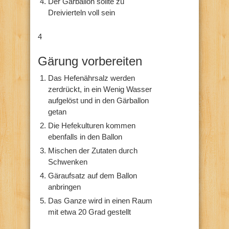
Der Gärballon sollte zu
Dreivierteln voll sein
4
Gärung vorbereiten
Das Hefenährsalz werden
zerdrückt, in ein Wenig Wasser
aufgelöst und in den Gärballon
getan
Die Hefekulturen kommen
ebenfalls in den Ballon
Mischen der Zutaten durch
Schwenken
Gäraufsatz auf dem Ballon
anbringen
Das Ganze wird in einen Raum
mit etwa 20 Grad gestellt