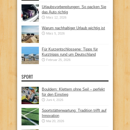
Urlaubsvorbereitungen: So packen Sie
das Auto richtig
März 12, 2026
Warum nachhaltiger Urlaub wichtig ist
März 5, 2026
Für Kurzentschlossene: Tipps für
Kurztripps rund um Deutschland
Februar 25, 2026
SPORT
Bouldern: Klettern ohne Seil – perfekt
für den Einstieg
Juni 4, 2026
Sportstättenwartung: Tradition trifft auf
Innovation
Mai 20, 2026