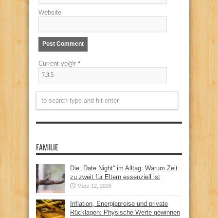
Website
Current ye@r
*
FAMILIE
Die „Date Night“ im Alltag: Warum Zeit
zu zweit für Eltern essenziell ist
März 12, 2026
Inflation, Energiepreise und private
Rücklagen: Physische Werte gewinnen