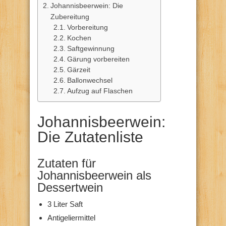
Johannisbeerwein: Die
Zubereitung
Vorbereitung
Kochen
Saftgewinnung
Gärung vorbereiten
Gärzeit
Ballonwechsel
Aufzug auf Flaschen
Johannisbeerwein:
Die Zutatenliste
Zutaten für
Johannisbeerwein als
Dessertwein
3 Liter Saft
Antigeliermittel