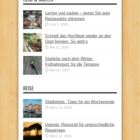
Lecker und sauber – woran Sie gute
Restaurants erkennen
Juni 2, 2026
Schnell das Hochbeet wieder an den
Start bringen: So geht’s
Mai 11, 2026
Startklar nach dem Winter:
Frühjahrsputz für die Terrasse
Mai 10, 2026
REISE
Städtetrips: Tipps für ein Wochenende
März 12, 2026
Uganda: Reiseziel für unterschiedliche
Reisetypen
März 12, 2026