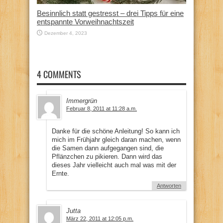
Besinnlich statt gestresst – drei Tipps für eine
entspannte Vorweihnachtszeit
Dezember 4, 2023
4 COMMENTS
Immergrün
Februar 8, 2011 at 11:28 a.m.
Danke für die schöne Anleitung! So kann ich
mich im Frühjahr gleich daran machen, wenn
die Samen dann aufgegangen sind, die
Pflänzchen zu pikieren. Dann wird das
dieses Jahr vielleicht auch mal was mit der
Ernte.
Antworten
Jutta
März 22, 2011 at 12:05 p.m.