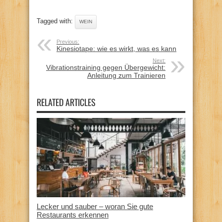
Tagged with:
WEIN
Previous:
Kinesiotape: wie es wirkt, was es kann
Next:
Vibrationstraining gegen Übergewicht:
Anleitung zum Trainieren
RELATED ARTICLES
Lecker und sauber – woran Sie gute
Restaurants erkennen