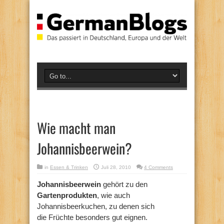
Wie macht man
Johannisbeerwein?
in
Essen & Trinken
Juli 28, 2010
4 Comments
Johannisbeerwein
gehört zu den
Gartenprodukten
, wie auch
Johannisbeerkuchen, zu denen sich
die Früchte besonders gut eignen.