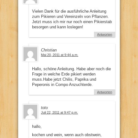
Vielen Dank für die ausführliche Anleitung
zum Pikieren und Vereinzeln von Pflanzen.
Jetzt muss ich mir nur noch einen Pikierstab
besorgen und kann loslegen!
Antworten
Christian
Mai 20, 2011 at 9:44 a.m.
Hallo, schöne Anleitung. Habe aber noch die
Frage in welche Erde pikiert werden
muss.Habe jetzt Chilis, Paprika und
Peperonis in Compo Anzuchterde.
Antworten
toto
Juli 22, 2011 at 9:47 p.m.
hallo,
kochen und wein, wenn auch obstwein,