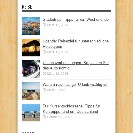
REISE
Städtetrips: Tipps für ein Wochenende
März 12, 2026
Uganda: Reiseziel für unterschiedliche
Reisetypen
März 12, 2026
Urlaubsvorbereitungen: So packen Sie
das Auto richtig
März 12, 2026
Warum nachhaltiger Urlaub wichtig ist
März 5, 2026
Für Kurzentschlossene: Tipps für
Kurztripps rund um Deutschland
Februar 25, 2026