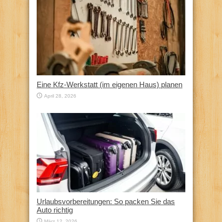
Eine Kfz‑Werkstatt (im eigenen Haus) planen
April 28, 2026
Urlaubsvorbereitungen: So packen Sie das
Auto richtig
März 12, 2026