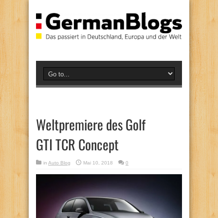
Weltpremiere des Golf
GTI TCR Concept
in
Auto Blog
Mai 10, 2018
0