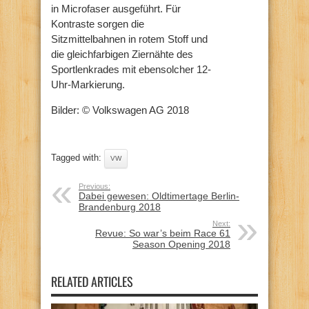
in Microfaser ausgeführt. Für
Kontraste sorgen die
Sitzmittelbahnen in rotem Stoff und
die gleichfarbigen Ziernähte des
Sportlenkrades mit ebensolcher 12-
Uhr-Markierung.
Bilder: © Volkswagen AG 2018
Tagged with:
VW
Previous:
Dabei gewesen: Oldtimertage Berlin-
Brandenburg 2018
Next:
Revue: So war’s beim Race 61
Season Opening 2018
RELATED ARTICLES