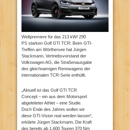
Weltpremiere für das 213 kW/ 290
PS starken Golf GTI TCR: Beim GTI-
Treffen am Wörthersee hat Jürgen
Stackmann, Vertriebsvorstand der
Volkswagen AG, die Straßenausgabe
des gleichnamigen Rennwagens der
internationalen TCR-Serie enthüllt.
„Aktuell ist das Golf GTI TCR
Concept – ein aus dem Motorsport
abgeleiteter Athlet – eine Studie.
Doch Ende des Jahres wollen wir
diese GTI-Vision real werden lassen“,
erklärte Jürgen Stackmann. Die Kraft
des bereits ab 1.600 Touren 370 Nm