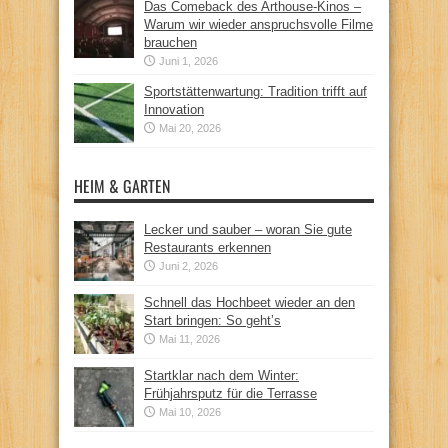
Das Comeback des Arthouse-Kinos –
Warum wir wieder anspruchsvolle Filme
brauchen
Juni 1, 2026
Sportstättenwartung: Tradition trifft auf
Innovation
Mai 20, 2026
HEIM & GARTEN
Lecker und sauber – woran Sie gute
Restaurants erkennen
Juni 2, 2026
Schnell das Hochbeet wieder an den
Start bringen: So geht’s
Mai 11, 2026
Startklar nach dem Winter:
Frühjahrsputz für die Terrasse
Mai 10, 2026