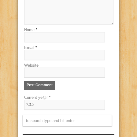
Name
*
Email
*
Website
Current ye@r
*