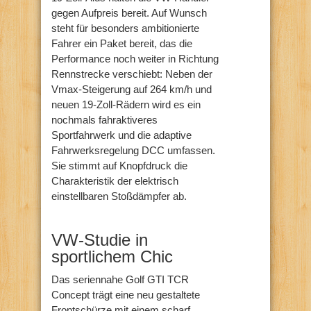
gegen Aufpreis bereit. Auf Wunsch
steht für besonders ambitionierte
Fahrer ein Paket bereit, das die
Performance noch weiter in Richtung
Rennstrecke verschiebt: Neben der
Vmax-Steigerung auf 264 km/h und
neuen 19-Zoll-Rädern wird es ein
nochmals fahraktiveres
Sportfahrwerk und die adaptive
Fahrwerksregelung DCC umfassen.
Sie stimmt auf Knopfdruck die
Charakteristik der elektrisch
einstellbaren Stoßdämpfer ab.
VW-Studie in
sportlichem Chic
Das seriennahe Golf GTI TCR
Concept trägt eine neu gestaltete
Frontschürze mit einem scharf