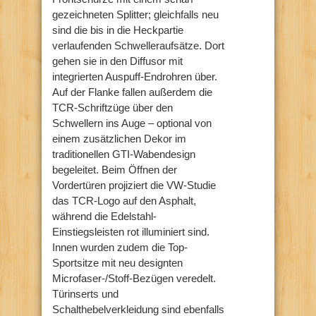
gezeichneten Splitter; gleichfalls neu
sind die bis in die Heckpartie
verlaufenden Schwelleraufsätze. Dort
gehen sie in den Diffusor mit
integrierten Auspuff-Endrohren über.
Auf der Flanke fallen außerdem die
TCR-Schriftzüge über den
Schwellern ins Auge – optional von
einem zusätzlichen Dekor im
traditionellen GTI-Wabendesign
begeleitet. Beim Öffnen der
Vordertüren projiziert die VW-Studie
das TCR-Logo auf den Asphalt,
während die Edelstahl-
Einstiegsleisten rot illuminiert sind.
Innen wurden zudem die Top-
Sportsitze mit neu designten
Microfaser-/Stoff-Bezügen veredelt.
Türinserts und
Schalthebelverkleidung sind ebenfalls