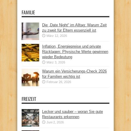
FAMILIE
Die „Date Night“ im Alltag: Warum Zeit
zu zweit für Eltern essenziell ist
März 12, 2026
Inflation, Energiepreise und private
Rücklagen: Physische Werte gewinnen
wieder Bedeutung
März 3, 2026
Warum ein Versicherungs-Check 2026
für Familien wichtig ist
Februar 26, 2026
FREIZEIT
Lecker und sauber – woran Sie gute
Restaurants erkennen
Juni 2, 2026