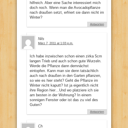
hilfreich. Aber eine Sache interessiert mich
doch noch. Wenn man die Avocadopflanze
nach draußen setzt, erfriert sie dann nicht im
Winter?
Antworten
Nils
März 7, 2011 at 1:03 p.m.
Ich habe inzwischen schon einen zirka 5cm
langen Trieb und auch schon gute Wurzeln.
Werde die Pflanze dann demnächst
eintopfen. Kann man sie denn tatsächlich
auch nach draußen in den Garten pflanzen,
so wie es hier steht? Geht die Pflanze im
Winter nicht kaputt? Ist ja eigentlich nicht
ihre Region hier…Und wo platziere ich sie
am besten in der Wohnung? In einem
sonnigen Fenster oder ist das zu viel des
Guten?
Antworten
Ch