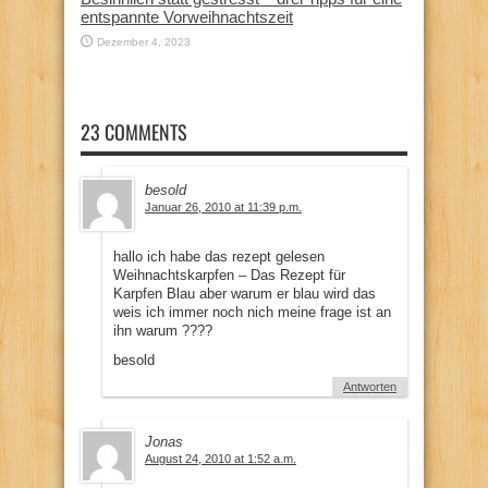
entspannte Vorweihnachtszeit
Dezember 4, 2023
23 COMMENTS
besold
Januar 26, 2010 at 11:39 p.m.
hallo ich habe das rezept gelesen
Weihnachtskarpfen – Das Rezept für
Karpfen Blau aber warum er blau wird das
weis ich immer noch nich meine frage ist an
ihn warum ????
besold
Antworten
Jonas
August 24, 2010 at 1:52 a.m.