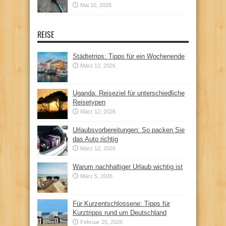
Mai 10, 2026
REISE
Städtetrips: Tipps für ein Wochenende
März 12, 2026
Uganda: Reiseziel für unterschiedliche
Reisetypen
März 12, 2026
Urlaubsvorbereitungen: So packen Sie
das Auto richtig
März 12, 2026
Warum nachhaltiger Urlaub wichtig ist
März 5, 2026
Für Kurzentschlossene: Tipps für
Kurztripps rund um Deutschland
Februar 25, 2026