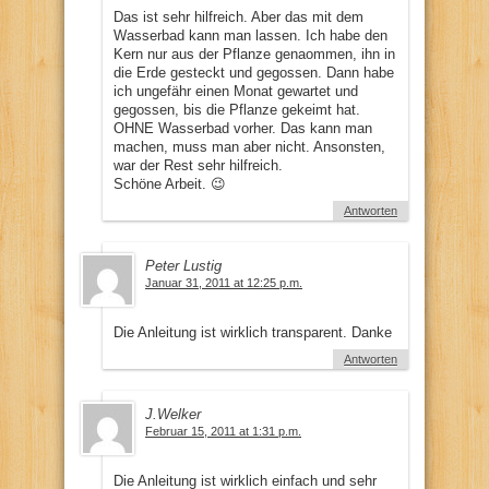
Das ist sehr hilfreich. Aber das mit dem
Wasserbad kann man lassen. Ich habe den
Kern nur aus der Pflanze genaommen, ihn in
die Erde gesteckt und gegossen. Dann habe
ich ungefähr einen Monat gewartet und
gegossen, bis die Pflanze gekeimt hat.
OHNE Wasserbad vorher. Das kann man
machen, muss man aber nicht. Ansonsten,
war der Rest sehr hilfreich.
Schöne Arbeit. 😉
Antworten
Peter Lustig
Januar 31, 2011 at 12:25 p.m.
Die Anleitung ist wirklich transparent. Danke
Antworten
J.Welker
Februar 15, 2011 at 1:31 p.m.
Die Anleitung ist wirklich einfach und sehr