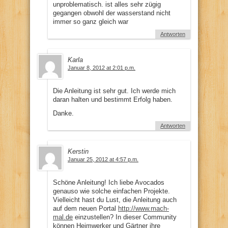
unproblematisch. ist alles sehr zügig
gegangen obwohl der wasserstand nicht
immer so ganz gleich war
Antworten
Karla
Januar 8, 2012 at 2:01 p.m.
Die Anleitung ist sehr gut. Ich werde mich
daran halten und bestimmt Erfolg haben.
Danke.
Antworten
Kerstin
Januar 25, 2012 at 4:57 p.m.
Schöne Anleitung! Ich liebe Avocados
genauso wie solche einfachen Projekte.
Vielleicht hast du Lust, die Anleitung auch
auf dem neuen Portal
http://www.mach-
mal.de
einzustellen? In dieser Community
können Heimwerker und Gärtner ihre