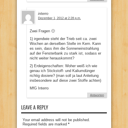
interro
Dezember 1, 2012 at 2:28 p.m.
Zwei Fragen 🙂
1) irgendwie steht der Trieb seit ca. zwei
Wochen an derselben Stelle im Kern. Kann
es sein, dass ihm die Sonneneinstrahlung
auf der Fensterbank zu stark ist, sodass er
nicht weiter herauskommt?
2) Erdeigenschaften: Woher weiß ich wie
genau ich Stickstoff- und Kaliumdünger
richtig dosiere? (man soll ja laut Anleitung
insbesondere auf diese zwei Stoffe achten)
MfG Interro
Antworten
LEAVE A REPLY
Your email address will not be published.
Required fields are marked
*