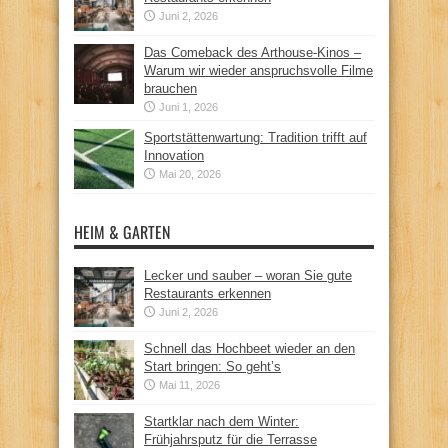
Juni 2, 2026
Das Comeback des Arthouse-Kinos –
Warum wir wieder anspruchsvolle Filme
brauchen
Juni 1, 2026
Sportstättenwartung: Tradition trifft auf
Innovation
Mai 20, 2026
HEIM & GARTEN
Lecker und sauber – woran Sie gute
Restaurants erkennen
Juni 2, 2026
Schnell das Hochbeet wieder an den
Start bringen: So geht’s
Mai 11, 2026
Startklar nach dem Winter:
Frühjahrsputz für die Terrasse