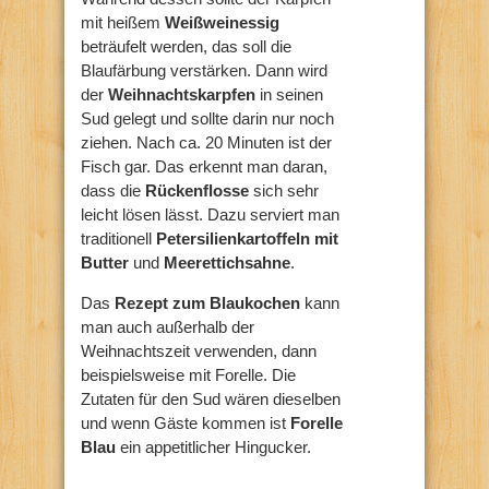
mit heißem
Weißweinessig
beträufelt werden, das soll die
Blaufärbung verstärken. Dann wird
der
Weihnachtskarpfen
in seinen
Sud gelegt und sollte darin nur noch
ziehen. Nach ca. 20 Minuten ist der
Fisch gar. Das erkennt man daran,
dass die
Rückenflosse
sich sehr
leicht lösen lässt. Dazu serviert man
traditionell
Petersilienkartoffeln mit
Butter
und
Meerettichsahne
.
Das
Rezept zum Blaukochen
kann
man auch außerhalb der
Weihnachtszeit verwenden, dann
beispielsweise mit Forelle. Die
Zutaten für den Sud wären dieselben
und wenn Gäste kommen ist
Forelle
Blau
ein appetitlicher Hingucker.