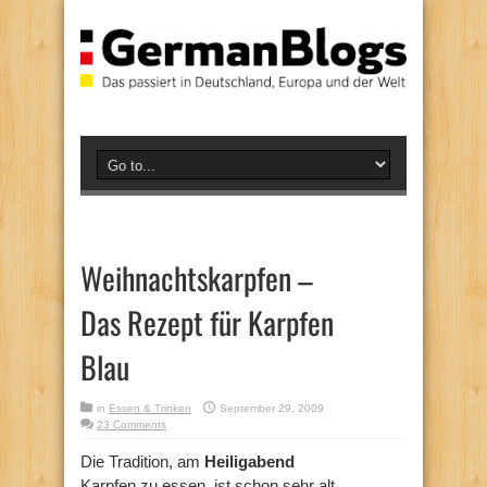
Weihnachtskarpfen –
Das Rezept für Karpfen
Blau
in
Essen & Trinken
September 29, 2009
23 Comments
Die Tradition, am
Heiligabend
Karpfen zu essen, ist schon sehr alt