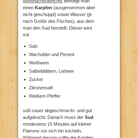
Weihnachtsgerichts
benötigt man
einen
Karpfen
(ausgenommen aber
nicht geschuppt) sowie Wasser (je
nach Größe des Fisches), aus dem
man den Sud herstellt. Dieser wird
mit
Salz
Wacholder und Piment
Weißwein
Salbeiblättern, Lorbeer
Zucker
Zitronensaft
Weißem Pfeffer
süß-sauer abgeschmeckt und gut
aufgekocht. Danach muss der
Sud
mindestens 15 Minuten auf kleiner
Flamme vor sich hin köcheln.
Während dessen sollte der Karpfen