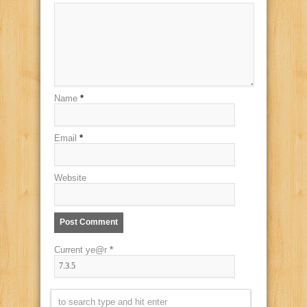
Name
*
Email
*
Website
Current ye@r
*