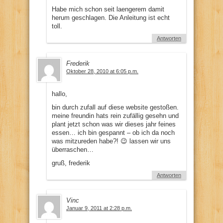
Habe mich schon seit laengerem damit
herum geschlagen. Die Anleitung ist echt
toll.
Antworten
Frederik
Oktober 28, 2010 at 6:05 p.m.
hallo,
bin durch zufall auf diese website gestoßen.
meine freundin hats rein zufällig gesehn und
plant jetzt schon was wir dieses jahr feines
essen… ich bin gespannt – ob ich da noch
was mitzureden habe?! 😉 lassen wir uns
überraschen…
gruß, frederik
Antworten
Vinc
Januar 9, 2011 at 2:28 p.m.