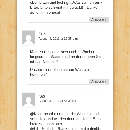
eben braun und löchrig….Was soll ich tun?
Bitte, bitte schreibt mir zurück!!!!!Danke
schon im vorraus!
Antworten
Kuni
August 3, 2011 at 12:35 p.m.
Mein Kern spaltet sich nach 2 Wochen
langsam im Wasserbad an der unteren Seit,
ist das Normal ?
Dachte hier sollten nur die Wurzeln
kommen?
Antworten
Nici
August 3, 2011 at 3:03 p.m.
@Kuni: absolut normal, die Wurzeln sind
sehr dick und werden dann an dieser Stelle
bald zu sehen sein
@Fiff: Stell die Pflanze nicht in die direkte