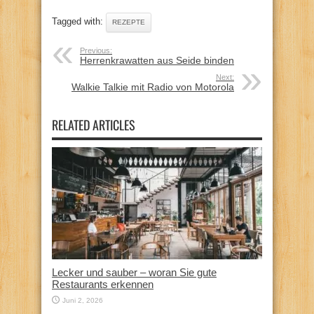
Tagged with:
REZEPTE
Previous:
Herrenkrawatten aus Seide binden
Next:
Walkie Talkie mit Radio von Motorola
RELATED ARTICLES
Lecker und sauber – woran Sie gute
Restaurants erkennen
Juni 2, 2026