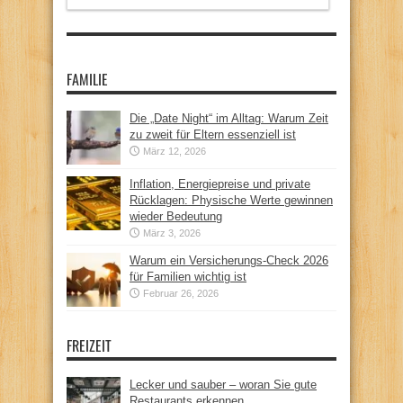
FAMILIE
Die „Date Night“ im Alltag: Warum Zeit
zu zweit für Eltern essenziell ist
März 12, 2026
Inflation, Energiepreise und private
Rücklagen: Physische Werte gewinnen
wieder Bedeutung
März 3, 2026
Warum ein Versicherungs-Check 2026
für Familien wichtig ist
Februar 26, 2026
FREIZEIT
Lecker und sauber – woran Sie gute
Restaurants erkennen