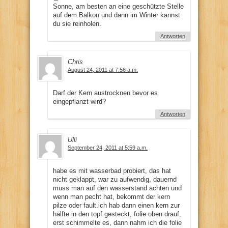
Sonne, am besten an eine geschützte Stelle
auf dem Balkon und dann im Winter kannst
du sie reinholen.
Antworten
Chris
August 24, 2011 at 7:56 a.m.
Darf der Kern austrocknen bevor es
eingepflanzt wird?
Antworten
Ulli
September 24, 2011 at 5:59 a.m.
habe es mit wasserbad probiert, das hat
nicht geklappt, war zu aufwendig, dauernd
muss man auf den wasserstand achten und
wenn man pecht hat, bekommt der kern
pilze oder fault.ich hab dann einen kern zur
hälfte in den topf gesteckt, folie oben drauf,
erst schimmelte es, dann nahm ich die folie