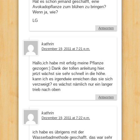
Hat es schon jemand geschafft, eine
Avokadopflanze zum blühen zu bringen?
Wenn ja, wie?
LG
Antworten
kathrin
Dezember 19, 2011 at 7:21 p.m.
Hallo,ich habe mit erfolg meine Pflanze
gezogen:) Dank der tollen anleitung hier.
jetzt wächst sie sehr schnell in die höhe.
kann ich es irgendwie erreichen das sie sich
verzweigt? es wächst nämlich nur ein langer
trieb nach oben
Antworten
kathrin
Dezember 19, 2011 at 7:22 p.m.
ich habe es übrigens mit der
Wasserbadmethode geschafft. das war sehr