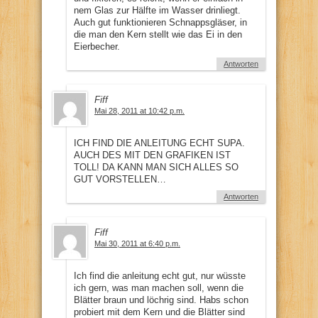
nem Glas zur Hälfte im Wasser drinliegt.
Auch gut funktionieren Schnappsgläser, in
die man den Kern stellt wie das Ei in den
Eierbecher.
Antworten
Fiff
Mai 28, 2011 at 10:42 p.m.
ICH FIND DIE ANLEITUNG ECHT SUPA.
AUCH DES MIT DEN GRAFIKEN IST
TOLL! DA KANN MAN SICH ALLES SO
GUT VORSTELLEN…
Antworten
Fiff
Mai 30, 2011 at 6:40 p.m.
Ich find die anleitung echt gut, nur wüsste
ich gern, was man machen soll, wenn die
Blätter braun und löchrig sind. Habs schon
probiert mit dem Kern und die Blätter sind