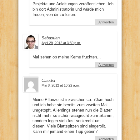
Projekte und Anleitungen veröffentlichen. Ich
bin dort Administratorin und würde mich
freuen, von dir zu lesen.
Antworten
Sebastian
April 29, 2012 at 3:50 p.m.
Mal sehen ob meine Kerne fruchten…
Antworten
Claudia
Mai 8, 2012 at 10:22 a.m.
Meine Pflanze ist inzwischen ca. 70cm hoch
und ich habe sie bereits zum zweiten Mal
umgetopft. Allerdings stehen nun die Blätter
nicht mehr so schön waagrecht zum Stamm,
sondern legen sich fast senkrecht um
diesen. Viele Blattspitzen sind eingerollt.
Kann mir jemand einen Tipp geben?
Antworten