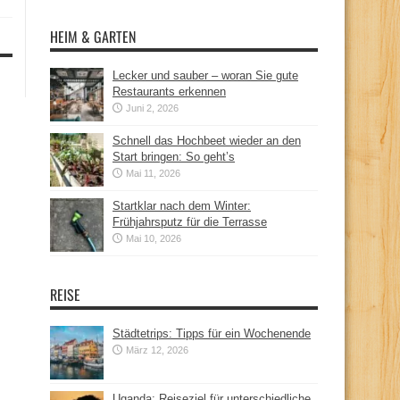
HEIM & GARTEN
Lecker und sauber – woran Sie gute
Restaurants erkennen
Juni 2, 2026
Schnell das Hochbeet wieder an den
Start bringen: So geht’s
Mai 11, 2026
Startklar nach dem Winter:
Frühjahrsputz für die Terrasse
Mai 10, 2026
REISE
Städtetrips: Tipps für ein Wochenende
März 12, 2026
Uganda: Reiseziel für unterschiedliche