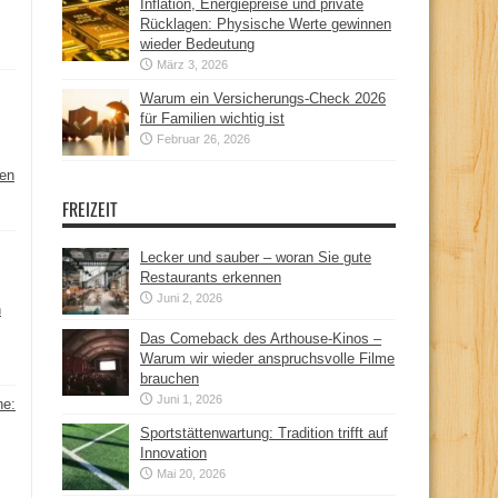
Inflation, Energiepreise und private
Rücklagen: Physische Werte gewinnen
wieder Bedeutung
März 3, 2026
Warum ein Versicherungs-Check 2026
für Familien wichtig ist
Februar 26, 2026
hen
FREIZEIT
Lecker und sauber – woran Sie gute
Restaurants erkennen
Juni 2, 2026
n
Das Comeback des Arthouse-Kinos –
Warum wir wieder anspruchsvolle Filme
brauchen
Juni 1, 2026
ne:
Sportstättenwartung: Tradition trifft auf
Innovation
Mai 20, 2026