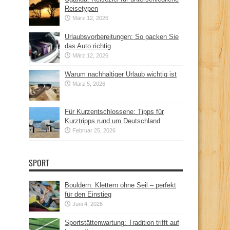
Reisetypen
März 12, 2026
Urlaubsvorbereitungen: So packen Sie
das Auto richtig
März 12, 2026
Warum nachhaltiger Urlaub wichtig ist
März 5, 2026
Für Kurzentschlossene: Tipps für
Kurztripps rund um Deutschland
Februar 25, 2026
SPORT
Bouldern: Klettern ohne Seil – perfekt
für den Einstieg
Juni 4, 2026
Sportstättenwartung: Tradition trifft auf