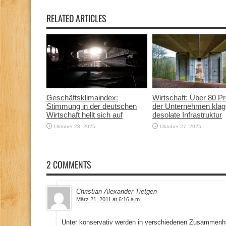
RELATED ARTICLES
Geschäftsklimaindex:
Wirtschaft: Über 80 P
Stimmung in der deutschen
der Unternehmen klag
Wirtschaft hellt sich auf
desolate Infrastruktur
Oktober 28, 2025
Oktober 27, 2025
2 COMMENTS
Christian Alexander Tietgen
März 21, 2011 at 6:16 a.m.
Unter konservativ werden in verschiedenen Zusammenhä