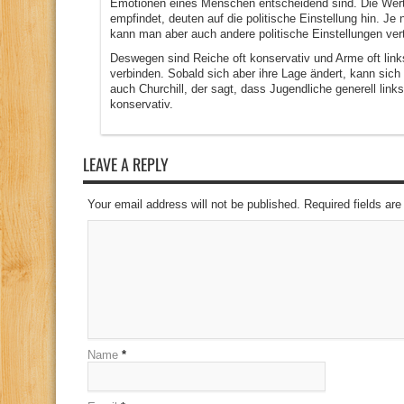
Emotionen eines Menschen entscheidend sind. Die Wer
empfindet, deuten auf die politische Einstellung hin. Je
kann man aber auch andere politische Einstellungen vert
Deswegen sind Reiche oft konservativ und Arme oft links
verbinden. Sobald sich aber ihre Lage ändert, kann sich 
auch Churchill, der sagt, dass Jugendliche generell link
konservativ.
LEAVE A REPLY
Your email address will not be published. Required fields a
Name
*