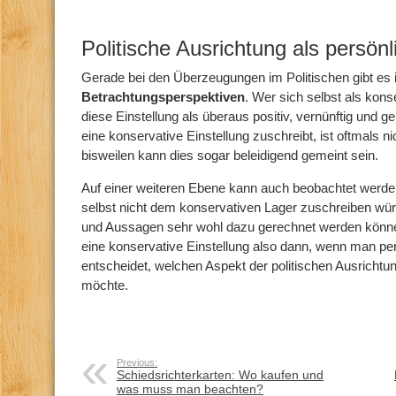
Politische Ausrichtung als persön
Gerade bei den Überzeugungen im Politischen gibt es
Betrachtungsperspektiven
. Wer sich selbst als kons
diese Einstellung als überaus positiv, vernünftig und 
eine konservative Einstellung zuschreibt, ist oftmals n
bisweilen kann dies sogar beleidigend gemeint sein.
Auf einer weiteren Ebene kann auch beobachtet werde
selbst nicht dem konservativen Lager zuschreiben würd
und Aussagen sehr wohl dazu gerechnet werden könn
eine konservative Einstellung also dann, wenn man pers
entscheidet, welchen Aspekt der politischen Ausrichtu
möchte.
Previous:
Schiedsrichterkarten: Wo kaufen und
was muss man beachten?