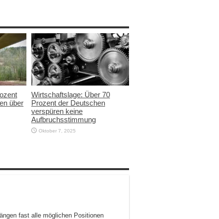
rozent
Wirtschaftslage: Über 70
en über
Prozent der Deutschen
verspüren keine
Aufbruchsstimmung
Oktober 7, 2025
ngen fast alle möglichen Positionen