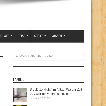
SCHAFT
REISE
SPORT
WISSEN
FAMILIE
Die „Date Night“ im Alltag: Warum Zeit
t
zu zweit für Eltern essenziell ist
März 12, 2026