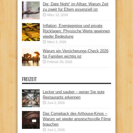
Die „Date Night“ im Alltag: Warum Zeit
zu zweit für Eltern essenziell ist
März 12, 2026
Inflation, Energiepreise und private
Rücklagen: Physische Werte gewinnen
wieder Bedeutung
März 3, 2026
Warum ein Versicherungs-Check 2026
für Familien wichtig ist
Februar 26, 2026
FREIZEIT
Lecker und sauber – woran Sie gute
Restaurants erkennen
Juni 2, 2026
Das Comeback des Arthouse-Kinos –
Warum wir wieder anspruchsvolle Filme
brauchen
Juni 1, 2026