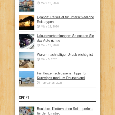
März 12, 2026
Uganda: Reiseziel für unterschiedliche
Reisetypen
März 12, 2026
Urlaubsvorbereitungen: So packen Sie
das Auto richtig
März 12, 2026
Warum nachhaltiger Urlaub wichtig ist
März 5, 2026
Für Kurzentschlossene: Tipps für
Kurztripps rund um Deutschland
Februar 25, 2026
SPORT
Bouldern: Klettern ohne Seil – perfekt
für den Einstieg