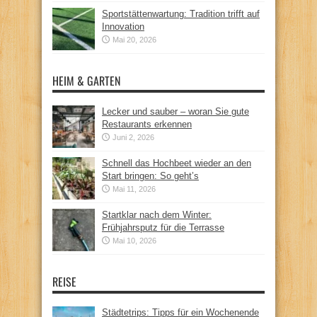
Sportstättenwartung: Tradition trifft auf
Innovation
Mai 20, 2026
HEIM & GARTEN
Lecker und sauber – woran Sie gute
Restaurants erkennen
Juni 2, 2026
Schnell das Hochbeet wieder an den
Start bringen: So geht’s
Mai 11, 2026
Startklar nach dem Winter:
Frühjahrsputz für die Terrasse
Mai 10, 2026
REISE
Städtetrips: Tipps für ein Wochenende