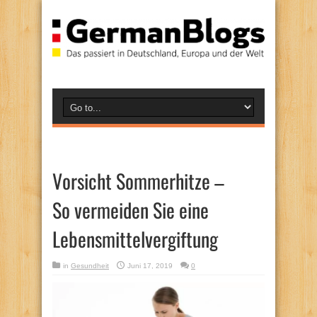
Vorsicht Sommerhitze –
So vermeiden Sie eine
Lebensmittelvergiftung
in
Gesundheit
Juni 17, 2019
0