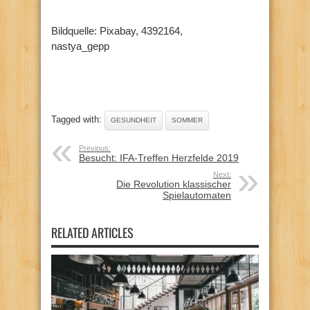
Bildquelle: Pixabay, 4392164,
nastya_gepp
Tagged with:
GESUNDHEIT
SOMMER
Previous:
Besucht: IFA-Treffen Herzfelde 2019
Next:
Die Revolution klassischer
Spielautomaten
RELATED ARTICLES