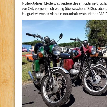
Nuller-Jahren Mode war, andere dezent optimiert. Schö
vor Ort, vornehmlich wenig überraschend 353er, aber a
Hingucker erwies sich ein traumhaft restaurierter 313 