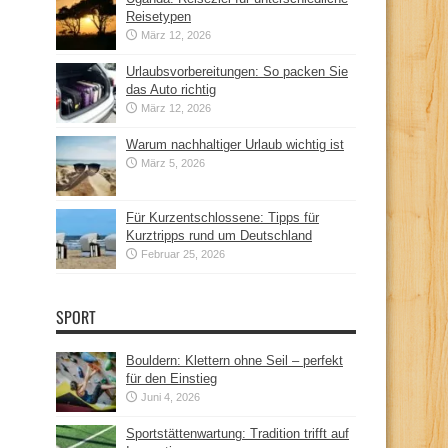
Reisetypen
März 12, 2026
Urlaubsvorbereitungen: So packen Sie
das Auto richtig
März 12, 2026
Warum nachhaltiger Urlaub wichtig ist
März 5, 2026
Für Kurzentschlossene: Tipps für
Kurztripps rund um Deutschland
Februar 25, 2026
SPORT
Bouldern: Klettern ohne Seil – perfekt
für den Einstieg
Juni 4, 2026
Sportstättenwartung: Tradition trifft auf