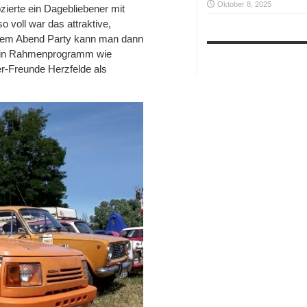
Oktober 8, 2025
zierte ein Dagebliebener mit
 voll war das attraktive,
inem Abend Party kann man dann
 ein Rahmenprogramm wie
er-Freunde Herzfelde als