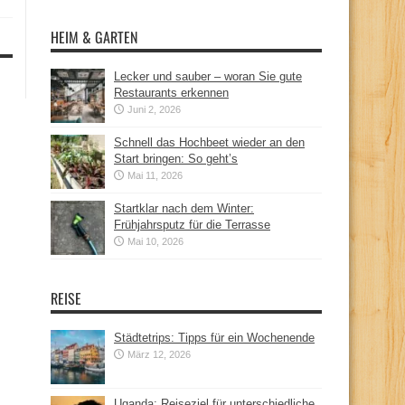
HEIM & GARTEN
Lecker und sauber – woran Sie gute
Restaurants erkennen
Juni 2, 2026
Schnell das Hochbeet wieder an den
Start bringen: So geht’s
Mai 11, 2026
Startklar nach dem Winter:
Frühjahrsputz für die Terrasse
Mai 10, 2026
REISE
Städtetrips: Tipps für ein Wochenende
März 12, 2026
Uganda: Reiseziel für unterschiedliche