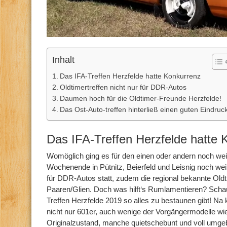
Inhalt
Das IFA-Treffen Herzfelde hatte Konkurrenz
Oldtimertreffen nicht nur für DDR-Autos
Daumen hoch für die Oldtimer-Freunde Herzfelde!
Das Ost-Auto-treffen hinterließ einen guten Eindruc
Das IFA-Treffen Herzfelde hatte 
Womöglich ging es für den einen oder andern noch wei
Wochenende in Pütnitz, Beierfeld und Leisnig noch wei
für DDR-Autos statt, zudem die regional bekannte O
Paaren/Glien. Doch was hilft‘s Rumlamentieren? Schau
Treffen Herzfelde 2019 so alles zu bestaunen gibt! Na 
nicht nur 601er, auch wenige der Vorgängermodelle wi
Originalzustand, manche quietschebunt und voll umgeb