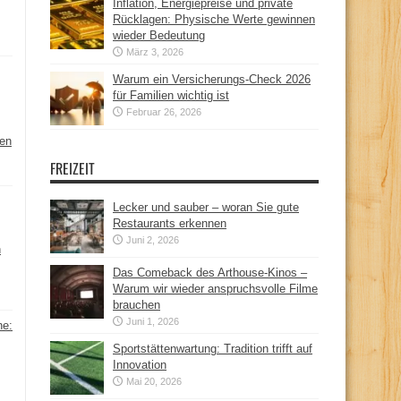
Inflation, Energiepreise und private
Rücklagen: Physische Werte gewinnen
wieder Bedeutung
März 3, 2026
Warum ein Versicherungs-Check 2026
für Familien wichtig ist
Februar 26, 2026
hen
FREIZEIT
Lecker und sauber – woran Sie gute
Restaurants erkennen
Juni 2, 2026
n
Das Comeback des Arthouse-Kinos –
Warum wir wieder anspruchsvolle Filme
brauchen
Juni 1, 2026
ne:
Sportstättenwartung: Tradition trifft auf
Innovation
Mai 20, 2026