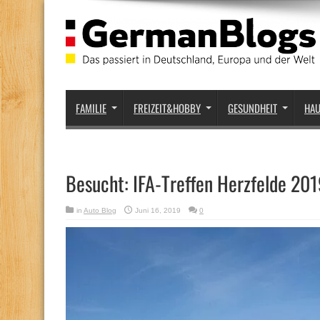
FAMILIE
FREIZEIT&HOBBY
GESUNDHEIT
HA
Besucht: IFA-Treffen Herzfelde 20
in
Auto Blog
Juni 16, 2019
0