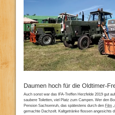
Daumen hoch für die Oldtimer-Fr
Auch sonst war das IFA-Treffen Herzfelde 2019 gut aufg
saubere Toiletten, viel Platz zum Campen. Wer den Bo
Pension Sachsenruh, das spätestens durch den
Film
„
gemachte Dachzelt. Kaltgetränke flossen angesichts 