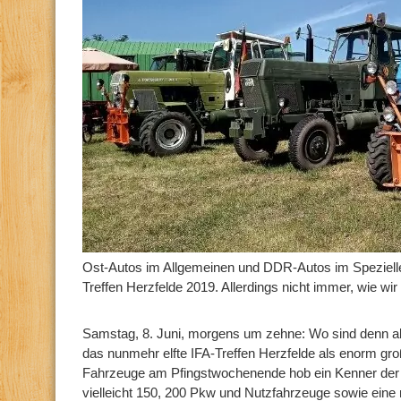
Ost-Autos im Allgemeinen und DDR-Autos im Speziell
Treffen Herzfelde 2019. Allerdings nicht immer, wie wir 
Samstag, 8. Juni, morgens um zehne: Wo sind denn al
das nunmehr elfte IFA-Treffen Herzfelde als enorm gr
Fahrzeuge am Pfingstwochenende hob ein Kenner der
vielleicht 150, 200 Pkw und Nutzfahrzeuge sowie eine 