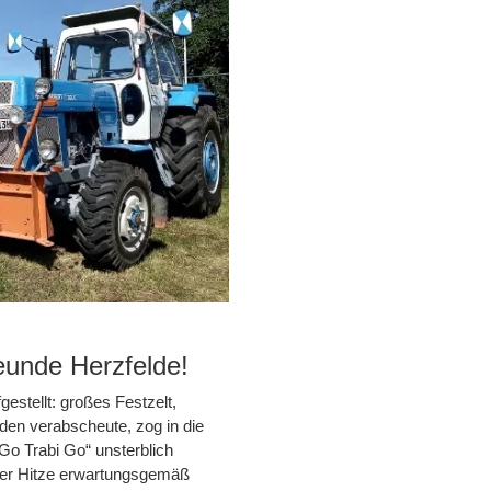
eunde Herzfelde!
estellt: großes Festzelt,
den verabscheute, zog in die
Go Trabi Go“ unsterblich
der Hitze erwartungsgemäß