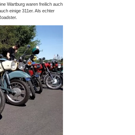
ne Wartburg waren freilich auch
uch einige 311er. Als echter
Roadster.