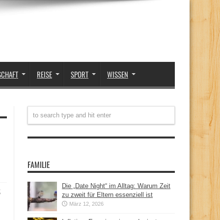
SCHAFT
REISE
SPORT
WISSEN
FAMILIE
Die „Date Night“ im Alltag: Warum Zeit
t
zu zweit für Eltern essenziell ist
März 12, 2026