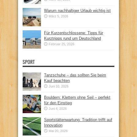
Warum nachhaltiger Urlaub wichtig ist
März 5, 2026
Für Kurzentschlossene: Tipps für
Kurztripps rund um Deutschland
Februar 25, 2026
SPORT
Tanzschuhe – das sollten Sie beim
Kauf beachten
Juni 10, 2026
Bouldern: Klettern ohne Seil – perfekt
für den Einstieg
Juni 4, 2026
Sportstättenwartung: Tradition trifft auf
Innovation
Mai 20, 2026