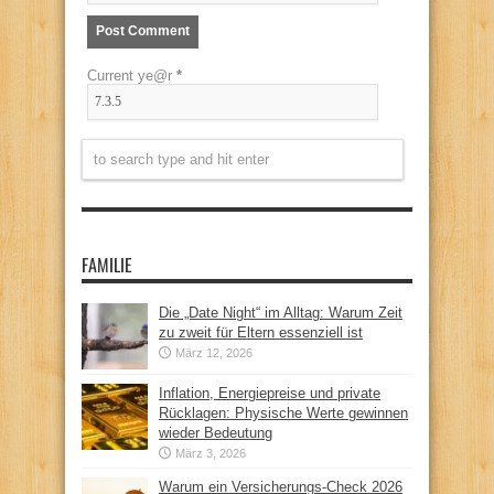
Current ye@r
*
FAMILIE
Die „Date Night“ im Alltag: Warum Zeit
zu zweit für Eltern essenziell ist
März 12, 2026
Inflation, Energiepreise und private
Rücklagen: Physische Werte gewinnen
wieder Bedeutung
März 3, 2026
Warum ein Versicherungs-Check 2026