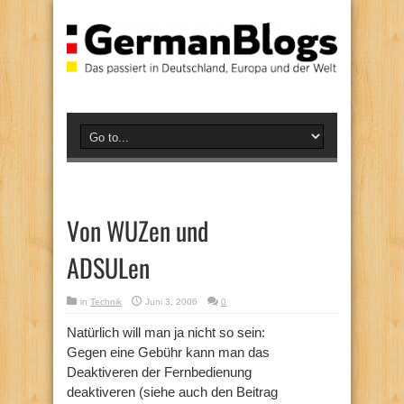
Von WUZen und
ADSULen
in
Technik
Juni 3, 2006
0
Natürlich will man ja nicht so sein:
Gegen eine Gebühr kann man das
Deaktiveren der Fernbedienung
deaktiveren (siehe auch den Beitrag