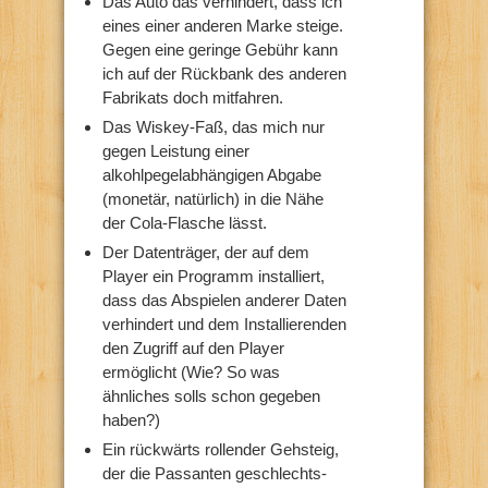
Das Auto das verhindert, dass ich
eines einer anderen Marke steige.
Gegen eine geringe Gebühr kann
ich auf der Rückbank des anderen
Fabrikats doch mitfahren.
Das Wiskey-Faß, das mich nur
gegen Leistung einer
alkohlpegelabhängigen Abgabe
(monetär, natürlich) in die Nähe
der Cola-Flasche lässt.
Der Datenträger, der auf dem
Player ein Programm installiert,
dass das Abspielen anderer Daten
verhindert und dem Installierenden
den Zugriff auf den Player
ermöglicht (Wie? So was
ähnliches solls schon gegeben
haben?)
Ein rückwärts rollender Gehsteig,
der die Passanten geschlechts-