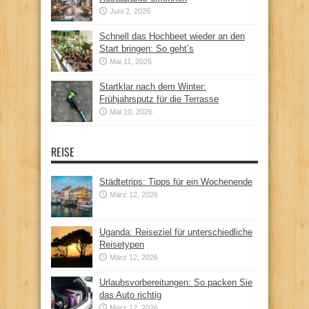
Juni 2, 2026
Schnell das Hochbeet wieder an den
Start bringen: So geht’s
Mai 11, 2026
Startklar nach dem Winter:
Frühjahrsputz für die Terrasse
Mai 10, 2026
REISE
Städtetrips: Tipps für ein Wochenende
März 12, 2026
Uganda: Reiseziel für unterschiedliche
Reisetypen
März 12, 2026
Urlaubsvorbereitungen: So packen Sie
das Auto richtig
März 12, 2026