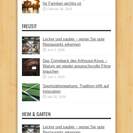
für Familien wichtig ist
Februar 26, 2026
FREIZEIT
Lecker und sauber – woran Sie gute
Restaurants erkennen
Juni 2, 2026
Das Comeback des Arthouse-Kinos –
Warum wir wieder anspruchsvolle Filme
brauchen
Juni 1, 2026
Sportstättenwartung: Tradition trifft auf
Innovation
Mai 20, 2026
HEIM & GARTEN
Lecker und sauber – woran Sie gute
Restaurants erkennen