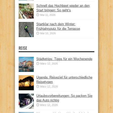
Schnell das Hochbeet wieder an den
Start bringen: So geht’s
Mai 11, 2026
Startklar nach dem Winter:
Frühjahrsputz für die Terrasse
Mai 10, 2026
REISE
Städtetrips: Tipps für ein Wochenende
März 12, 2026
Uganda: Reiseziel für unterschiedliche
Reisetypen
März 12, 2026
Urlaubsvorbereitungen: So packen Sie
das Auto richtig
März 12, 2026