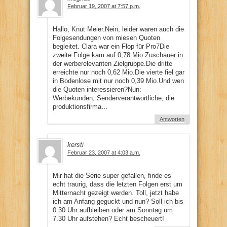
Februar 19, 2007 at 7:57 p.m.
Hallo, Knut Meier.Nein, leider waren auch die
Folgesendungen von miesen Quoten
begleitet. Clara war ein Flop für Pro7Die
zweite Folge kam auf 0,78 Mio Zuschauer in
der werberelevanten Zielgruppe.Die dritte
erreichte nur noch 0,62 Mio.Die vierte fiel gar
in Bodenlose mit nur noch 0,39 Mio.Und wen
die Quoten interessieren?Nun:
Werbekunden, Senderverantwortliche, die
produktionsfirma…
Antworten
kersti
Februar 23, 2007 at 4:03 a.m.
Mir hat die Serie super gefallen, finde es
echt traurig, dass die letzten Folgen erst um
Mitternacht gezeigt werden. Toll, jetzt habe
ich am Anfang geguckt und nun? Soll ich bis
0.30 Uhr aufbleiben oder am Sonntag um
7.30 Uhr aufstehen? Echt bescheuert!