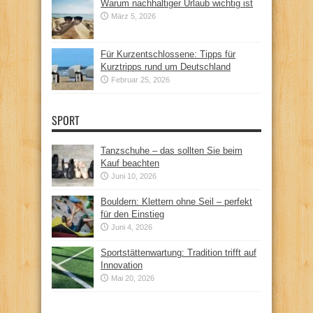
Warum nachhaltiger Urlaub wichtig ist
März 5, 2026
Für Kurzentschlossene: Tipps für
Kurztripps rund um Deutschland
Februar 25, 2026
SPORT
Tanzschuhe – das sollten Sie beim
Kauf beachten
Juni 10, 2026
Bouldern: Klettern ohne Seil – perfekt
für den Einstieg
Juni 4, 2026
Sportstättenwartung: Tradition trifft auf
Innovation
Mai 20, 2026