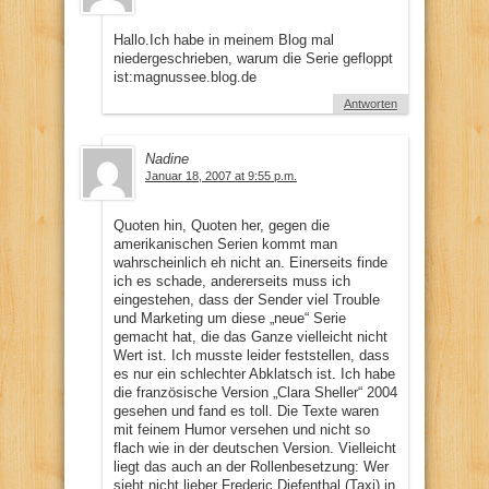
Hallo.Ich habe in meinem Blog mal
niedergeschrieben, warum die Serie gefloppt
ist:magnussee.blog.de
Antworten
Nadine
Januar 18, 2007 at 9:55 p.m.
Quoten hin, Quoten her, gegen die
amerikanischen Serien kommt man
wahrscheinlich eh nicht an. Einerseits finde
ich es schade, andererseits muss ich
eingestehen, dass der Sender viel Trouble
und Marketing um diese „neue“ Serie
gemacht hat, die das Ganze vielleicht nicht
Wert ist. Ich musste leider feststellen, dass
es nur ein schlechter Abklatsch ist. Ich habe
die französische Version „Clara Sheller“ 2004
gesehen und fand es toll. Die Texte waren
mit feinem Humor versehen und nicht so
flach wie in der deutschen Version. Vielleicht
liegt das auch an der Rollenbesetzung: Wer
sieht nicht lieber Frederic Diefenthal (Taxi) in