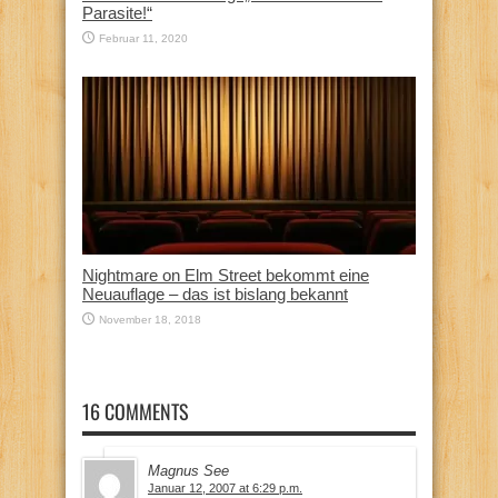
Parasite!“
Februar 11, 2020
Nightmare on Elm Street bekommt eine
Neuauflage – das ist bislang bekannt
November 18, 2018
16 COMMENTS
Magnus See
Januar 12, 2007 at 6:29 p.m.