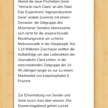
Abend die neue ProSieben-Serie
"Verrückt nach Clara" an den Start.
Das Experiment "eigenproduzierte
Serie" endete (vorerst) mit einem
Desaster: die Zielgruppe des
Münchener Senders interessierte
sich nicht für die anspruchsvolle
Beziehungsserie um schicke
Metrosexuelle in der Hauptstadt. Nur
1,14 Millionen Zuschauer wollten die
Auftaktfolge um das Liebesleben der
Journalistin Clara sehen, in der
entscheidenden Zielgruppe der 14-
49-Jährigen langte es nur zu einem
Marktanteil von katastrophalen 6
Prozent.
Zur Ehrenrettung von Sender und
Serie muss man aber wissen: Der
Donnerstagabend gehört zurzeit