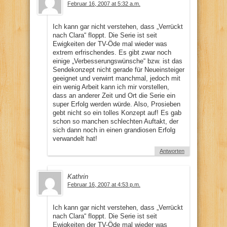
Februar 16, 2007 at 5:32 a.m.
Ich kann gar nicht verstehen, dass „Verrückt
nach Clara“ floppt. Die Serie ist seit
Ewigkeiten der TV-Öde mal wieder was
extrem erfrischendes. Es gibt zwar noch
einige „Verbesserungswünsche“ bzw. ist das
Sendekonzept nicht gerade für Neueinsteiger
geeignet und verwirrt manchmal, jedoch mit
ein wenig Arbeit kann ich mir vorstellen,
dass an anderer Zeit und Ort die Serie ein
super Erfolg werden würde. Also, Prosieben
gebt nicht so ein tolles Konzept auf! Es gab
schon so manchen schlechten Auftakt, der
sich dann noch in einen grandiosen Erfolg
verwandelt hat!
Antworten
Kathrin
Februar 16, 2007 at 4:53 p.m.
Ich kann gar nicht verstehen, dass „Verrückt
nach Clara“ floppt. Die Serie ist seit
Ewigkeiten der TV-Öde mal wieder was