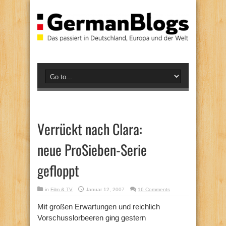
Verrückt nach Clara:
neue ProSieben-Serie
gefloppt
in
Film & TV
Januar 12, 2007
16 Comments
Mit großen Erwartungen und reichlich
Vorschusslorbeeren ging gestern