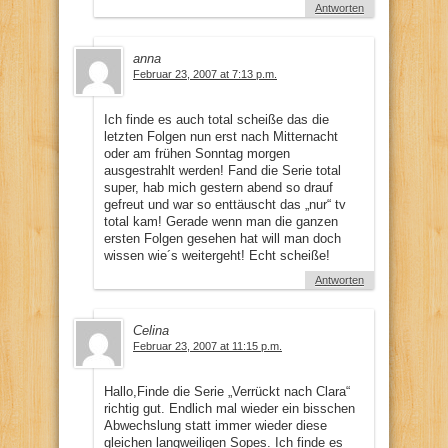
Antworten
anna
Februar 23, 2007 at 7:13 p.m.
Ich finde es auch total scheiße das die
letzten Folgen nun erst nach Mitternacht
oder am frühen Sonntag morgen
ausgestrahlt werden! Fand die Serie total
super, hab mich gestern abend so drauf
gefreut und war so enttäuscht das „nur“ tv
total kam! Gerade wenn man die ganzen
ersten Folgen gesehen hat will man doch
wissen wie´s weitergeht! Echt scheiße!
Antworten
Celina
Februar 23, 2007 at 11:15 p.m.
Hallo,Finde die Serie „Verrückt nach Clara“
richtig gut. Endlich mal wieder ein bisschen
Abwechslung statt immer wieder diese
gleichen langweiligen Sopes. Ich finde es