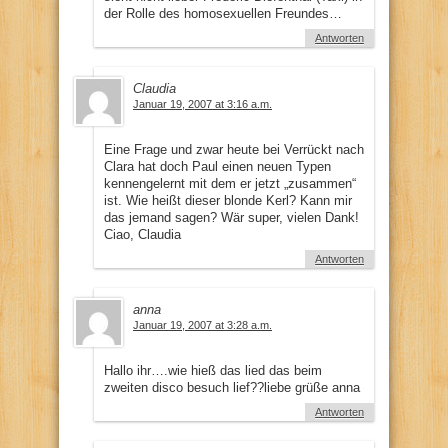
der Rolle des homosexuellen Freundes…
Antworten
Claudia
Januar 19, 2007 at 3:16 a.m.
Eine Frage und zwar heute bei Verrückt nach
Clara hat doch Paul einen neuen Typen
kennengelernt mit dem er jetzt „zusammen“
ist. Wie heißt dieser blonde Kerl? Kann mir
das jemand sagen? Wär super, vielen Dank!
Ciao, Claudia
Antworten
anna
Januar 19, 2007 at 3:28 a.m.
Hallo ihr….wie hieß das lied das beim
zweiten disco besuch lief??liebe grüße anna
Antworten