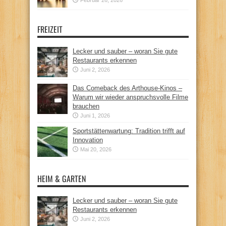
FREIZEIT
Lecker und sauber – woran Sie gute
Restaurants erkennen
Juni 2, 2026
Das Comeback des Arthouse-Kinos –
Warum wir wieder anspruchsvolle Filme
brauchen
Juni 1, 2026
Sportstättenwartung: Tradition trifft auf
Innovation
Mai 20, 2026
HEIM & GARTEN
Lecker und sauber – woran Sie gute
Restaurants erkennen
Juni 2, 2026