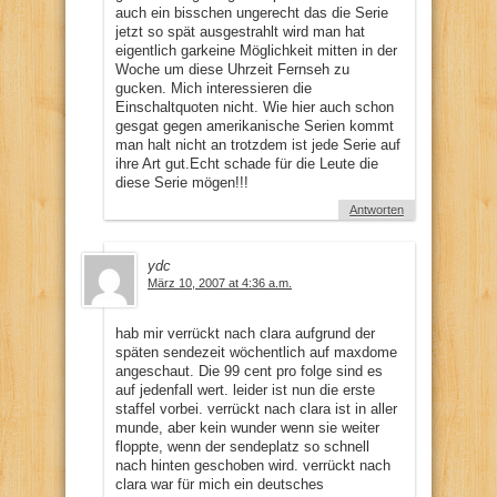
auch ein bisschen ungerecht das die Serie
jetzt so spät ausgestrahlt wird man hat
eigentlich garkeine Möglichkeit mitten in der
Woche um diese Uhrzeit Fernseh zu
gucken. Mich interessieren die
Einschaltquoten nicht. Wie hier auch schon
gesgat gegen amerikanische Serien kommt
man halt nicht an trotzdem ist jede Serie auf
ihre Art gut.Echt schade für die Leute die
diese Serie mögen!!!
Antworten
ydc
März 10, 2007 at 4:36 a.m.
hab mir verrückt nach clara aufgrund der
späten sendezeit wöchentlich auf maxdome
angeschaut. Die 99 cent pro folge sind es
auf jedenfall wert. leider ist nun die erste
staffel vorbei. verrückt nach clara ist in aller
munde, aber kein wunder wenn sie weiter
floppte, wenn der sendeplatz so schnell
nach hinten geschoben wird. verrückt nach
clara war für mich ein deutsches