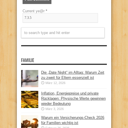
Current ye@r
*
FAMILIE
Die „Date Night“ im Alltag: Warum Zeit
zu zweit für Eltern essenziell ist
März 12, 2026
Inflation, Energiepreise und private
Rücklagen: Physische Werte gewinnen
wieder Bedeutung
März 3, 2026
Warum ein Versicherungs-Check 2026
für Familien wichtig ist
Februar 26, 2026