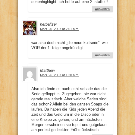
serienhighlight. ich hoffe auf eine 2. staffel!!
Antworten
herbalizer
März 20, 2007 at 2:01 a.m.
war also doch nicht „die neue kultserie“, wie
VOR der 1. folge angekündigt
Antworten
Matthew
März 26, 2007 at 1:30 a.m.
Also ich finde es auch echt schade das die
Serie gefloppt is. Zugegeben, sie war nicht
gerade realistisch. Aber welche Serien sind
das schon? Allein bei den ganzen Soaps die
laufen. Da haben die Kids jeden Abend die
Zeit und das Geld um in die Disco oder in
eine Kneipe zu gehen, und am nächsten
Morgen erscheinen sie topfit und gutgelaunt
am perfekt gedeckten Frühstückstisch….