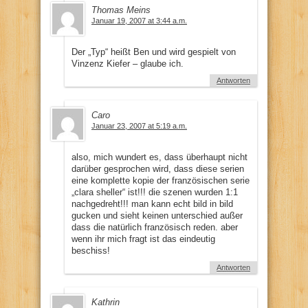
Thomas Meins
Januar 19, 2007 at 3:44 a.m.
Der „Typ“ heißt Ben und wird gespielt von
Vinzenz Kiefer – glaube ich.
Antworten
Caro
Januar 23, 2007 at 5:19 a.m.
also, mich wundert es, dass überhaupt nicht
darüber gesprochen wird, dass diese serien
eine komplette kopie der französischen serie
„clara sheller“ ist!!! die szenen wurden 1:1
nachgedreht!!! man kann echt bild in bild
gucken und sieht keinen unterschied außer
dass die natürlich französisch reden. aber
wenn ihr mich fragt ist das eindeutig
beschiss!
Antworten
Kathrin