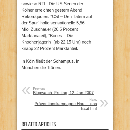
sowieso RTL. Die US-Serien der
Kölner erreichten gestern Abend
Rekordquoten: "CSI – Den Tätern auf
der Spur" holte sensationelle 5,56
Mio. Zuschauer (26,5 Prozent
Marktanateil), "Bones – Die
Knochenjägerin" (ab 22.15 Uhr) noch
knapp 22 Prozent Marktanteil.
In Köln fließt der Schampus, in
München die Tränen.
Previous:
Blogwatch: Freitag, 12. Jan 2007
Next:
Präventionskampagne Haut – das
haut hin!
RELATED ARTICLES