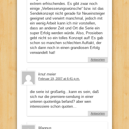
extrem erfrischendes. Es gibt zwar noch
einige „Verbesserungswünsche“ bzw. ist das
Sendekonzept nicht gerade für Neueinsteiger
geeignet und verwirrt manchmal, jedoch mit
ein wenig Arbeit kann ich mir vorstellen,
dass an anderer Zeit und Ort die Serie ein
super Erfolg werden würde. Also, Prosieben
gebt nicht so ein tolles Konzept auf! Es gab
schon so manchen schlechten Auftakt, der
sich dann noch in einen grandiosen Erfolg
verwandelt hat!
Antworten
knut meier
Februar 19, 2007 at 6:41 p.m.
die serie ist großartig…kann es sein, daß
sich nur die premiere-sendung in einer
unteren quotenliga befand? aber wen
interessiere schon quoten…
Antworten
Magnus