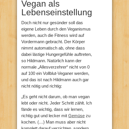
Vegan als
Lebenseinstellung
Doch nicht nur gesünder soll das
eigene Leben durch den Veganismus
werden, auch die Fitness wird auf
Vordermann gebracht. Der Körper
nimmt automatisch ab, ohne dass
dabei lästige Hungergefühle auftreten,
so Hildmann. Natürlich kann der
normale „Allesverzehrer“ nicht von 0
auf 100 ein Vollblut-Veganer werden,
und das ist nach Hildmann auch gar
nicht nötig und richtig:
„Es geht nicht darum, ob man vegan
lebt oder nicht. Jeder Schritt zählt. Ich
fände es wichtig, dass wir lernen,
richtig gut und lecker mit
Gemüse
zu
kochen. (…) Man muss aber nicht
komplett darauf verzichten, sondern