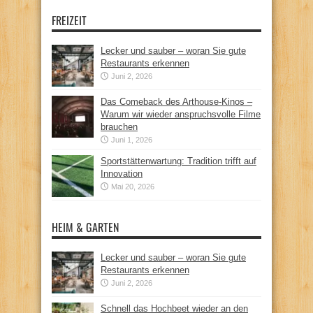
FREIZEIT
Lecker und sauber – woran Sie gute
Restaurants erkennen
Juni 2, 2026
Das Comeback des Arthouse-Kinos –
Warum wir wieder anspruchsvolle Filme
brauchen
Juni 1, 2026
Sportstättenwartung: Tradition trifft auf
Innovation
Mai 20, 2026
HEIM & GARTEN
Lecker und sauber – woran Sie gute
Restaurants erkennen
Juni 2, 2026
Schnell das Hochbeet wieder an den