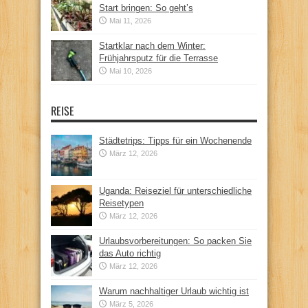
Start bringen: So geht’s
Mai 11, 2026
Startklar nach dem Winter:
Frühjahrsputz für die Terrasse
Mai 10, 2026
REISE
Städtetrips: Tipps für ein Wochenende
März 12, 2026
Uganda: Reiseziel für unterschiedliche
Reisetypen
März 12, 2026
Urlaubsvorbereitungen: So packen Sie
das Auto richtig
März 12, 2026
Warum nachhaltiger Urlaub wichtig ist
März 5, 2026