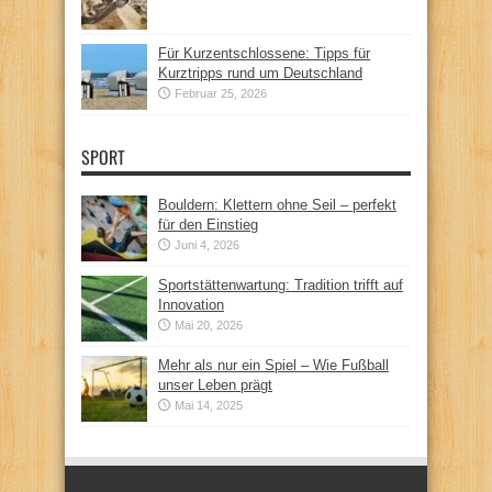
Für Kurzentschlossene: Tipps für
Kurztripps rund um Deutschland
Februar 25, 2026
SPORT
Bouldern: Klettern ohne Seil – perfekt
für den Einstieg
Juni 4, 2026
Sportstättenwartung: Tradition trifft auf
Innovation
Mai 20, 2026
Mehr als nur ein Spiel – Wie Fußball
unser Leben prägt
Mai 14, 2025