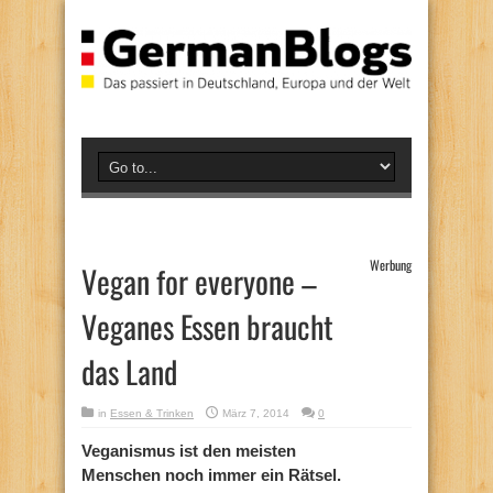
Werbung
Vegan for everyone –
Veganes Essen braucht
das Land
in
Essen & Trinken
März 7, 2014
0
Veganismus ist den meisten
Menschen noch immer ein Rätsel.