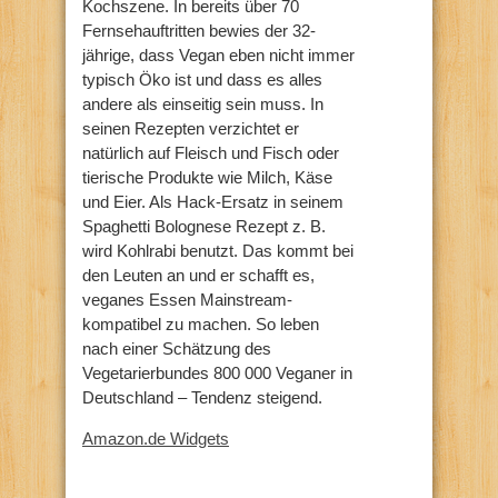
Kochszene. In bereits über 70
Fernsehauftritten bewies der 32-
jährige, dass Vegan eben nicht immer
typisch Öko ist und dass es alles
andere als einseitig sein muss. In
seinen Rezepten verzichtet er
natürlich auf Fleisch und Fisch oder
tierische Produkte wie Milch, Käse
und Eier. Als Hack-Ersatz in seinem
Spaghetti Bolognese Rezept z. B.
wird Kohlrabi benutzt. Das kommt bei
den Leuten an und er schafft es,
veganes Essen Mainstream-
kompatibel zu machen. So leben
nach einer Schätzung des
Vegetarierbundes 800 000 Veganer in
Deutschland – Tendenz steigend.
Amazon.de Widgets