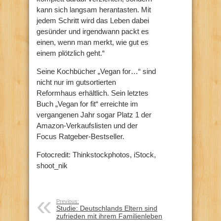
kann sich langsam herantasten. Mit
jedem Schritt wird das Leben dabei
gesünder und irgendwann packt es
einen, wenn man merkt, wie gut es
einem plötzlich geht.“
Seine Kochbücher „Vegan for…“ sind
nicht nur im gutsortierten
Reformhaus erhältlich. Sein letztes
Buch „Vegan for fit“ erreichte im
vergangenen Jahr sogar Platz 1 der
Amazon-Verkaufslisten und der
Focus Ratgeber-Bestseller.
Fotocredit: Thinkstockphotos, iStock,
shoot_nik
Previous:
Studie: Deutschlands Eltern sind
zufrieden mit ihrem Familienleben