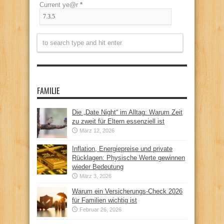
Current ye@r
*
FAMILIE
Die „Date Night“ im Alltag: Warum Zeit
zu zweit für Eltern essenziell ist
März 12, 2026
Inflation, Energiepreise und private
Rücklagen: Physische Werte gewinnen
wieder Bedeutung
März 3, 2026
Warum ein Versicherungs-Check 2026
für Familien wichtig ist
Februar 26, 2026