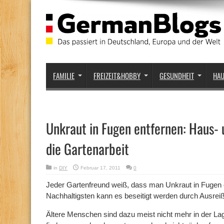
FAMILIE
FREIZEIT&HOBBY
GESUNDHEIT
HA
Unkraut in Fugen entfernen: Haus- u
die Gartenarbeit
in
DIY
Februar 17, 2011
0
Jeder Gartenfreund weiß, dass man Unkraut in Fugen
Nachhaltigsten kann es beseitigt werden durch Ausrei
Ältere Menschen sind dazu meist nicht mehr in der La