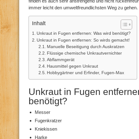
finden es auch sehr anstrengend und nicht rückenfreun
immer leicht den umweltfreundlichsten Weg zu gehen.
Inhalt
Unkraut in Fugen entfernen: Was wird benötigt?
Unkraut in Fugen entfernen: So wirds gemacht!
Manuelle Beseitigung durch Auskratzen
Flüssige chemische Unkrautvernichter
Abflammgerät
Hausmittel gegen Unkraut
Hobbygärtner und Erfinder, Fugen-Max
Unkraut in Fugen entferne
benötigt?
Messer
Fugenkratzer
Kniekissen
Harke