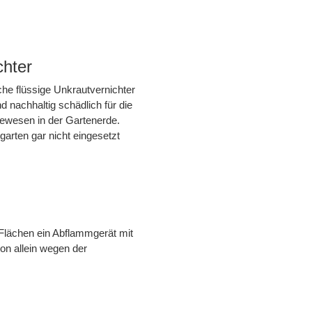
chter
che flüssige Unkrautvernichter
d nachhaltig schädlich für die
bewesen in der Gartenerde.
rten gar nicht eingesetzt
Flächen ein Abflammgerät mit
on allein wegen der
.