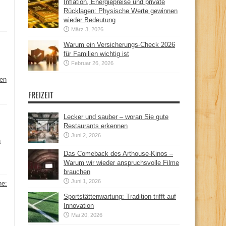
Inflation, Energiepreise und private
Rücklagen: Physische Werte gewinnen
wieder Bedeutung
März 3, 2026
Warum ein Versicherungs-Check 2026
für Familien wichtig ist
Februar 26, 2026
hen
FREIZEIT
Lecker und sauber – woran Sie gute
Restaurants erkennen
Juni 2, 2026
n
Das Comeback des Arthouse-Kinos –
Warum wir wieder anspruchsvolle Filme
brauchen
Juni 1, 2026
ne:
Sportstättenwartung: Tradition trifft auf
Innovation
Mai 20, 2026