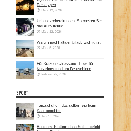
Reisetypen
März 12, 2026
Urlaubsvorbereitungen: So packen Sie
das Auto richtig
März 12, 2026
Warum nachhaltiger Urlaub wichtig ist
März 5, 2026
Für Kurzentschlossene: Tipps für
Kurztripps rund um Deutschland
Februar 25, 2026
SPORT
Tanzschuhe – das sollten Sie beim
Kauf beachten
Juni 10, 2026
Bouldern: Klettern ohne Seil – perfekt