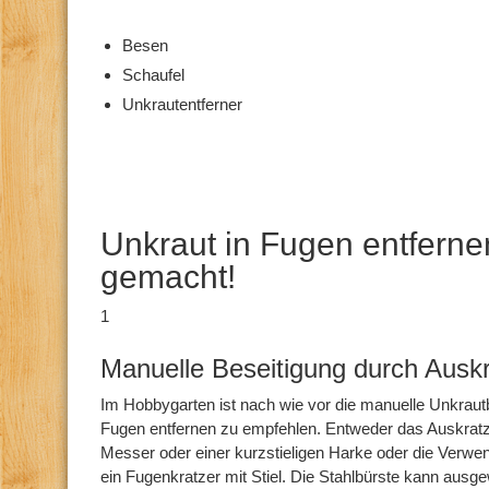
Besen
Schaufel
Unkrautentferner
Unkraut in Fugen entferne
gemacht!
1
Manuelle Beseitigung durch Ausk
Im Hobbygarten ist nach wie vor die manuelle Unkraut
Fugen entfernen zu empfehlen. Entweder das Auskrat
Messer oder einer kurzstieligen Harke oder die Verwe
ein Fugenkratzer mit Stiel. Die Stahlbürste kann ausg