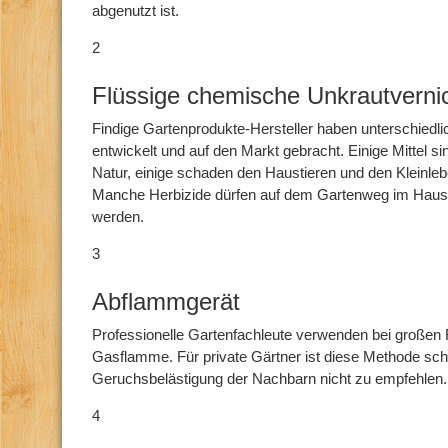
abgenutzt ist.
2
Flüssige chemische Unkrautverni
Findige Gartenprodukte-Hersteller haben unterschiedli
entwickelt und auf den Markt gebracht. Einige Mittel sin
Natur, einige schaden den Haustieren und den Kleinle
Manche Herbizide dürfen auf dem Gartenweg im Hausga
werden.
3
Abflammgerät
Professionelle Gartenfachleute verwenden bei großen 
Gasflamme. Für private Gärtner ist diese Methode sch
Geruchsbelästigung der Nachbarn nicht zu empfehlen
4