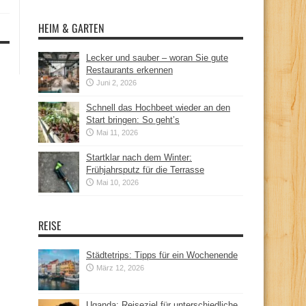
HEIM & GARTEN
Lecker und sauber – woran Sie gute
Restaurants erkennen
Juni 2, 2026
Schnell das Hochbeet wieder an den
Start bringen: So geht’s
Mai 11, 2026
Startklar nach dem Winter:
Frühjahrsputz für die Terrasse
Mai 10, 2026
REISE
Städtetrips: Tipps für ein Wochenende
März 12, 2026
Uganda: Reiseziel für unterschiedliche