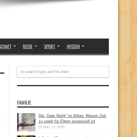
SCHAFT
REISE
SPORT
WISSEN
FAMILIE
Die „Date Night“ im Alltag: Warum Zeit
t
zu zweit für Eltern essenziell ist
März 12, 2026