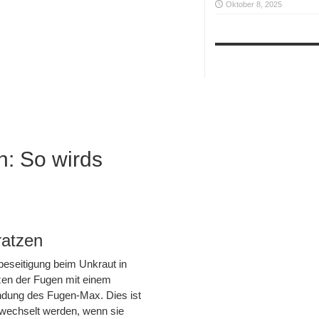
Oktober 8, 2025
n: So wirds
ratzen
beseitigung beim Unkraut in
zen der Fugen mit einem
ndung des Fugen-Max. Dies ist
ewechselt werden, wenn sie