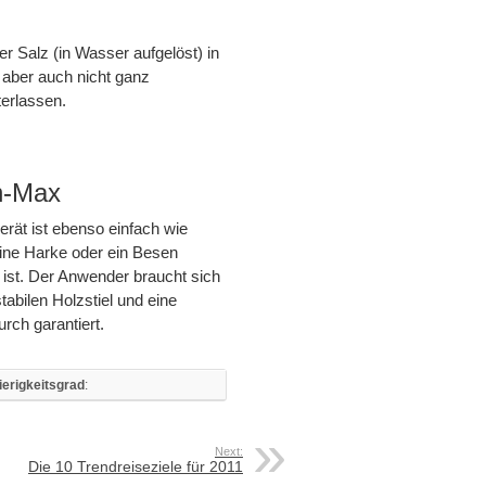
 Salz (in Wasser aufgelöst) in
 aber auch nicht ganz
terlassen.
n-Max
rät ist ebenso einfach wie
eine Harke oder ein Besen
ist. Der Anwender braucht sich
abilen Holzstiel und eine
rch garantiert.
erigkeitsgrad
:
Next:
Die 10 Trendreiseziele für 2011