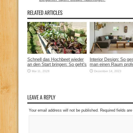
RELATED ARTICLES
Schnell das Hochbeet wieder
Interior Design: So ges
an den Start bringen: So geht’s
man einen Raum profe
Mai 11, 2026
Dezember 14, 2023
LEAVE A REPLY
Your email address will not be published. Required fields a