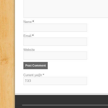
Name
*
Email
*
Website
Current ye@r
*