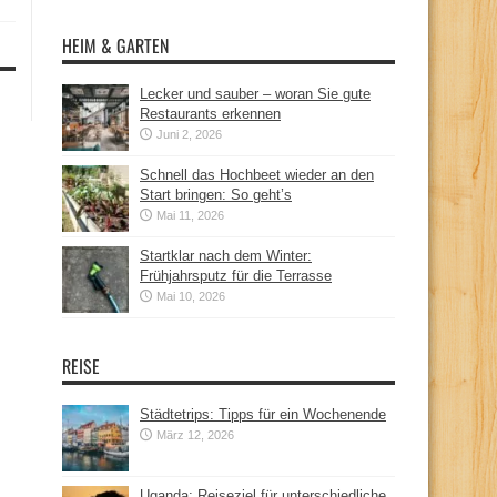
HEIM & GARTEN
Lecker und sauber – woran Sie gute
Restaurants erkennen
Juni 2, 2026
Schnell das Hochbeet wieder an den
Start bringen: So geht’s
Mai 11, 2026
Startklar nach dem Winter:
Frühjahrsputz für die Terrasse
Mai 10, 2026
REISE
Städtetrips: Tipps für ein Wochenende
März 12, 2026
Uganda: Reiseziel für unterschiedliche