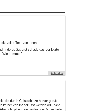
rucksvoller Text von Ihnen.
nd finde es äußerst schade das der letzte
ist. Wie kommts?
Antworten
it, die durch Geistesblitze hervor geruft
 keiner von ihr geküsst werden will, dann
 Aber ich gebe mein bestes, der Muse hinter