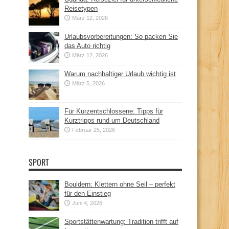
Reisetypen
März 12, 2026
Urlaubsvorbereitungen: So packen Sie
das Auto richtig
März 12, 2026
Warum nachhaltiger Urlaub wichtig ist
März 5, 2026
Für Kurzentschlossene: Tipps für
Kurztripps rund um Deutschland
Februar 25, 2026
SPORT
Bouldern: Klettern ohne Seil – perfekt
für den Einstieg
Juni 4, 2026
Sportstättenwartung: Tradition trifft auf