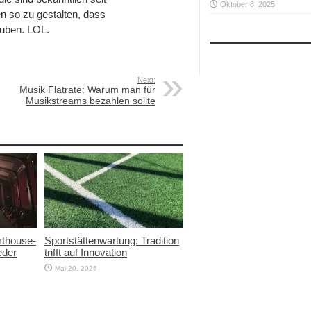
Oktober 8, 2025
en so zu gestalten, dass
auben. LOL.
Next:
Musik Flatrate: Warum man für
Musikstreams bezahlen sollte
thouse-
Sportstättenwartung: Tradition
eder
trifft auf Innovation
Mai 20, 2026