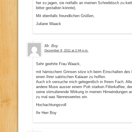
her zu jagen, sie notfalls an meinen Schreibtisch zu k
bitter gestalten könnte).
Mit ebenfalls freundlichen Grüßen,
Juliane Waack
Mr. Boy
Dezember 8, 2011 at 2:44 p.m.
Sehr geehrte Frau Waack,
mit hämischem Grinsen sitze ich beim Einschalten des
einen Ihrer satirischen Kalauer zu hoffen.
Auch ich versuche mich gelegentlich in Ihrem Fach. Aller
andere Muse ausser einem Pott starken Filterkaffee, de
seine stimulierende Wirkung in meinen Hirnwindungen an
zu mal was Nenneswertes ein.
Hochachtungsvoll
Ihr Herr Boy