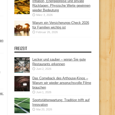
Inflation, Energiepreise und private
Rücklagen: Physische Werte gewinnen
wieder Bedeutung
März 3, 2026
Warum ein Versicherungs-Check 2026
für Familien wichtig ist
Februar 26, 2026
hen
FREIZEIT
Lecker und sauber – woran Sie gute
Restaurants erkennen
Juni 2, 2026
n
Das Comeback des Arthouse-Kinos –
Warum wir wieder anspruchsvolle Filme
brauchen
Juni 1, 2026
ne:
Sportstättenwartung: Tradition trifft auf
Innovation
Mai 20, 2026