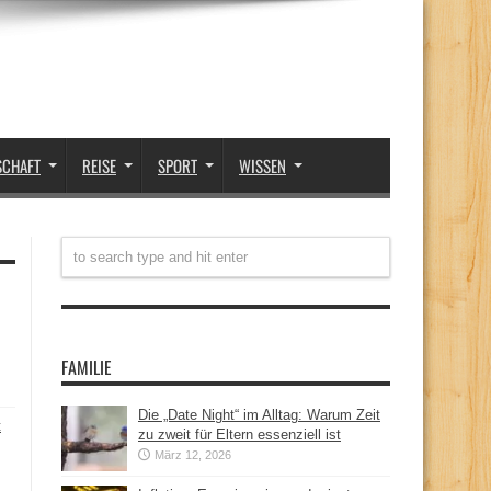
SCHAFT
REISE
SPORT
WISSEN
FAMILIE
Die „Date Night“ im Alltag: Warum Zeit
t
zu zweit für Eltern essenziell ist
März 12, 2026