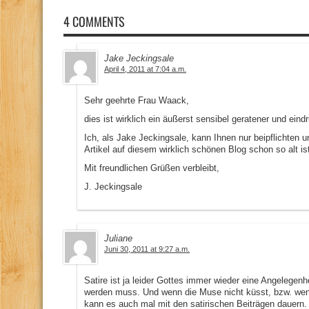
4 COMMENTS
Jake Jeckingsale
April 4, 2011 at 7:04 a.m.
Sehr geehrte Frau Waack,
dies ist wirklich ein äußerst sensibel geratener und eind
Ich, als Jake Jeckingsale, kann Ihnen nur beipflichten u
Artikel auf diesem wirklich schönen Blog schon so alt 
Mit freundlichen Grüßen verbleibt,
J. Jeckingsale
Juliane
Juni 30, 2011 at 9:27 a.m.
Satire ist ja leider Gottes immer wieder eine Angelegenhe
werden muss. Und wenn die Muse nicht küsst, bzw. wenn
kann es auch mal mit den satirischen Beiträgen dauern.