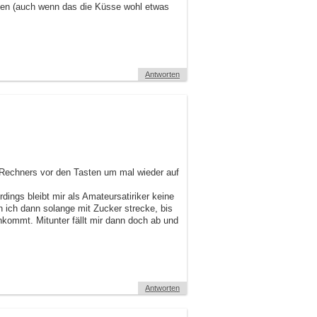
etten (auch wenn das die Küsse wohl etwas
Antworten
 Rechners vor den Tasten um mal wieder auf
dings bleibt mir als Amateursatiriker keine
n ich dann solange mit Zucker strecke, bis
kommt. Mitunter fällt mir dann doch ab und
Antworten