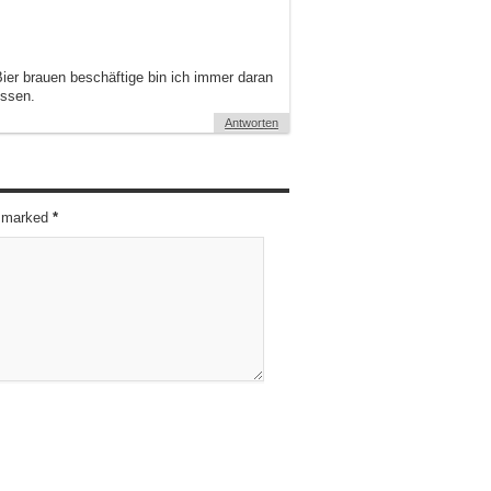
Bier brauen beschäftige bin ich immer daran
issen.
Antworten
re marked
*