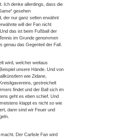
t. Ich denke allerdings, dass die
l Game“ gesehen
d, der nur ganz selten erwähnt
rwähnte will der Fan nicht
 Und das ist beim Fußball der
er Tennis im Grunde genommen
ns genau das Gegenteil der Fall.
lt wird, welcher weitaus
 Beispiel unsere Hände. Und von
allkünstlern wie Zidane,
eisligavereins, gestreichelt
mers findet und der Ball sich im
stens geht es eben schief. Und
 meistens klappt es nicht so wie
ert, dann sind wir Feuer und
geln.
macht. Der Carlisle Fan wird