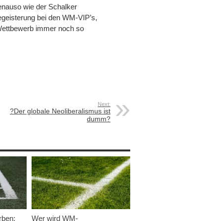
genauso wie der Schalker
egeisterung bei den WM-VIP’s,
 Wettbewerb immer noch so
Next:
?Der globale Neoliberalismus ist
dumm?
rben:
Wer wird WM-