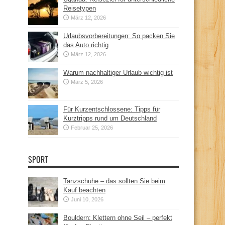
Reisetypen
März 12, 2026
Urlaubsvorbereitungen: So packen Sie
das Auto richtig
März 12, 2026
Warum nachhaltiger Urlaub wichtig ist
März 5, 2026
Für Kurzentschlossene: Tipps für
Kurztripps rund um Deutschland
Februar 25, 2026
SPORT
Tanzschuhe – das sollten Sie beim
Kauf beachten
Juni 10, 2026
Bouldern: Klettern ohne Seil – perfekt