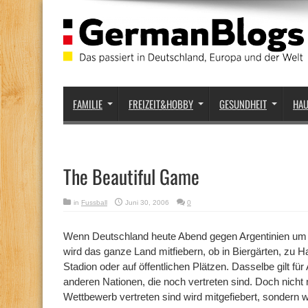
FAMILIE
FREIZEIT&HOBBY
GESUNDHEIT
HA
The Beautiful Game
in
Fussball
Juni 30, 2006
0
Wenn Deutschland heute Abend gegen Argentinien um de
wird das ganze Land mitfiebern, ob in Biergärten, zu 
Stadion oder auf öffentlichen Plätzen. Dasselbe gilt für
anderen Nationen, die noch vertreten sind. Doch nicht 
Wettbewerb vertreten sind wird mitgefiebert, sondern w