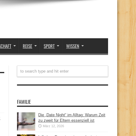
SCHAFT
REISE
SPORT
WISSEN
FAMILIE
Die „Date Night“ im Alltag: Warum Zeit
t
zu zweit für Eltern essenziell ist
März 12, 2026