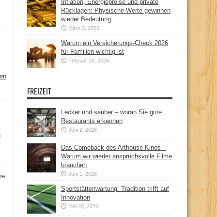
Inflation, Energiepreise und private
Rücklagen: Physische Werte gewinnen
wieder Bedeutung
März 3, 2026
Warum ein Versicherungs-Check 2026
für Familien wichtig ist
Februar 26, 2026
hen
FREIZEIT
Lecker und sauber – woran Sie gute
Restaurants erkennen
Juni 2, 2026
n
Das Comeback des Arthouse-Kinos –
Warum wir wieder anspruchsvolle Filme
brauchen
Juni 1, 2026
ne:
Sportstättenwartung: Tradition trifft auf
Innovation
Mai 20, 2026