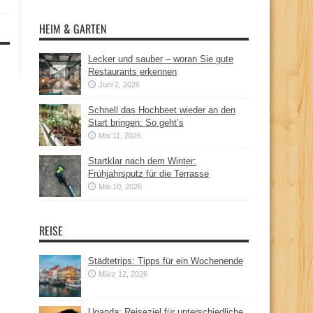
HEIM & GARTEN
Lecker und sauber – woran Sie gute
Restaurants erkennen
Juni 2, 2026
Schnell das Hochbeet wieder an den
Start bringen: So geht’s
Mai 11, 2026
Startklar nach dem Winter:
Frühjahrsputz für die Terrasse
Mai 10, 2026
REISE
Städtetrips: Tipps für ein Wochenende
März 12, 2026
Uganda: Reiseziel für unterschiedliche