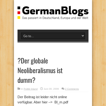
?Der globale
Neoliberalismus ist
dumm?
in
Politik Inland
Juni 30, 2006
2 Comments
Der Beitrag ist leider nicht online
verfügbar. Aber hier –> Bl_m.pdf