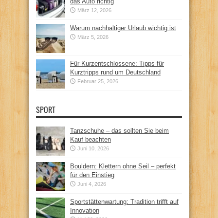
das Auto richtig
März 12, 2026
Warum nachhaltiger Urlaub wichtig ist
März 5, 2026
Für Kurzentschlossene: Tipps für
Kurztripps rund um Deutschland
Februar 25, 2026
SPORT
Tanzschuhe – das sollten Sie beim
Kauf beachten
Juni 10, 2026
Bouldern: Klettern ohne Seil – perfekt
für den Einstieg
Juni 4, 2026
Sportstättenwartung: Tradition trifft auf
Innovation