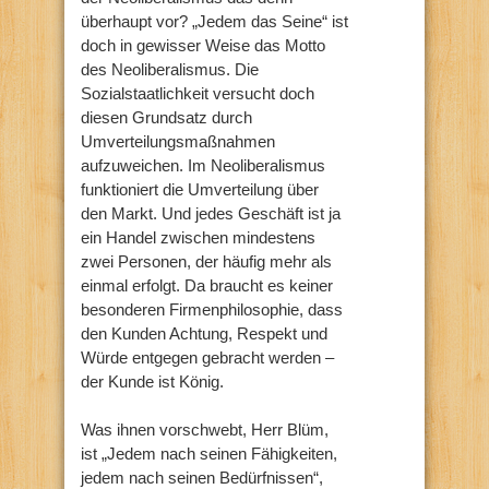
überhaupt vor? „Jedem das Seine“ ist
doch in gewisser Weise das Motto
des Neoliberalismus. Die
Sozialstaatlichkeit versucht doch
diesen Grundsatz durch
Umverteilungsmaßnahmen
aufzuweichen. Im Neoliberalismus
funktioniert die Umverteilung über
den Markt. Und jedes Geschäft ist ja
ein Handel zwischen mindestens
zwei Personen, der häufig mehr als
einmal erfolgt. Da braucht es keiner
besonderen Firmenphilosophie, dass
den Kunden Achtung, Respekt und
Würde entgegen gebracht werden –
der Kunde ist König.
Was ihnen vorschwebt, Herr Blüm,
ist „Jedem nach seinen Fähigkeiten,
jedem nach seinen Bedürfnissen“,