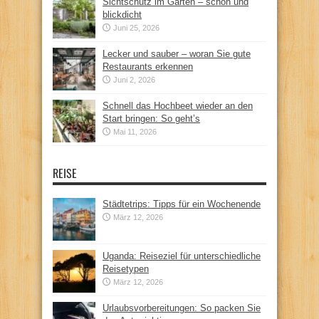
Sichtschutz im Garten – schön und
blickdicht
Juni 25, 2026
Lecker und sauber – woran Sie gute
Restaurants erkennen
Juni 2, 2026
Schnell das Hochbeet wieder an den
Start bringen: So geht’s
Mai 11, 2026
REISE
Städtetrips: Tipps für ein Wochenende
März 12, 2026
Uganda: Reiseziel für unterschiedliche
Reisetypen
März 12, 2026
Urlaubsvorbereitungen: So packen Sie