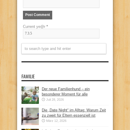
Current ye@r
*
FAMILIE
Der neue Familienhund – ein
besonderer Moment für alle
Juli 28, 2026
Die „Date Night“ im Alltag: Warum Zeit
zu zweit für Eltern essenziell ist
März 12, 2026