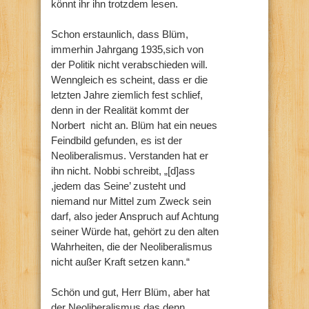
könnt ihr ihn trotzdem lesen.
Schon erstaunlich, dass Blüm,
immerhin Jahrgang 1935,sich von
der Politik nicht verabschieden will.
Wenngleich es scheint, dass er die
letzten Jahre ziemlich fest schlief,
denn in der Realität kommt der
Norbert nicht an. Blüm hat ein neues
Feindbild gefunden, es ist der
Neoliberalismus. Verstanden hat er
ihn nicht. Nobbi schreibt, „[d]ass
,jedem das Seine’ zusteht und
niemand nur Mittel zum Zweck sein
darf, also jeder Anspruch auf Achtung
seiner Würde hat, gehört zu den alten
Wahrheiten, die der Neoliberalismus
nicht außer Kraft setzen kann.“
Schön und gut, Herr Blüm, aber hat
der Neoliberalismus das denn