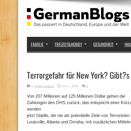
FAMILIE
FREIZEIT&HOBBY
GESUNDHEIT
HA
Terrorgefahr für New York? Gibt?s
in
Politik Ausland
Juni 1, 2006
0
Von 207 Millionen auf 125 Millionen Dollar gehen die
Zahlungen des DHS zurück, das entspricht einer Kür
werden
jetzt Städte, die nie als potentielle Ziele von Terroristen
Louisville, Atlanta und Omaha, mit zusätzlichen Mitteln