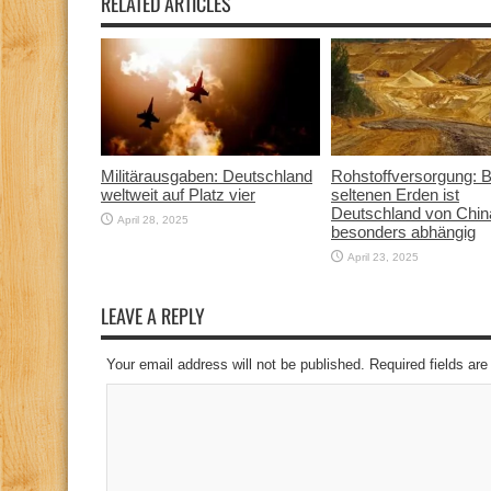
RELATED ARTICLES
Militärausgaben: Deutschland
Rohstoffversorgung: B
weltweit auf Platz vier
seltenen Erden ist
Deutschland von Chin
April 28, 2025
besonders abhängig
April 23, 2025
LEAVE A REPLY
Your email address will not be published. Required fields a