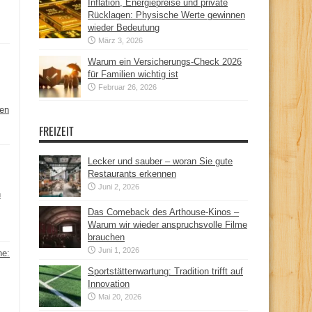
Inflation, Energiepreise und private
Rücklagen: Physische Werte gewinnen
wieder Bedeutung
März 3, 2026
Warum ein Versicherungs-Check 2026
für Familien wichtig ist
Februar 26, 2026
hen
FREIZEIT
Lecker und sauber – woran Sie gute
Restaurants erkennen
Juni 2, 2026
n
Das Comeback des Arthouse-Kinos –
Warum wir wieder anspruchsvolle Filme
brauchen
Juni 1, 2026
ne:
Sportstättenwartung: Tradition trifft auf
Innovation
Mai 20, 2026