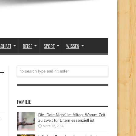
SCHAFT
REISE
SPORT
WISSEN
FAMILIE
Die „Date Night“ im Alltag: Warum Zeit
t
zu zweit für Eltern essenziell ist
März 12, 2026