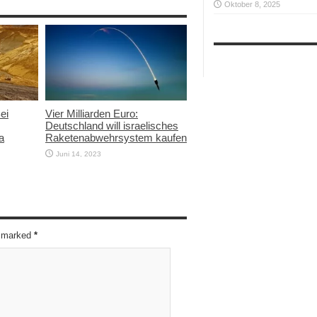
Oktober 8, 2025
ei
Vier Milliarden Euro:
Deutschland will israelisches
a
Raketenabwehrsystem kaufen
Juni 14, 2023
re marked
*