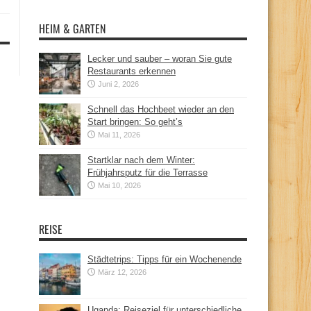
HEIM & GARTEN
Lecker und sauber – woran Sie gute
Restaurants erkennen
Juni 2, 2026
Schnell das Hochbeet wieder an den
Start bringen: So geht’s
Mai 11, 2026
Startklar nach dem Winter:
Frühjahrsputz für die Terrasse
Mai 10, 2026
REISE
Städtetrips: Tipps für ein Wochenende
März 12, 2026
Uganda: Reiseziel für unterschiedliche