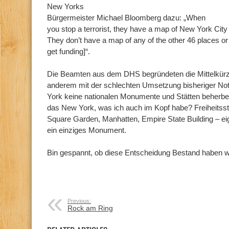
New Yorks
Bürgermeister Michael Bloomberg dazu: „When
you stop a terrorist, they have a map of New York City 
They don’t have a map of any of the other 46 places or 
get funding]“.
Die Beamten aus dem DHS begründeten die Mittelkürz
anderem mit der schlechten Umsetzung bisheriger Not
York keine nationalen Monumente und Stätten beherber
das New York, was ich auch im Kopf habe? Freiheitsst
Square Garden, Manhatten, Empire State Building – ei
ein einziges Monument.
Bin gespannt, ob diese Entscheidung Bestand haben w
Previous:
Rock am Ring