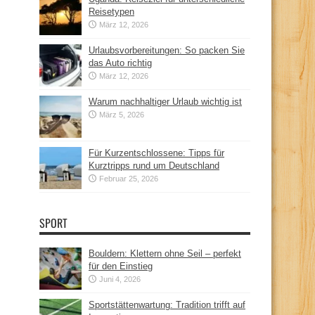
Reisetypen
März 12, 2026
Urlaubsvorbereitungen: So packen Sie
das Auto richtig
März 12, 2026
Warum nachhaltiger Urlaub wichtig ist
März 5, 2026
Für Kurzentschlossene: Tipps für
Kurztripps rund um Deutschland
Februar 25, 2026
SPORT
Bouldern: Klettern ohne Seil – perfekt
für den Einstieg
Juni 4, 2026
Sportstättenwartung: Tradition trifft auf