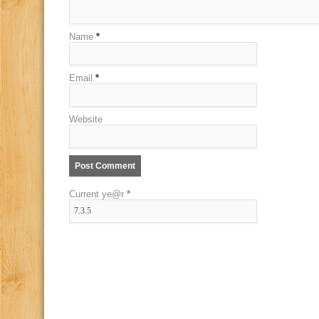
Name
*
Email
*
Website
Current ye@r
*