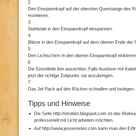
2
Den Einspannkopf auf der obersten Querstange des
montieren.
3
Stahlstab in den Einspannkopf einspannen.
4
Blitzer in den Einspannkopf auf dem oberen Ende der 
5
Den Lichtschirm in den oberen Einspannkopf einklem
6
Die Einzelteile fein ausrichten. Falls Auslöser mit Ka
jetzt der richtige Zeitpunkt, sie anzubringen.
7
Das Jet Pack auf den Rücken schnallen und loslegen.
Tipps und Hinweise
Die Seite http://strobist.blogspot.com ist das Mekka 
professionell mit Licht arbeiten möchten.
Auf http://www.jesserosten.com kann man den Erfi