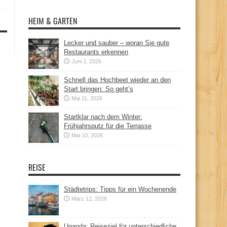
HEIM & GARTEN
Lecker und sauber – woran Sie gute
Restaurants erkennen
Juni 2, 2026
Schnell das Hochbeet wieder an den
Start bringen: So geht’s
Mai 11, 2026
Startklar nach dem Winter:
Frühjahrsputz für die Terrasse
Mai 10, 2026
REISE
Städtetrips: Tipps für ein Wochenende
März 12, 2026
Uganda: Reiseziel für unterschiedliche