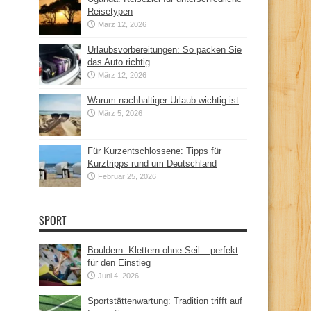
Reisetypen
März 12, 2026
Urlaubsvorbereitungen: So packen Sie
das Auto richtig
März 12, 2026
Warum nachhaltiger Urlaub wichtig ist
März 5, 2026
Für Kurzentschlossene: Tipps für
Kurztripps rund um Deutschland
Februar 25, 2026
SPORT
Bouldern: Klettern ohne Seil – perfekt
für den Einstieg
Juni 4, 2026
Sportstättenwartung: Tradition trifft auf