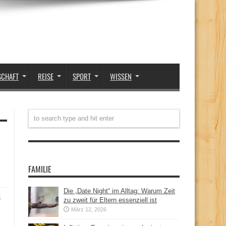
SCHAFT
REISE
SPORT
WISSEN
FAMILIE
Die „Date Night“ im Alltag: Warum Zeit
t
zu zweit für Eltern essenziell ist
März 12, 2026