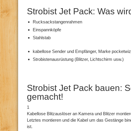
Strobist Jet Pack: Was wir
Rucksackstangenrahmen
Einspannköpfe
Stahlstab
kabellose Sender und Empfänger, Marke pocketwi
Strobistenausrüstung (Blitzer, Lichtschirm usw.)
Strobist Jet Pack bauen: S
gemacht!
1
Kabellose Blitzauslöser an Kamera und Blitzer montiere
Letztes montieren und die Kabel um das Gestänge bin
ist.