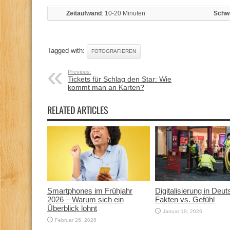
Zeitaufwand
: 10-20 Minuten
Schwi
Tagged with:
FOTOGRAFIEREN
Previous:
Tickets für Schlag den Star: Wie
kommt man an Karten?
RELATED ARTICLES
Smartphones im Frühjahr
Digitalisierung in Deut
2026 – Warum sich ein
Fakten vs. Gefühl
Überblick lohnt
Januar 19, 2026
Februar 26, 2026