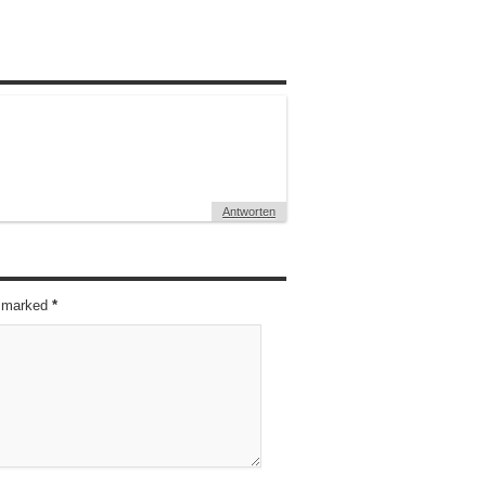
Antworten
re marked
*