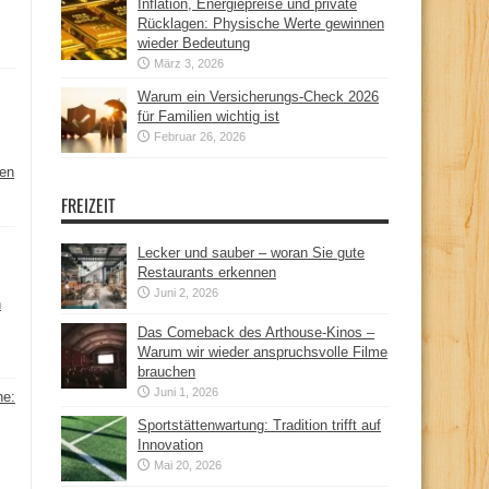
Inflation, Energiepreise und private
Rücklagen: Physische Werte gewinnen
wieder Bedeutung
März 3, 2026
Warum ein Versicherungs-Check 2026
für Familien wichtig ist
Februar 26, 2026
hen
FREIZEIT
Lecker und sauber – woran Sie gute
Restaurants erkennen
Juni 2, 2026
n
Das Comeback des Arthouse-Kinos –
Warum wir wieder anspruchsvolle Filme
brauchen
Juni 1, 2026
ne:
Sportstättenwartung: Tradition trifft auf
Innovation
Mai 20, 2026