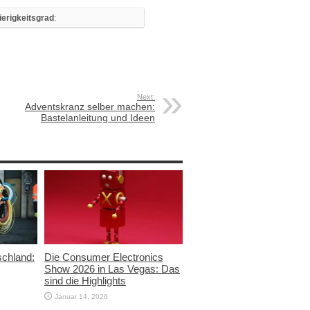
erigkeitsgrad
:
Next:
Adventskranz selber machen:
Bastelanleitung und Ideen
schland:
Die Consumer Electronics
Show 2026 in Las Vegas: Das
sind die Highlights
Januar 14, 2026