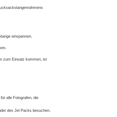
 Rucksackstangenrahmens
Stange einspannen.
men.
beln zum Einsatz kommen, ist
für alle Fotografen, die
nder des Jet Packs besuchen.