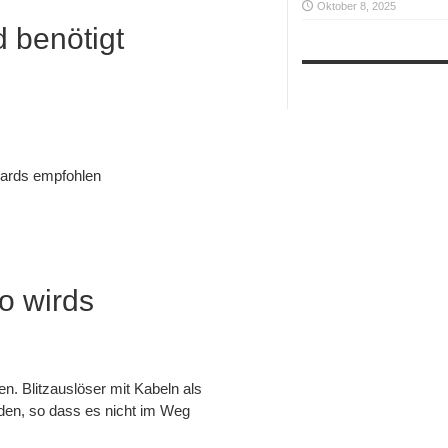
Oktober 8, 2025
d benötigt
zards empfohlen
o wirds
n. Blitzauslöser mit Kabeln als
den, so dass es nicht im Weg